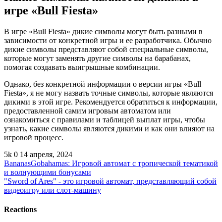
игре «Bull Fiesta»
В игре «Bull Fiesta» дикие символы могут быть разными в
зависимости от конкретной игры и ее разработчика. Обычно
дикие символы представляют собой специальные символы,
которые могут заменять другие символы на барабанах,
помогая создавать выигрышные комбинации.
Однако, без конкретной информации о версии игры «Bull
Fiesta», я не могу назвать точные символы, которые являются
дикими в этой игре. Рекомендуется обратиться к информации,
предоставленной самим игровым автоматом или
ознакомиться с правилами и таблицей выплат игры, чтобы
узнать, какие символы являются дикими и как они влияют на
игровой процесс.
5k
0
14 апреля, 2024
BananasGobahamas: Игровой автомат с тропической тематикой
и волнующими бонусами
"Sword of Ares" - это игровой автомат, представляющий собой
видеоигру или слот-машину
Reactions