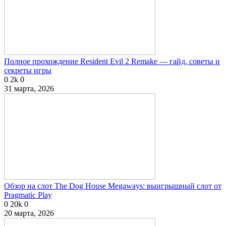
Полное прохождение Resident Evil 2 Remake — гайд, советы и
секреты игры
0
2k
0
31 марта, 2026
Обзор на слот The Dog House Megaways: выигрышный слот от
Pragmatic Play
0
20k
0
20 марта, 2026