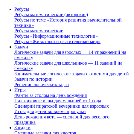
Ребусы
Ребусы математические (авторские)
Ребусы по теме «История развития вычислительной
техники»
Ребусы математические
Ребусы «Информационные технологии»
Ребусы «Животный и растительный мир»
Задачи
Логические задачи для взрослых — 14 упражнений на
смекалку
Логические задачи для школьников — 11 заданий на
смекалку
Занимательные логические задачи с ответами для детей
Задачи по истории
Решение логических задач
Игры
Фанты за столом на день рождения
Пальчиковые игры для малышей от 1 года
Сценарий пиратской вечеринки для взрослых
Игры для детей во время прогулки
День рождения кота — сценарий для веселого
праздника
Загадки
Смешные загадки для квестов