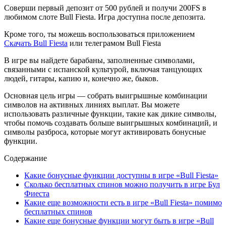
Соверши первый депозит от 500 рублей и получи 200FS в
любимом слоте Bull Fiesta. Игра доступна после депозита.
Кроме того, ты можешь воспользоваться приложением
Скачать Bull Fiesta
или телеграмом Bull Fiesta
В игре вы найдете барабаны, заполненные символами,
связанными с испанской культурой, включая танцующих
людей, гитары, капию и, конечно же, быков.
Основная цель игры — собрать выигрышные комбинации
символов на активных линиях выплат. Вы можете
использовать различные функции, такие как дикие символы,
чтобы помочь создавать больше выигрышных комбинаций, и
символы разброса, которые могут активировать бонусные
функции.
Содержание
Какие бонусные функции доступны в игре «Bull Fiesta»
Сколько бесплатных спинов можно получить в игре Бул
Фиеста
Какие еще возможности есть в игре «Bull Fiesta» помимо
бесплатных спинов
Какие еще бонусные функции могут быть в игре «Bull