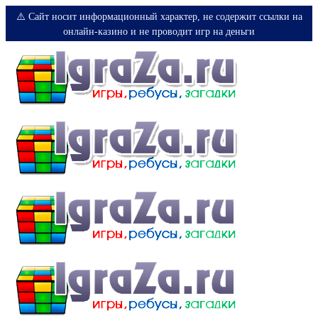
⚠️ Сайт носит информационный характер, не содержит ссылки на
онлайн-казино и не проводит игр на деньги