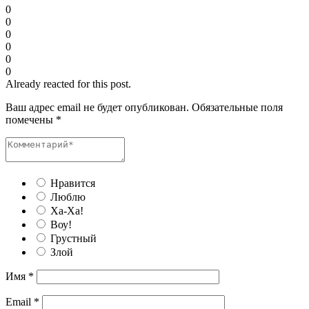
0
0
0
0
0
0
Already reacted for this post.
Ваш адрес email не будет опубликован.
Обязательные поля
помечены
*
Нравится
Люблю
Ха-Ха!
Воу!
Грустный
Злой
Имя
*
Email
*