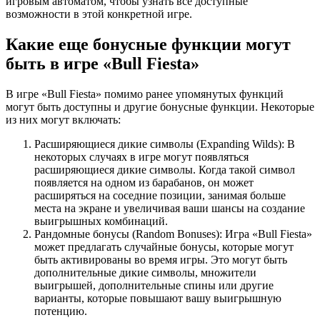
игровым автоматом, чтобы узнать все доступные
возможности в этой конкретной игре.
Какие еще бонусные функции могут
быть в игре «Bull Fiesta»
В игре «Bull Fiesta» помимо ранее упомянутых функций
могут быть доступны и другие бонусные функции. Некоторые
из них могут включать:
Расширяющиеся дикие символы (Expanding Wilds): В
некоторых случаях в игре могут появляться
расширяющиеся дикие символы. Когда такой символ
появляется на одном из барабанов, он может
расширяться на соседние позиции, занимая больше
места на экране и увеличивая ваши шансы на создание
выигрышных комбинаций.
Рандомные бонусы (Random Bonuses): Игра «Bull Fiesta»
может предлагать случайные бонусы, которые могут
быть активированы во время игры. Это могут быть
дополнительные дикие символы, множители
выигрышей, дополнительные спины или другие
варианты, которые повышают вашу выигрышную
потенцию.