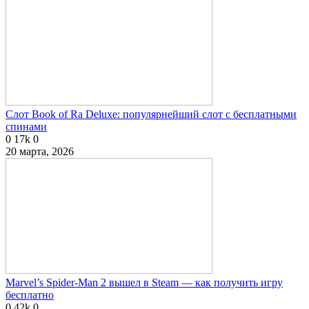
Слот Book of Ra Deluxe: популярнейший слот с бесплатными
спинами
0
17k
0
20 марта, 2026
Marvel’s Spider-Man 2 вышел в Steam — как получить игру
бесплатно
0
42k
0