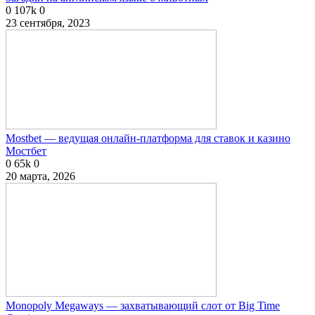
0
107k
0
23 сентября, 2023
Mostbet — ведущая онлайн-платформа для ставок и казино
Мостбет
0
65k
0
20 марта, 2026
Monopoly Megaways — захватывающий слот от Big Time