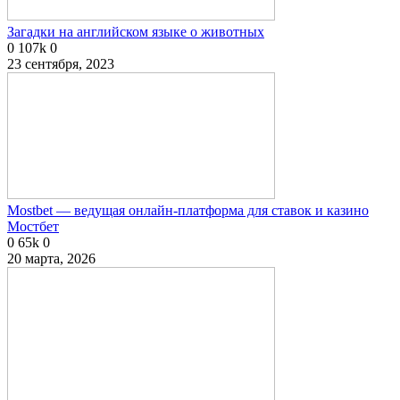
Загадки на английском языке о животных
0
107k
0
23 сентября, 2023
Mostbet — ведущая онлайн-платформа для ставок и казино
Мостбет
0
65k
0
20 марта, 2026