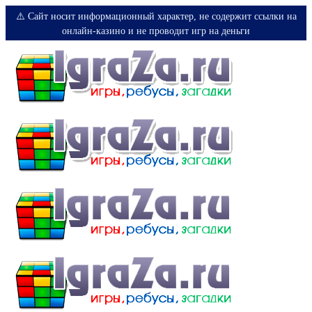
⚠️ Сайт носит информационный характер, не содержит ссылки на
онлайн-казино и не проводит игр на деньги