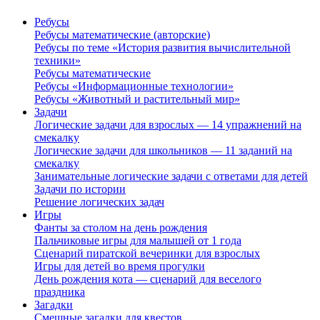
Ребусы
Ребусы математические (авторские)
Ребусы по теме «История развития вычислительной
техники»
Ребусы математические
Ребусы «Информационные технологии»
Ребусы «Животный и растительный мир»
Задачи
Логические задачи для взрослых — 14 упражнений на
смекалку
Логические задачи для школьников — 11 заданий на
смекалку
Занимательные логические задачи с ответами для детей
Задачи по истории
Решение логических задач
Игры
Фанты за столом на день рождения
Пальчиковые игры для малышей от 1 года
Сценарий пиратской вечеринки для взрослых
Игры для детей во время прогулки
День рождения кота — сценарий для веселого
праздника
Загадки
Смешные загадки для квестов