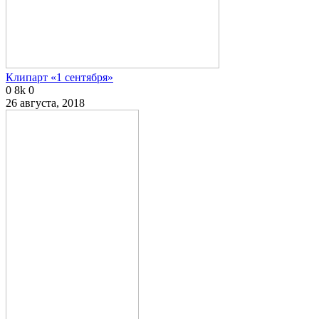
Клипарт «1 сентября»
0
8k
0
26 августа, 2018