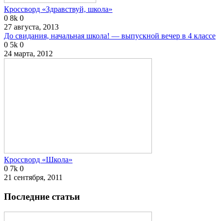
Кроссворд «Здравствуй, школа»
0
8k
0
27 августа, 2013
До свидания, начальная школа! — выпускной вечер в 4 классе
0
5k
0
24 марта, 2012
Кроссворд «Школа»
0
7k
0
21 сентября, 2011
Последние статьи