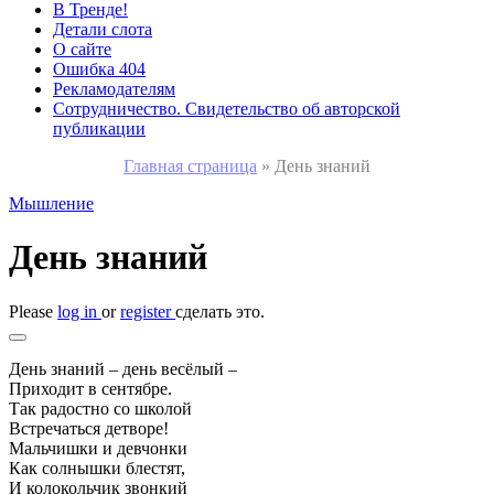
В Тренде!
Детали слота
О сайте
Ошибка 404
Рекламодателям
Сотрудничество. Свидетельство об авторской
публикации
Главная страница
»
День знаний
Мышление
День знаний
Please
log in
or
register
сделать это.
День знаний – день весёлый –
Приходит в сентябре.
Так радостно со школой
Встречаться детворе!
Мальчишки и девчонки
Как солнышки блестят,
И колокольчик звонкий