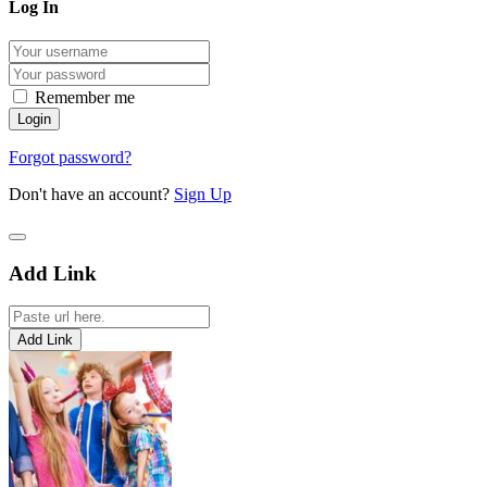
Log In
Remember me
Forgot password?
Don't have an account?
Sign Up
Add Link
Add Link