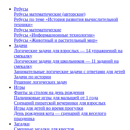
Ребусы
Ребусы математические (авторские)
Ребусы по теме «История развития вычислительной
техники»
Ребусы математические
Ребусы «Информационные технологии»
Ребусы «Животный и растительный мир»
Задачи
Логические задачи для взрослых — 14 упражнений на
смекалку
Логические задачи для школьников — 11 заданий на
смекалку
Занимательные логические задачи с ответами для детей
Задачи по истории
Решение логических задач
Игры
Фанты за столом на день рождения
Пальчиковые игры для малышей от 1 года
Сценарий пиратской вечеринки для взрослых
Игры для детей во время прогулки
День рождения кота — сценарий для веселого
праздника
Загадки
Смешные загадки для квестов