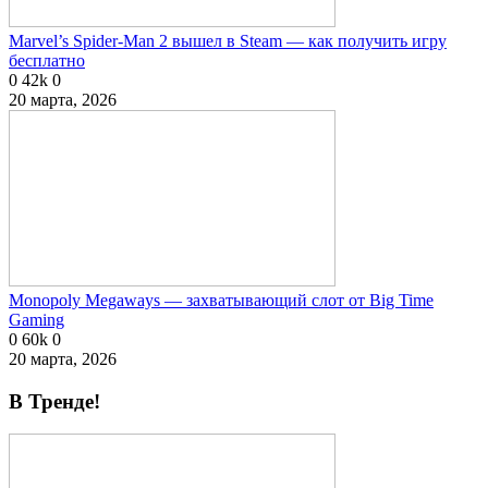
Marvel’s Spider-Man 2 вышел в Steam — как получить игру
бесплатно
0
42k
0
20 марта, 2026
Monopoly Megaways — захватывающий слот от Big Time
Gaming
0
60k
0
20 марта, 2026
В Тренде!