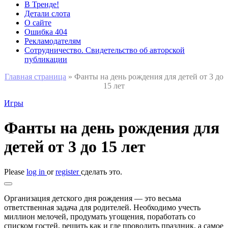
В Тренде!
Детали слота
О сайте
Ошибка 404
Рекламодателям
Сотрудничество. Свидетельство об авторской
публикации
Главная страница
»
Фанты на день рождения для детей от 3 до
15 лет
Игры
Фанты на день рождения для
детей от 3 до 15 лет
Please
log in
or
register
сделать это.
Организация детского дня рождения — это весьма
ответственная задача для родителей. Необходимо учесть
миллион мелочей, продумать угощения, поработать со
списком гостей, решить как и где проводить праздник, а самое