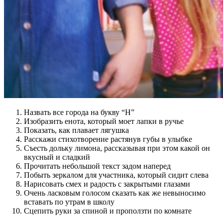
Назвать все города на букву “Н”
Изобразить енота, который моет лапки в ручье
Показать, как плавает лягушка
Расскажи стихотворение растянув губы в улыбке
Съесть дольку лимона, рассказывая при этом какой он
вкусный и сладкий
Прочитать небольшой текст задом наперед
Побыть зеркалом для участника, который сидит слева
Нарисовать смех и радость с закрытыми глазами
Очень ласковым голосом сказать как же невыносимо
вставать по утрам в школу
Сцепить руки за спиной и проползти по комнате