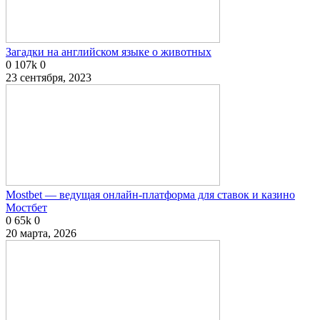
Загадки на английском языке о животных
0
107k
0
23 сентября, 2023
Mostbet — ведущая онлайн-платформа для ставок и казино
Мостбет
0
65k
0
20 марта, 2026