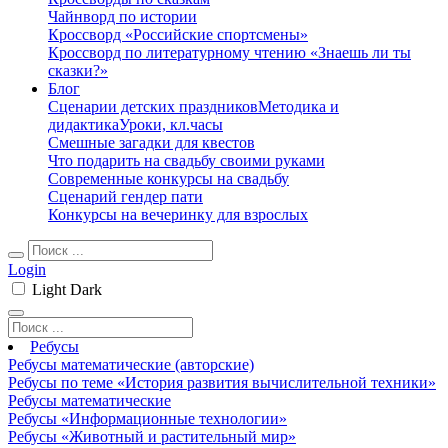
Чайнворд по истории
Кроссворд «Российские спортсмены»
Кроссворд по литературному чтению «Знаешь ли ты
сказки?»
Блог
Сценарии детских праздников
Методика и
дидактика
Уроки, кл.часы
Смешные загадки для квестов
Что подарить на свадьбу своими руками
Современные конкурсы на свадьбу
Сценарий гендер пати
Конкурсы на вечеринку для взрослых
Login
Light
Dark
Ребусы
Ребусы математические (авторские)
Ребусы по теме «История развития вычислительной техники»
Ребусы математические
Ребусы «Информационные технологии»
Ребусы «Животный и растительный мир»