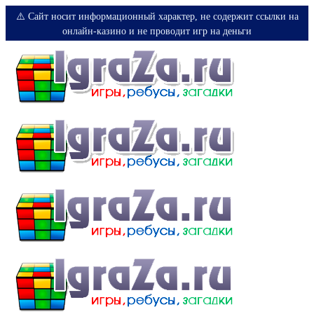
⚠️ Сайт носит информационный характер, не содержит ссылки на
онлайн-казино и не проводит игр на деньги