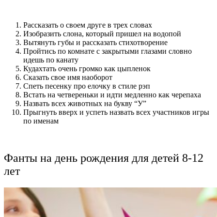
Рассказать о своем друге в трех словах
Изобразить слона, который пришел на водопой
Вытянуть губы и рассказать стихотворение
Пройтись по комнате с закрытыми глазами словно
идешь по канату
Кудахтать очень громко как цыпленок
Сказать свое имя наоборот
Спеть песенку про елочку в стиле рэп
Встать на четвереньки и идти медленно как черепаха
Назвать всех животных на букву “У”
Прыгнуть вверх и успеть назвать всех участников игры
по именам
Фанты на день рождения для детей 8-12
лет