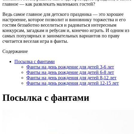
главное — как развлекать маленьких гостей?
Ведь самое главное для детского праздника — это хорошее
настроение, которое позволит и виновнику торжества и его
гостям беззаботно веселиться и радоваться интересным
конкурсам, загадкам и ребусам и, конечно играть. И одним из
самых популярных и занимательных вариантов по праву
считается веселая игра в фанты.
Содержание
Посылка с фантами
Фанты на день рождение для детей 3-6 лет
Фанты на день рождение для детей 6-8 лет
Фанты на день рождения для детей 8-12 лет
Фанты на день рождения для детей 12-15 лет
Посылка с фантами