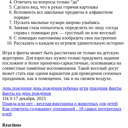
Отвечать на вопросы только “да”
Сделать вид, что в руках горячая картошка
Вспомнить все школьные предметы в алфавитном
порядке
Пускать мыльные пузыри широко улыбаясь
Завязав глаза попытаться, определить по лицу соседа
справа с помощью рук — грустный он или веселый
С помощью пантомимы изобразить свое настроение
Рассказать о каждом из игроков удивительную историю
Игра в фанты может быть рассчитана не только на детскую
аудиторию. Для взрослых нужно только придумать задания
посложнее и более иронично-саркастичные, основываясь на
совместные памятные воспоминания. Такой веселый досуг
может стать еще одним вариантом для проведения сезонных
праздников, как в помещении, так и на свежем воздухе.
день рождения
день рождения ребенка
игра
праздник
фанты
фанты на день рождения
11k
0
17 декабря, 2023
Правда или нет - веселая викторина о животных для детей
Как отметить годовщину отношений - 18 самых интересных
идей
Reactions