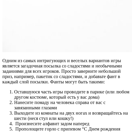
Одним из самых интригующих и веселых вариантов игры
является загадочная посылка со сладостями и необычными
заданиями для всех игроков.
Просто заверните небольшой
приз, например, пакетик со сладостями, и добавьте фант в
каждый слой посылки. Фанты могут быть такими:
Оставшуюся часть игры проводите в парике (или любом
другом костюме, который есть у вас дома)
Нанесите помаду на человека справа от вас с
завязанными глазами
Выходите из комнаты на двух ногах и возвращайтесь на
шести (неся стул или кошку!)
Произнесите алфавит задом наперед
Прополощите горло с припевом “С Днем рождения