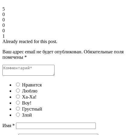
5
0
0
0
0
1
Already reacted for this post.
Ваш адрес email не будет опубликован.
Обязательные поля
помечены
*
Нравится
Люблю
Ха-Ха!
Воу!
Грустный
Злой
Имя
*