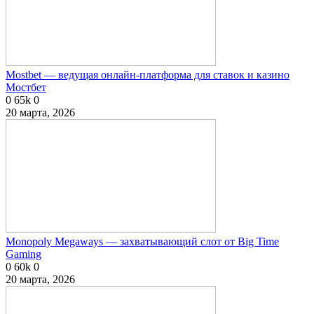
Mostbet — ведущая онлайн-платформа для ставок и казино
Мостбет
0
65k
0
20 марта, 2026
Monopoly Megaways — захватывающий слот от Big Time
Gaming
0
60k
0
20 марта, 2026