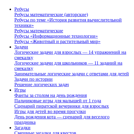
Ребусы
Ребусы математические (авторские)
Ребусы по теме «История развития вычислительной
техники»
Ребусы математические
Ребусы «Информационные технологии»
Ребусы «Животный и растительный мир»
Задачи
Логические задачи для взрослых — 14 упражнений на
смекалку
Логические задачи для школьников — 11 заданий на
смекалку
Занимательные логические задачи с ответами для детей
Задачи по истории
Решение логических задач
Игры
Фанты за столом на день рождения
Пальчиковые игры для малышей от 1 года
Сценарий пиратской вечеринки для взрослых
Игры для детей во время прогулки
День рождения кота — сценарий для веселого
праздника
Загадки
Смешные загадки для квестов