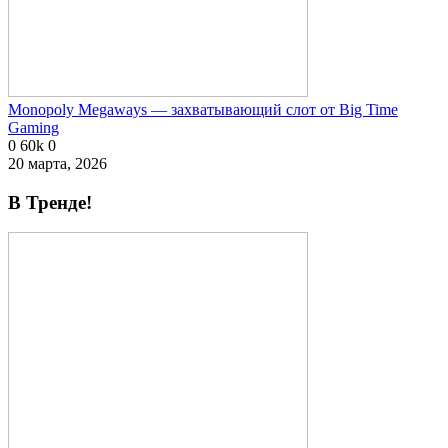
Monopoly Megaways — захватывающий слот от Big Time
Gaming
0
60k
0
20 марта, 2026
В Тренде!