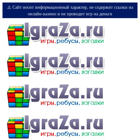
⚠️ Сайт носит информационный характер, не содержит ссылки на
онлайн-казино и не проводит игр на деньги