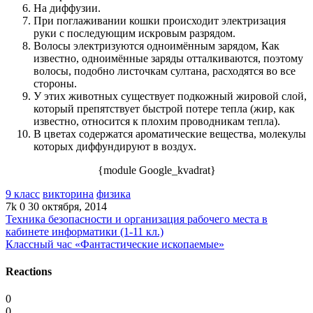
На диффузии.
При поглаживании кошки происходит электризация
руки с последующим искровым разрядом.
Волосы электризуются одноимённым зарядом, Как
известно, одноимённые заряды отталкиваются, поэтому
волосы, подобно листочкам султана, расходятся во все
стороны.
У этих животных существует подкожный жировой слой,
который препятствует быстрой потере тепла (жир, как
известно, относится к плохим проводникам тепла).
В цветах содержатся ароматические вещества, молекулы
которых диффундируют в воздух.
{module Google_kvadrat}
9 класс
викторина
физика
7k
0
30 октября, 2014
Техника безопасности и организация рабочего места в
кабинете информатики (1-11 кл.)
Классный час «Фантастические ископаемые»
Reactions
0
0