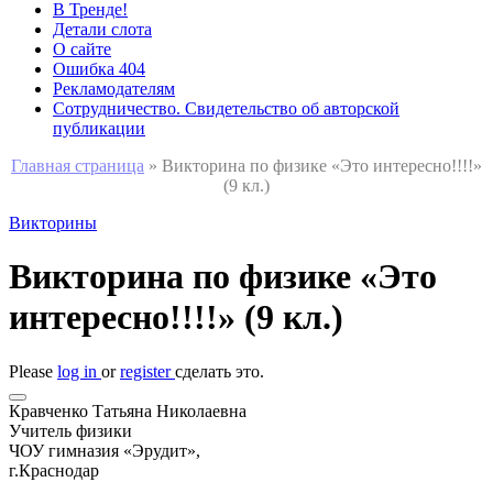
В Тренде!
Детали слота
О сайте
Ошибка 404
Рекламодателям
Сотрудничество. Свидетельство об авторской
публикации
Главная страница
»
Викторина по физике «Это интересно!!!!»
(9 кл.)
Викторины
Викторина по физике «Это
интересно!!!!» (9 кл.)
Please
log in
or
register
сделать это.
Кравченко Татьяна Николаевна
Учитель физики
ЧОУ гимназия «Эрудит»,
г.Краснодар