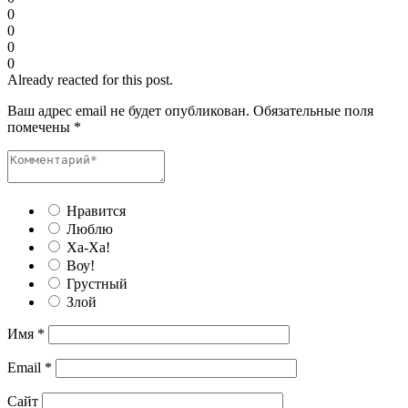
0
0
0
0
Already reacted for this post.
Ваш адрес email не будет опубликован.
Обязательные поля
помечены
*
Нравится
Люблю
Ха-Ха!
Воу!
Грустный
Злой
Имя
*
Email
*
Сайт