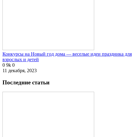
Конкурсы на Новый год дома — веселые идеи праздника для
взрослых и детей
0
9k
0
11 декабря, 2023
Последние статьи