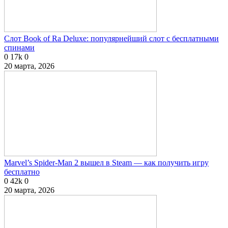
Слот Book of Ra Deluxe: популярнейший слот с бесплатными
спинами
0
17k
0
20 марта, 2026
Marvel’s Spider-Man 2 вышел в Steam — как получить игру
бесплатно
0
42k
0
20 марта, 2026