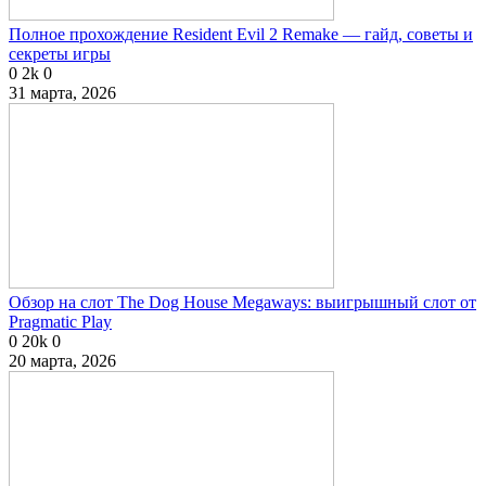
Полное прохождение Resident Evil 2 Remake — гайд, советы и
секреты игры
0
2k
0
31 марта, 2026
Обзор на слот The Dog House Megaways: выигрышный слот от
Pragmatic Play
0
20k
0
20 марта, 2026