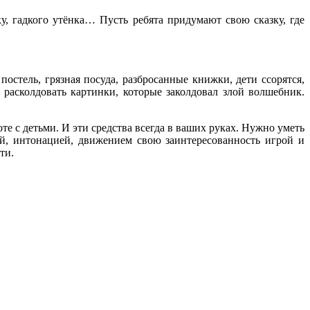
, гадкого утёнка… Пусть ребята придумают свою сказку, где
остель, грязная посуда, разбросанные книжки, дети ссорятся,
 расколдовать картинки, которые заколдовал злой волшебник.
е с детьми. И эти средства всегда в ваших руках. Нужно уметь
ой, интонацией, движением свою заинтересованность игрой и
ти.