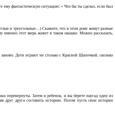
е ему фантастическую ситуацию: « Что бы ты сделал, если был
глые и треугольные…) Скажите, что в этом доме живут разные
ему именно этот зверь живет в таком окошке. Можно рассказать,
ё заново. Дети играют не столько с Красной Шапочкой, сколько
ки перевернуты. Затем и ребенок, и вы берете наугад одну из
ам друг друга составить историю. Потом пусть свои истории