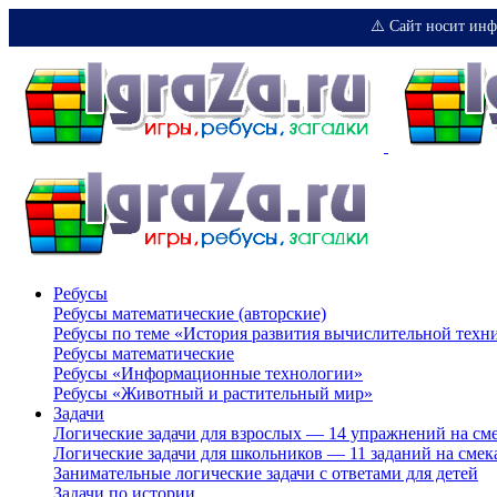
⚠️ Сайт носит инф
Ребусы
Ребусы математические (авторские)
Ребусы по теме «История развития вычислительной техн
Ребусы математические
Ребусы «Информационные технологии»
Ребусы «Животный и растительный мир»
Задачи
Логические задачи для взрослых — 14 упражнений на см
Логические задачи для школьников — 11 заданий на смек
Занимательные логические задачи с ответами для детей
Задачи по истории