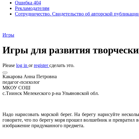
Ошибка 404
Рекламодателям
Сотрудничество. Свидетельство об авторской публикаци
Игры
Игры для развития творчески
Please
log in
or
register
сделать это.
Какарова Анна Петровна
педагог-психолог
МКОУ СОШ
с.Тиинск Мелекеского р-на Ульяновской обл.
Надо нарисовать морской берег. На берегу нарисуйте неско
говорите, что по берегу моря прошел волшебник и превратил в
изображение придуманного предмета.