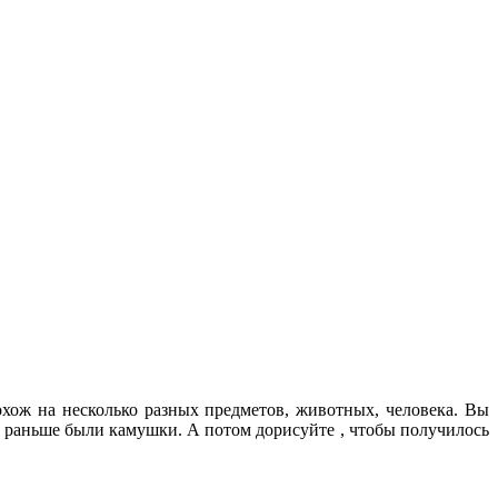
хож на несколько разных предметов, животных, человека. Вы
ем раньше были камушки. А потом дорисуйте , чтобы получилось