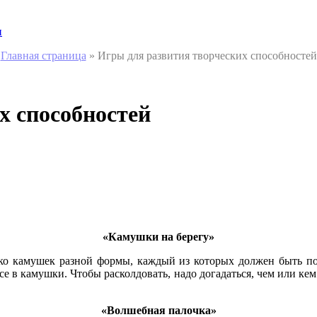
и
Главная страница
»
Игры для развития творческих способностей
х способностей
«Камушки на берегу»
лько камушек разной формы, каждый из которых должен быть по
се в камушки. Чтобы расколдовать, надо догадаться, чем или к
«Волшебная палочка»