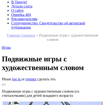
В Тренде!
Детали слота
О сайте
Ошибка 404
Рекламодателям
Сотрудничество. Свидетельство об авторской
публикации
Главная страница
»
Подвижные игры с художественным
словом
Игры
Подвижные игры с
художественным словом
Please
log in
or
register
сделать это.
Подвижные игры с художественным словом (со
считалочками) для детей младшего возраста