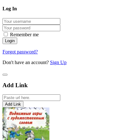
Log In
Remember me
Forgot password?
Don't have an account?
Sign Up
Add Link
Add Link