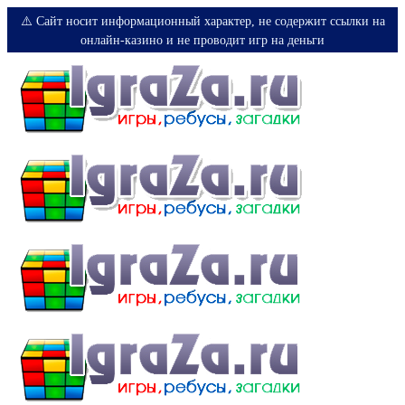
⚠️ Сайт носит информационный характер, не содержит ссылки на
онлайн-казино и не проводит игр на деньги