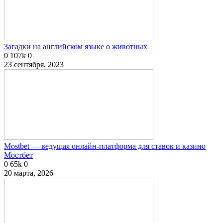
Загадки на английском языке о животных
0
107k
0
23 сентября, 2023
Mostbet — ведущая онлайн-платформа для ставок и казино
Мостбет
0
65k
0
20 марта, 2026