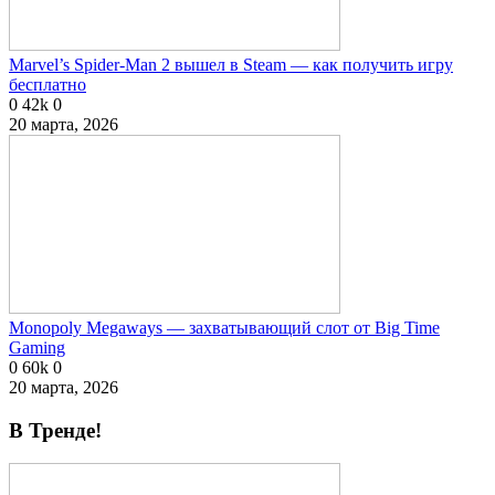
Marvel’s Spider-Man 2 вышел в Steam — как получить игру
бесплатно
0
42k
0
20 марта, 2026
Monopoly Megaways — захватывающий слот от Big Time
Gaming
0
60k
0
20 марта, 2026
В Тренде!