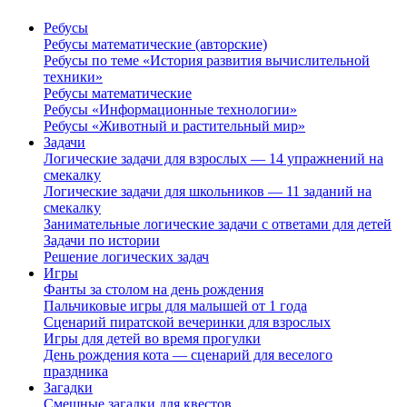
Ребусы
Ребусы математические (авторские)
Ребусы по теме «История развития вычислительной
техники»
Ребусы математические
Ребусы «Информационные технологии»
Ребусы «Животный и растительный мир»
Задачи
Логические задачи для взрослых — 14 упражнений на
смекалку
Логические задачи для школьников — 11 заданий на
смекалку
Занимательные логические задачи с ответами для детей
Задачи по истории
Решение логических задач
Игры
Фанты за столом на день рождения
Пальчиковые игры для малышей от 1 года
Сценарий пиратской вечеринки для взрослых
Игры для детей во время прогулки
День рождения кота — сценарий для веселого
праздника
Загадки
Смешные загадки для квестов