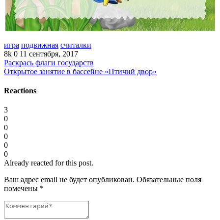
игра
подвижная
считалки
8k
0
11 сентября, 2017
Раскрась флаги государств
Открытое занятие в бассейне «Птичий двор»
Reactions
3
0
0
0
0
0
Already reacted for this post.
Ваш адрес email не будет опубликован.
Обязательные поля
помечены
*