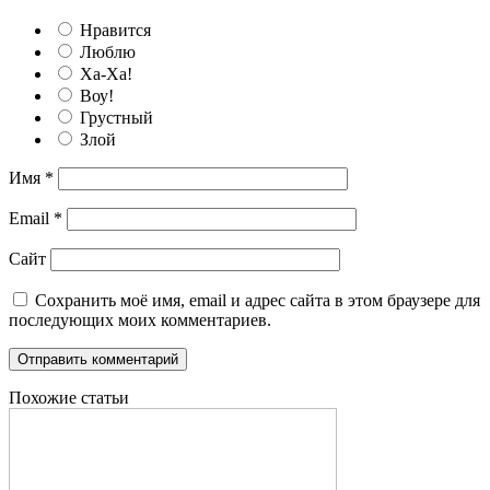
Нравится
Люблю
Ха-Ха!
Воу!
Грустный
Злой
Имя
*
Email
*
Сайт
Сохранить моё имя, email и адрес сайта в этом браузере для
последующих моих комментариев.
Похожие статьи