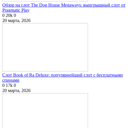
Обзор на слот The Dog House Megaways: выигрышный слот от
Pragmatic Play
0
20k
0
20 марта, 2026
Слот Book of Ra Deluxe: популярнейший слот с бесплатными
спинами
0
17k
0
20 марта, 2026