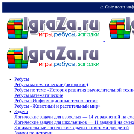
⚠️ Сайт носит инф
Ребусы
Ребусы математические (авторские)
Ребусы по теме «История развития вычислительной техн
Ребусы математические
Ребусы «Информационные технологии»
Ребусы «Животный и растительный мир»
Задачи
Логические задачи для взрослых — 14 упражнений на см
Логические задачи для школьников — 11 заданий на смек
Занимательные логические задачи с ответами для детей
Задачи по истории