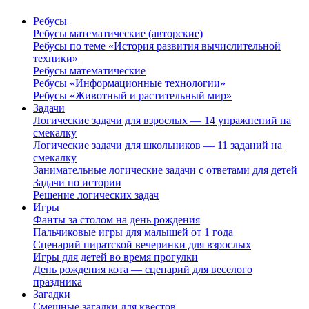
Ребусы
Ребусы математические (авторские)
Ребусы по теме «История развития вычислительной
техники»
Ребусы математические
Ребусы «Информационные технологии»
Ребусы «Животный и растительный мир»
Задачи
Логические задачи для взрослых — 14 упражнений на
смекалку
Логические задачи для школьников — 11 заданий на
смекалку
Занимательные логические задачи с ответами для детей
Задачи по истории
Решение логических задач
Игры
Фанты за столом на день рождения
Пальчиковые игры для малышей от 1 года
Сценарий пиратской вечеринки для взрослых
Игры для детей во время прогулки
День рождения кота — сценарий для веселого
праздника
Загадки
Смешные загадки для квестов