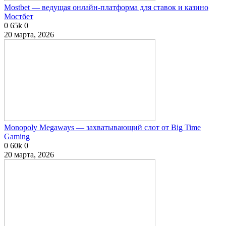
Mostbet — ведущая онлайн-платформа для ставок и казино
Мостбет
0
65k
0
20 марта, 2026
Monopoly Megaways — захватывающий слот от Big Time
Gaming
0
60k
0
20 марта, 2026