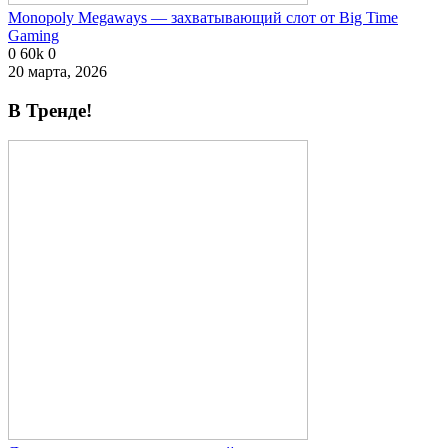
Monopoly Megaways — захватывающий слот от Big Time
Gaming
0
60k
0
20 марта, 2026
В Тренде!