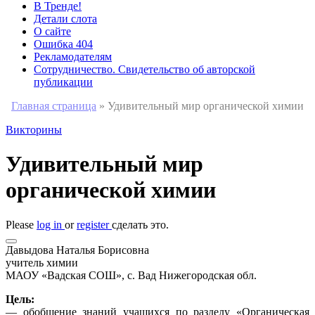
В Тренде!
Детали слота
О сайте
Ошибка 404
Рекламодателям
Сотрудничество. Свидетельство об авторской
публикации
Главная страница
»
Удивительный мир органической химии
Викторины
Удивительный мир
органической химии
Please
log in
or
register
сделать это.
Давыдова Наталья Борисовна
учитель химии
МАОУ «Вадская СОШ», с. Вад Нижегородская обл.
Цель:
— обобщение знаний учащихся по разделу «Органическая