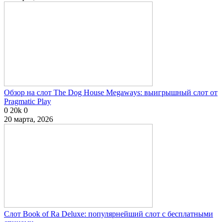
Обзор на слот The Dog House Megaways: выигрышный слот от
Pragmatic Play
0
20k
0
20 марта, 2026
Слот Book of Ra Deluxe: популярнейший слот с бесплатными