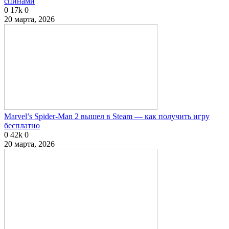
спинами
0
17k
0
20 марта, 2026
Marvel’s Spider-Man 2 вышел в Steam — как получить игру
бесплатно
0
42k
0
20 марта, 2026