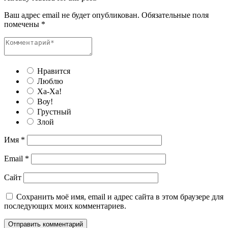
Ваш адрес email не будет опубликован.
Обязательные поля
помечены
*
Нравится
Люблю
Ха-Ха!
Воу!
Грустный
Злой
Имя
*
Email
*
Сайт
Сохранить моё имя, email и адрес сайта в этом браузере для
последующих моих комментариев.