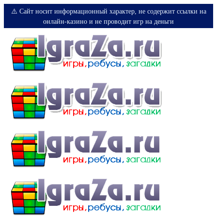
⚠️ Сайт носит информационный характер, не содержит ссылки на
онлайн-казино и не проводит игр на деньги