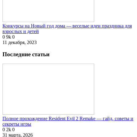
Конкурсы на Новый год дома — веселые идеи праздника для
взрослых и детей
0
9k
0
11 декабря, 2023
Последние статьи
Полное прохождение Resident Evil 2 Remake — гайд, советы и
секреты игры
0
2k
0
31 марта, 2026