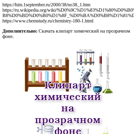
https://him.1september.ru/2000/38/no38_1.htm
https://ru.wikipedia.org/wiki/%D0%9C%D1%83%D1%80%D
B8%D0%BD%D0%B0%D1%8F_%D0%BA%D0%B8%D1%81%
https://www.chemstudy.ru/chemistry-180-1.html
Дополнительно:
Скачать клипарт химический на прозрачном
фоне.