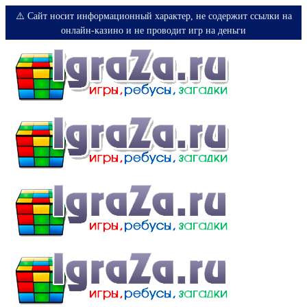
⚠️ Сайт носит информационный характер, не содержит ссылки на
онлайн-казино и не проводит игр на деньги