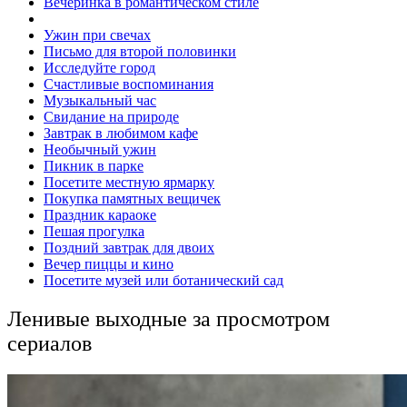
Вечеринка в романтическом стиле
Ужин при свечах
Письмо для второй половинки
Исследуйте город
Счастливые воспоминания
Музыкальный час
Свидание на природе
Завтрак в любимом кафе
Необычный ужин
Пикник в парке
Посетите местную ярмарку
Покупка памятных вещичек
Праздник караоке
Пешая прогулка
Поздний завтрак для двоих
Вечер пиццы и кино
Посетите музей или ботанический сад
Ленивые выходные за просмотром
сериалов