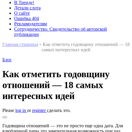
В Тренде!
Детали слота
О сайте
Ошибка 404
Рекламодателям
Сотрудничество. Свидетельство об авторской
публикации
Главная страница
»
Как отметить годовщину отношений — 18
самых интересных идей
Блог
Как отметить годовщину
отношений — 18 самых
интересных идей
Please
log in
or
register
сделать это.
Годовщина отношений — это не просто еще одна дата. Для
влюбленной пары это замечательная возможность еще раз