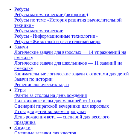
Ребусы
Ребусы математические (авторские)
Ребусы по теме «История развития вычислительной
техники»
Ребусы математические
Ребусы «Информационные технологии»
Ребусы «Животный и растительный мир»
Задачи
Логические задачи для взрослых — 14 упражнений на
смекалку
Логические задачи для школьников — 11 заданий на
смекалку
Занимательные логические задачи с ответами для детей
Задачи по истории
Решение логических задач
Игры
Фанты за столом на день рождения
Пальчиковые игры для малышей от 1 года
Сценарий пиратской вечеринки для взрослых
Игры для детей во время прогулки
День рождения кота — сценарий для веселого
праздника
Загадки
Смешные загадки для квестов