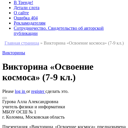
В Тренде!
Детали слота
О сайте
Ошибка 404
Рекламодателям
Сотрудничество. Свидетельство об авторской
публикации
Главная страница
»
Викторина «Освоение космоса» (7-9 кл.)
Викторины
Викторина «Освоение
космоса» (7-9 кл.)
Please
log in
or
register
сделать это.
Гурова Алла Александровна
учитель физики и информатики
МБОУ ОСШ № 1
г. Коломна, Московская область
Презентация «Викторина «Освоение космоса» предназначена