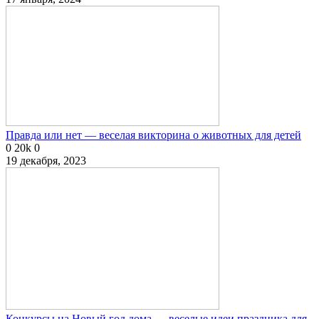
Правда или нет — веселая викторина о животных для детей
0
20k
0
19 декабря, 2023
Конкурсы на Новый год дома — веселые идеи праздника для