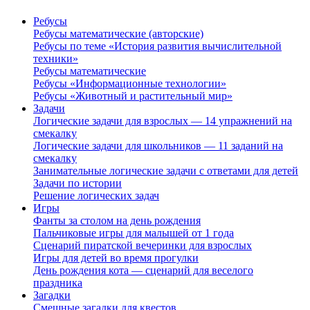
Ребусы
Ребусы математические (авторские)
Ребусы по теме «История развития вычислительной
техники»
Ребусы математические
Ребусы «Информационные технологии»
Ребусы «Животный и растительный мир»
Задачи
Логические задачи для взрослых — 14 упражнений на
смекалку
Логические задачи для школьников — 11 заданий на
смекалку
Занимательные логические задачи с ответами для детей
Задачи по истории
Решение логических задач
Игры
Фанты за столом на день рождения
Пальчиковые игры для малышей от 1 года
Сценарий пиратской вечеринки для взрослых
Игры для детей во время прогулки
День рождения кота — сценарий для веселого
праздника
Загадки
Смешные загадки для квестов