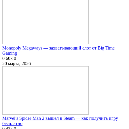
Monopoly Megaways — захватывающий слот от Big Time
Gaming
0
60k
0
20 марта, 2026
Marvel’s Spider-Man 2 вышел в Steam — как получить игру
бесплатно
0
42k
0