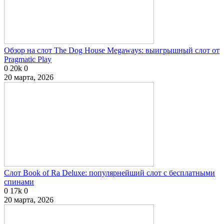
Обзор на слот The Dog House Megaways: выигрышный слот от
Pragmatic Play
0
20k
0
20 марта, 2026
Слот Book of Ra Deluxe: популярнейший слот с бесплатными
спинами
0
17k
0
20 марта, 2026