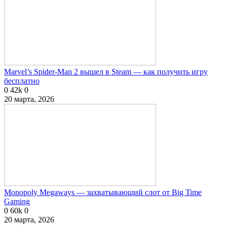
Marvel’s Spider-Man 2 вышел в Steam — как получить игру
бесплатно
0
42k
0
20 марта, 2026
Monopoly Megaways — захватывающий слот от Big Time
Gaming
0
60k
0
20 марта, 2026