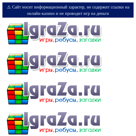
⚠️ Сайт носит информационный характер, не содержит ссылки на
онлайн-казино и не проводит игр на деньги