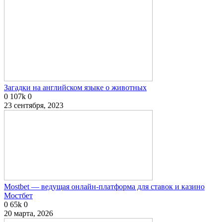
Загадки на английском языке о животных
0
107k
0
23 сентября, 2023
Mostbet — ведущая онлайн-платформа для ставок и казино
Мостбет
0
65k
0
20 марта, 2026