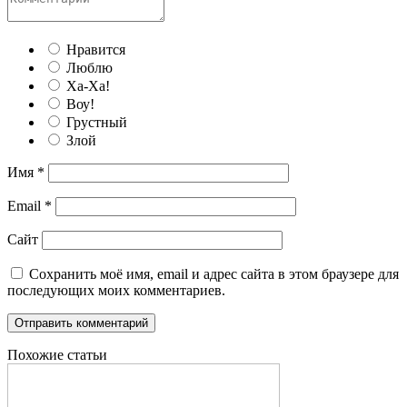
Нравится
Люблю
Ха-Ха!
Воу!
Грустный
Злой
Имя
*
Email
*
Сайт
Сохранить моё имя, email и адрес сайта в этом браузере для
последующих моих комментариев.
Похожие статьи