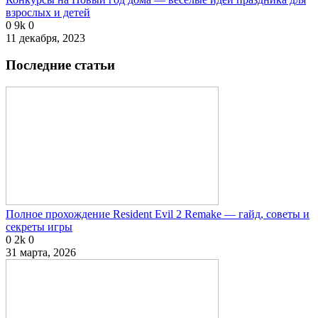
взрослых и детей
0
9k
0
11 декабря, 2023
Последние статьи
Полное прохождение Resident Evil 2 Remake — гайд, советы и
секреты игры
0
2k
0
31 марта, 2026