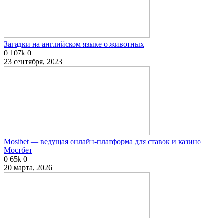
Загадки на английском языке о животных
0
107k
0
23 сентября, 2023
Mostbet — ведущая онлайн-платформа для ставок и казино
Мостбет
0
65k
0
20 марта, 2026