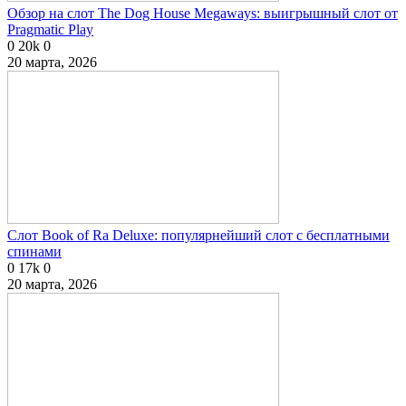
Обзор на слот The Dog House Megaways: выигрышный слот от
Pragmatic Play
0
20k
0
20 марта, 2026
Слот Book of Ra Deluxe: популярнейший слот с бесплатными
спинами
0
17k
0
20 марта, 2026