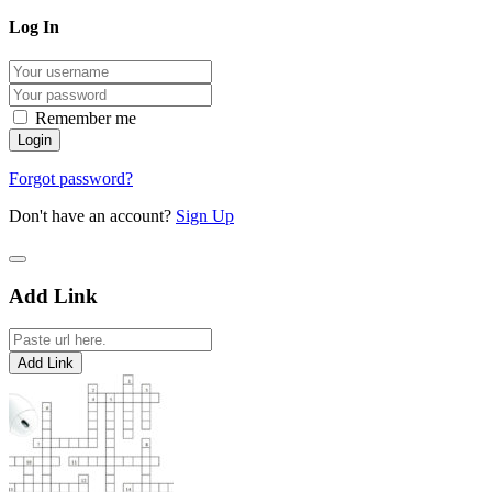
Log In
Remember me
Forgot password?
Don't have an account?
Sign Up
Add Link
Add Link