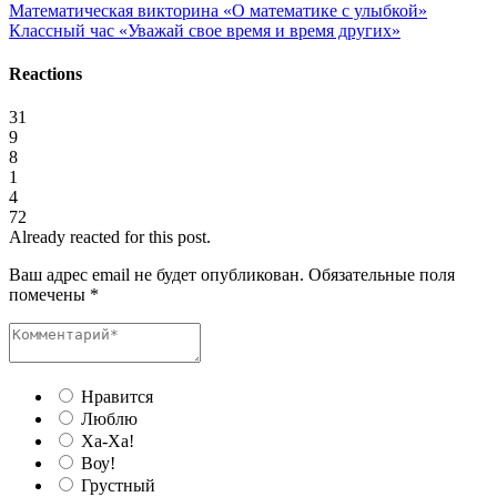
Математическая викторина «О математике с улыбкой»
Классный час «Уважай свое время и время других»
Reactions
31
9
8
1
4
72
Already reacted for this post.
Ваш адрес email не будет опубликован.
Обязательные поля
помечены
*
Нравится
Люблю
Ха-Ха!
Воу!
Грустный