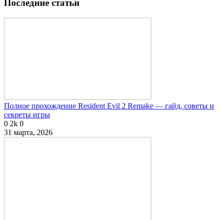
Последние статьи
Полное прохождение Resident Evil 2 Remake — гайд, советы и
секреты игры
0
2k
0
31 марта, 2026