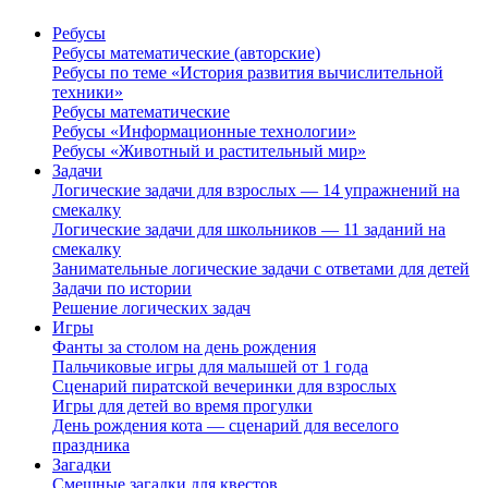
Ребусы
Ребусы математические (авторские)
Ребусы по теме «История развития вычислительной
техники»
Ребусы математические
Ребусы «Информационные технологии»
Ребусы «Животный и растительный мир»
Задачи
Логические задачи для взрослых — 14 упражнений на
смекалку
Логические задачи для школьников — 11 заданий на
смекалку
Занимательные логические задачи с ответами для детей
Задачи по истории
Решение логических задач
Игры
Фанты за столом на день рождения
Пальчиковые игры для малышей от 1 года
Сценарий пиратской вечеринки для взрослых
Игры для детей во время прогулки
День рождения кота — сценарий для веселого
праздника
Загадки
Смешные загадки для квестов