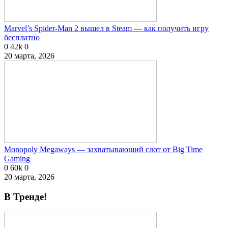
Marvel’s Spider-Man 2 вышел в Steam — как получить игру
бесплатно
0
42k
0
20 марта, 2026
Monopoly Megaways — захватывающий слот от Big Time
Gaming
0
60k
0
20 марта, 2026
В Тренде!