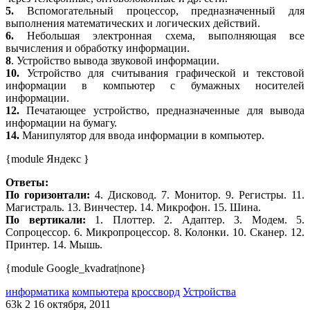
5.
Вспомогательный процессор, предназначенный для
выполнения математических и логических действий.
6.
Небольшая электронная схема, выполняющая все
вычисления и обработку информации.
8
. Устройство вывода звуковой информации.
10.
Устройство для считывания графической и текстовой
информации в компьютер с бумажных носителей
информации.
12.
Печатающее устройство, предназначенные для вывода
информации на бумагу.
14.
Манипулятор для ввода информации в компьютер.
{module Яндекс }
Ответы:
По горизонтали:
4. Дисковод. 7. Монитор. 9. Регистры. 11.
Магистраль. 13. Винчестер. 14. Микрофон. 15. Шина.
По вертикали:
1. Плоттер. 2. Адаптер. 3. Модем. 5.
Сопроцессор. 6. Микропроцессор. 8. Колонки. 10. Сканер. 12.
Принтер. 14. Мышь.
{module Google_kvadrat|none}
информатика
компьютера
кроссворд
Устройства
63k
2
16 октября, 2011