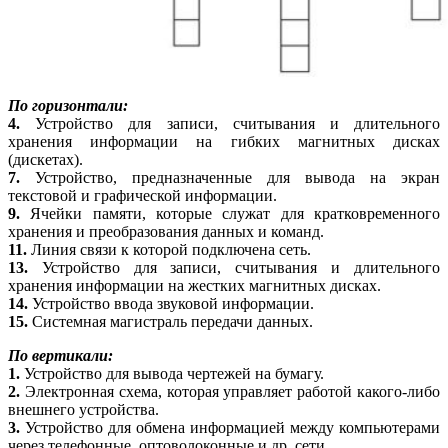
По горизонтали:
4.
Устройство для записи, считывания и длительного
хранения информации на гибких магнитных дисках
(дискетах).
7.
Устройство, предназначенные для вывода на экран
текстовой и графической информации.
9.
Ячейки памяти, которые служат для кратковременного
хранения и преобразования данных и команд.
11.
Линия связи к которой подключена сеть.
13.
Устройство для записи, считывания и длительного
хранения информации на жестких магнитных дисках.
14.
Устройство ввода звуковой информации.
15.
Системная магистраль передачи данных.
По вертикали:
1.
Устройство для вывода чертежей на бумагу.
2.
Электронная схема, которая управляет работой какого-либо
внешнего устройства.
3.
Устройство для обмена информацией между компьютерами
через телефонные, оптоволоконные и др. сети.