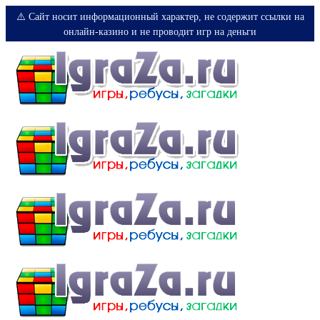
⚠️ Сайт носит информационный характер, не содержит ссылки на
онлайн-казино и не проводит игр на деньги