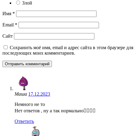
Злой
Имя
*
Email
*
Сайт
Сохранить моё имя, email и адрес сайта в этом браузере для
последующих моих комментариев.
Маша
17.12.2023
Немного не то
Нет ответов , ну а так нормально👍🏼🙈😑
Ответить