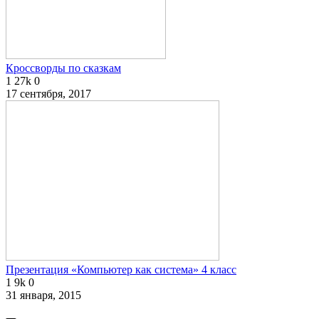
Кроссворды по сказкам
1
27k
0
17 сентября, 2017
Презентация «Компьютер как система» 4 класс
1
9k
0
31 января, 2015