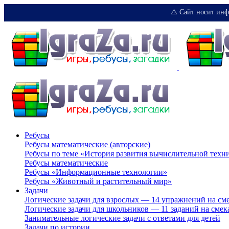
⚠️ Сайт носит инф
Ребусы
Ребусы математические (авторские)
Ребусы по теме «История развития вычислительной техн
Ребусы математические
Ребусы «Информационные технологии»
Ребусы «Животный и растительный мир»
Задачи
Логические задачи для взрослых — 14 упражнений на см
Логические задачи для школьников — 11 заданий на смек
Занимательные логические задачи с ответами для детей
Задачи по истории