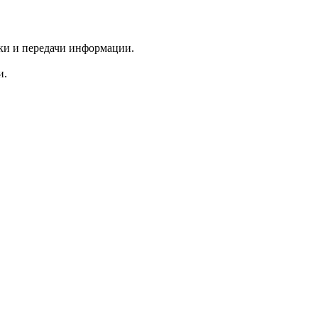
тки и передачи информации.
и.