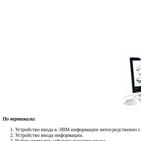
По вертикали:
Устройство ввода в ЭВМ информации непосредственно с 
Устройство ввода информации.
Набор символов алфавита русского языка.