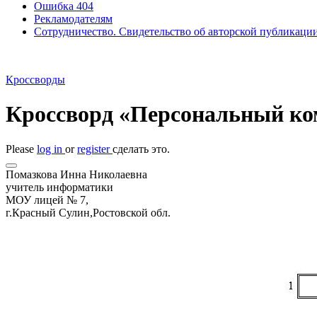
Ошибка 404
Рекламодателям
Сотрудничество. Свидетельство об авторской публикаци
Кроссворды
Кроссворд «Персональный к
Please
log in
or
register
сделать это.
Помазкова Инна Николаевна
учитель информатики
МОУ лицей № 7,
г.Красный Сулин,Ростовской обл.