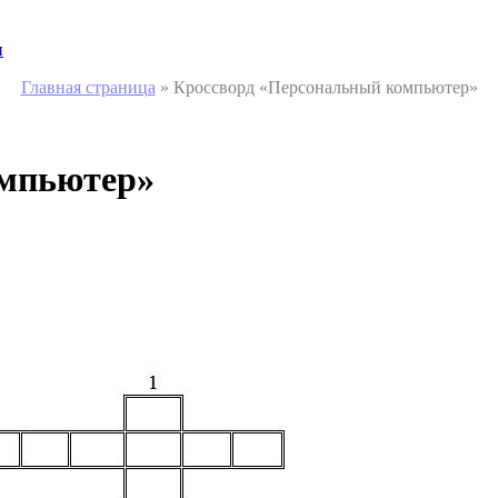
и
Главная страница
»
Кроссворд «Персональный компьютер»
омпьютер»