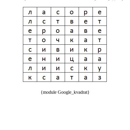
{module Google_kvadrat}