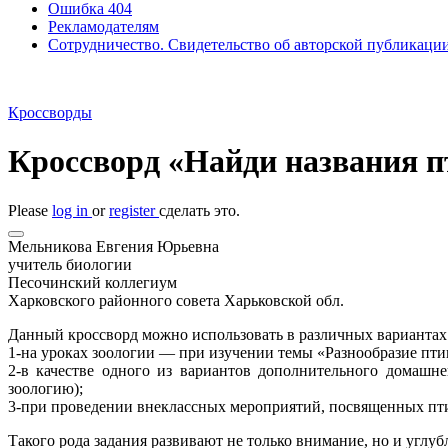
Ошибка 404
Рекламодателям
Сотрудничество. Свидетельство об авторской публикаци
Кроссворды
Кроссворд «Найди названия п
Please
log in
or
register
сделать это.
Мельникова Евгения Юрьевна
учитель биологии
Песочинский коллегиум
Харковского районного совета Харьковской обл.
Данный кроссворд можно использовать в различных вариантах
1-на уроках зоологии — при изучении темы «Разнообразие пт
2-в качестве одного из вариантов дополнительного домашн
зоологию);
3-при проведении внеклассных мероприятий, посвященных пти
Такого рода задания развивают не только внимание, но и углу