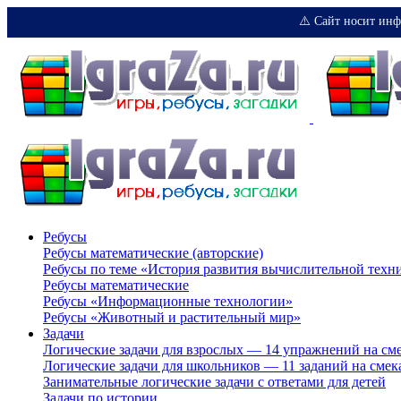
⚠️ Сайт носит инф
Ребусы
Ребусы математические (авторские)
Ребусы по теме «История развития вычислительной техн
Ребусы математические
Ребусы «Информационные технологии»
Ребусы «Животный и растительный мир»
Задачи
Логические задачи для взрослых — 14 упражнений на см
Логические задачи для школьников — 11 заданий на смек
Занимательные логические задачи с ответами для детей
Задачи по истории