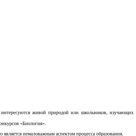
ые интересуются живой природой или школьников, изучающих
онкурсов «Биология».
что является немаловажным аспектом процесса образования.