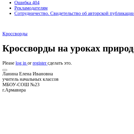
Ошибка 404
Рекламодателям
Сотрудничество. Свидетельство об авторской публикаци
Кроссворды
Кроссворды на уроках природ
Please
log in
or
register
сделать это.
Ланина Елена Ивановна
учитель начальных классов
МБОУ-СОШ №23
г.Армавира