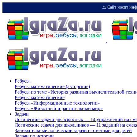
⚠️ Сайт носит инф
Ребусы
Ребусы математические (авторские)
Ребусы по теме «История развития вычислительной техн
Ребусы математические
Ребусы «Информационные технологии»
Ребусы «Животный и растительный мир»
Задачи
Логические задачи для взрослых — 14 упражнений на см
Логические задачи для школьников — 11 заданий на смек
Занимательные логические задачи с ответами для детей
Задачи по истории