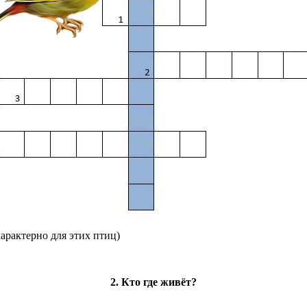
характерно для этих птиц)
2. Кто где живёт?