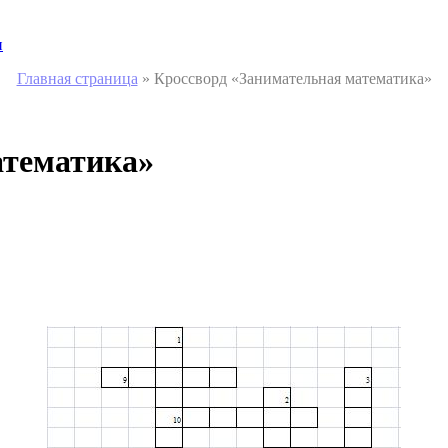
и
Главная страница
»
Кроссворд «Занимательная математика»
атематика»