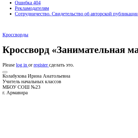
Ошибка 404
Рекламодателям
Сотрудничество. Свидетельство об авторской публикаци
Кроссворды
Кроссворд «Занимательная м
Please
log in
or
register
сделать это.
Колабухова Ирина Анатольевна
Учитель начальных классов
МБОУ СОШ №23
г. Армавира