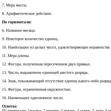
7. Мера массы.
8. Арифметическое действие.
По горизонтали:
6. Название месяца.
9. Некоторое количество единиц.
10. Наибольшее из целых чисел, удовлетворяющее неравенству 
11. Мера длины.
12. Фигура, полученная пересечением двух прямых.
13. Число, выраженное единицей шестого разряда.
14. Знак, показывающий отсутствие единиц какого-либо разряд
15. Фигура, ограниченная окружностью.
16. Наименьшее однозначное число.
Ответы:
По вертикали: 1тысяча, 2 пример, 3 январь, 4 сумма, 5 литр, 6 