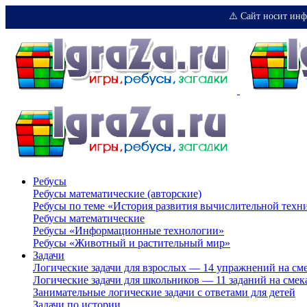
⚠️ Сайт носит инф
Ребусы
Ребусы математические (авторские)
Ребусы по теме «История развития вычислительной техн
Ребусы математические
Ребусы «Информационные технологии»
Ребусы «Животный и растительный мир»
Задачи
Логические задачи для взрослых — 14 упражнений на см
Логические задачи для школьников — 11 заданий на смек
Занимательные логические задачи с ответами для детей
Задачи по истории