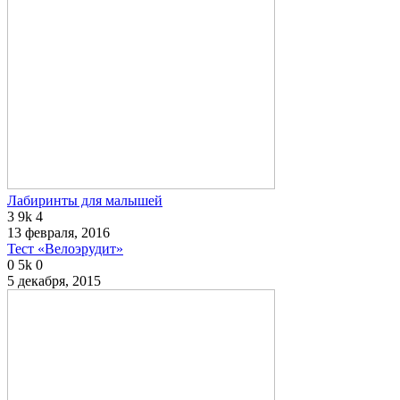
Лабиринты для малышей
3
9k
4
13 февраля, 2016
Тест «Велоэрудит»
0
5k
0
5 декабря, 2015