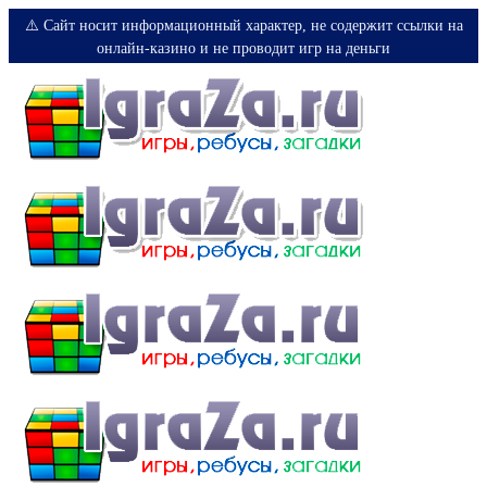
⚠️ Сайт носит информационный характер, не содержит ссылки на
онлайн-казино и не проводит игр на деньги