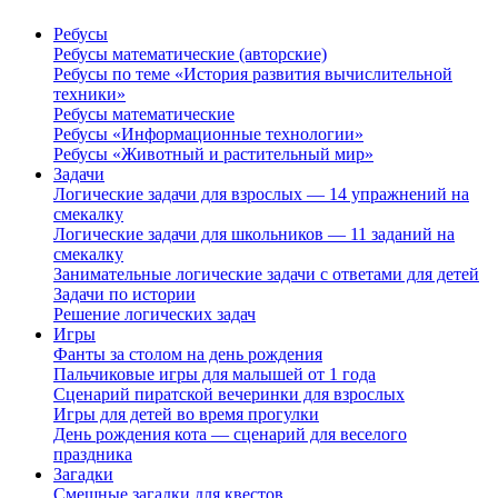
Ребусы
Ребусы математические (авторские)
Ребусы по теме «История развития вычислительной
техники»
Ребусы математические
Ребусы «Информационные технологии»
Ребусы «Животный и растительный мир»
Задачи
Логические задачи для взрослых — 14 упражнений на
смекалку
Логические задачи для школьников — 11 заданий на
смекалку
Занимательные логические задачи с ответами для детей
Задачи по истории
Решение логических задач
Игры
Фанты за столом на день рождения
Пальчиковые игры для малышей от 1 года
Сценарий пиратской вечеринки для взрослых
Игры для детей во время прогулки
День рождения кота — сценарий для веселого
праздника
Загадки
Смешные загадки для квестов