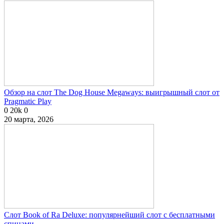
Обзор на слот The Dog House Megaways: выигрышный слот от
Pragmatic Play
0
20k
0
20 марта, 2026
Слот Book of Ra Deluxe: популярнейший слот с бесплатными
спинами