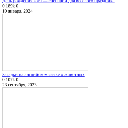
День рождения кота — сценарий для веселого праздника
0
189k
0
10 января, 2024
Загадки на английском языке о животных
0
107k
0
23 сентября, 2023