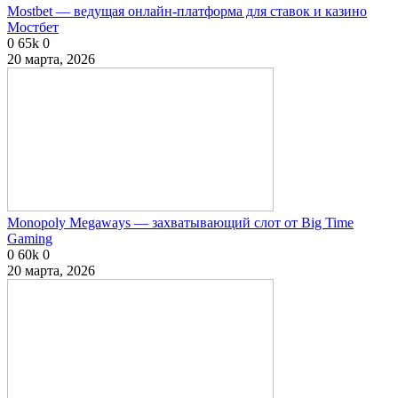
Mostbet — ведущая онлайн-платформа для ставок и казино
Мостбет
0
65k
0
20 марта, 2026
Monopoly Megaways — захватывающий слот от Big Time
Gaming
0
60k
0
20 марта, 2026