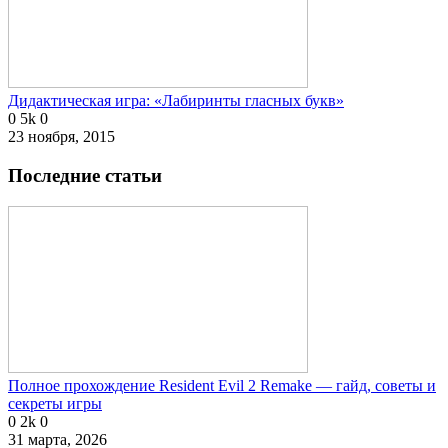
Дидактическая игра: «Лабиринты гласных букв»
0
5k
0
23 ноября, 2015
Последние статьи
Полное прохождение Resident Evil 2 Remake — гайд, советы и
секреты игры
0
2k
0
31 марта, 2026