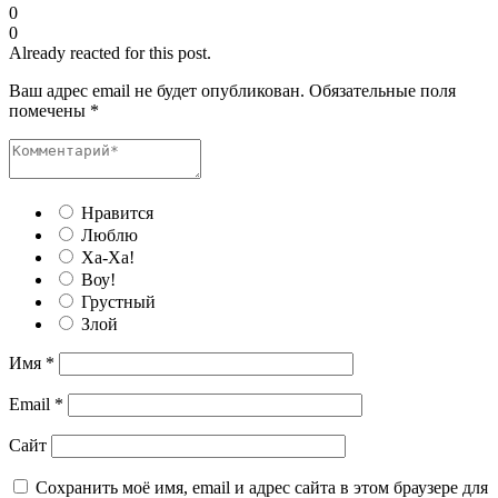
0
0
Already reacted for this post.
Ваш адрес email не будет опубликован.
Обязательные поля
помечены
*
Нравится
Люблю
Ха-Ха!
Воу!
Грустный
Злой
Имя
*
Email
*
Сайт
Сохранить моё имя, email и адрес сайта в этом браузере для