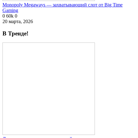
Monopoly Megaways — захватывающий слот от Big Time
Gaming
0
60k
0
20 марта, 2026
В Тренде!