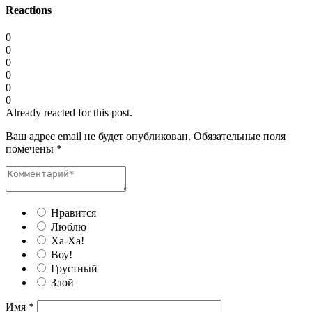
Reactions
0
0
0
0
0
0
Already reacted for this post.
Ваш адрес email не будет опубликован.
Обязательные поля
помечены
*
Нравится
Люблю
Ха-Ха!
Воу!
Грустный
Злой
Имя
*