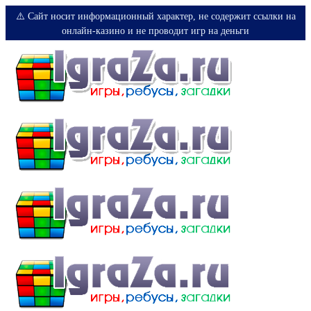
⚠️ Сайт носит информационный характер, не содержит ссылки на
онлайн-казино и не проводит игр на деньги