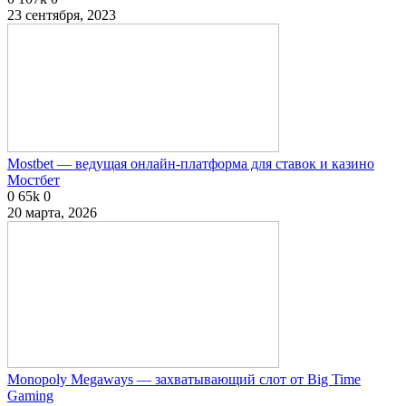
23 сентября, 2023
Mostbet — ведущая онлайн-платформа для ставок и казино
Мостбет
0
65k
0
20 марта, 2026
Monopoly Megaways — захватывающий слот от Big Time
Gaming