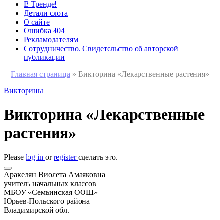
В Тренде!
Детали слота
О сайте
Ошибка 404
Рекламодателям
Сотрудничество. Свидетельство об авторской
публикации
Главная страница
»
Викторина «Лекарственные растения»
Викторины
Викторина «Лекарственные
растения»
Please
log in
or
register
сделать это.
Аракелян Виолета Амаяковна
учитель начальных классов
МБОУ «Семьинская ООШ»
Юрьев-Польского района
Владимирской обл.