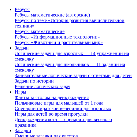
Ребусы
Ребусы математические (авторские)
Ребусы по теме «История развития вычислительной
техники»
Ребусы математические
Ребусы «Информационные технологии»
Ребусы «Животный и растительный мир»
Задачи
Логические задачи для взрослых — 14 упражнений на
смекалку
Логические задачи для школьников — 11 заданий на
смекалку
Занимательные логические задачи с ответами для детей
Задачи по истории
Решение логических задач
Игры
Фанты за столом на день рождения
Пальчиковые игры для малышей от 1 года
Сценарий пиратской вечеринки для взрослых
Игры для детей во время прогулки
День рождения кота — сценарий для веселого
праздника
Загадки
Смешные загадки для квестов