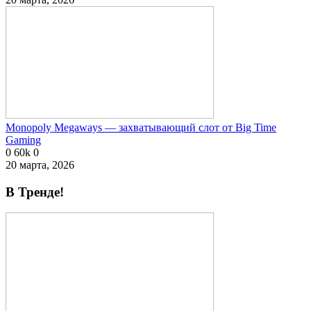
Monopoly Megaways — захватывающий слот от Big Time
Gaming
0
60k
0
20 марта, 2026
В Тренде!