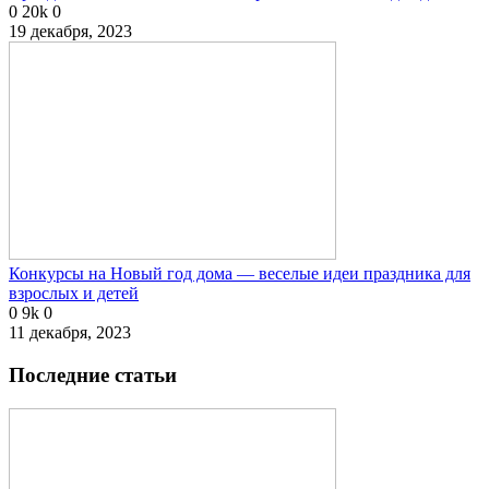
0
20k
0
19 декабря, 2023
Конкурсы на Новый год дома — веселые идеи праздника для
взрослых и детей
0
9k
0
11 декабря, 2023
Последние статьи