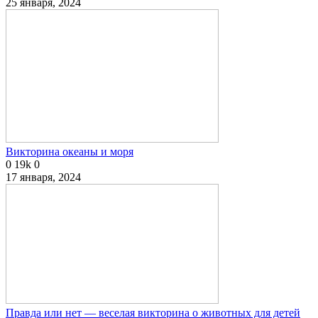
25 января, 2024
Викторина океаны и моря
0
19k
0
17 января, 2024
Правда или нет — веселая викторина о животных для детей