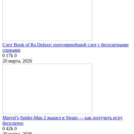
Слот Book of Ra Deluxe: популярнейший слот с бесплатными
спинами
0
17k
0
20 марта, 2026
Marvel’s Spider-Man 2 вышел в Steam — как получить игру
бесплатно
0
42k
0
20 марта, 2026