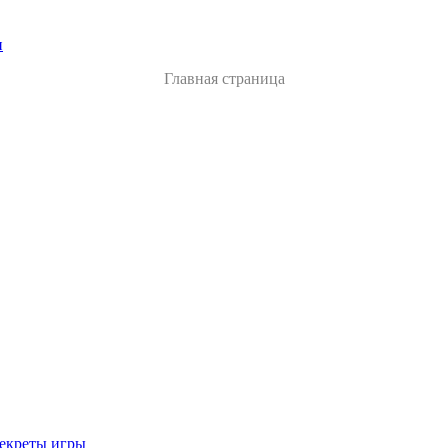
и
Главная страница
секреты игры