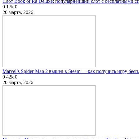
Слот Book of Ra Deluxe: популярнейший слот с бесплатными 
0
17k
0
20 марта, 2026
Marvel’s Spider-Man 2 вышел в Steam — как получить игру бесп
0
42k
0
20 марта, 2026