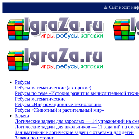
⚠️ Сайт носит инф
Ребусы
Ребусы математические (авторские)
Ребусы по теме «История развития вычислительной техн
Ребусы математические
Ребусы «Информационные технологии»
Ребусы «Животный и растительный мир»
Задачи
Логические задачи для взрослых — 14 упражнений на см
Логические задачи для школьников — 11 заданий на смек
Занимательные логические задачи с ответами для детей
Задачи по истории