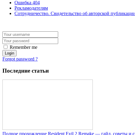
Ошибка 404
Рекламодателям
Сотрудничество. Свидетельство об авторской публикаци
Remember me
Forgot password ?
Последние статьи
Полное прохождение Resident Evil 2 Remake — гайд, советы и 