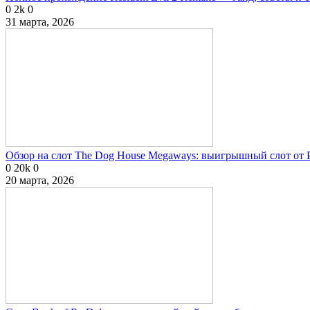
0
2k
0
31 марта, 2026
Обзор на слот The Dog House Megaways: выигрышный слот от P
0
20k
0
20 марта, 2026