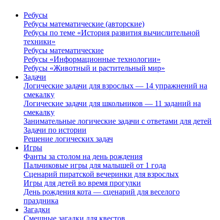
Ребусы
Ребусы математические (авторские)
Ребусы по теме «История развития вычислительной
техники»
Ребусы математические
Ребусы «Информационные технологии»
Ребусы «Животный и растительный мир»
Задачи
Логические задачи для взрослых — 14 упражнений на
смекалку
Логические задачи для школьников — 11 заданий на
смекалку
Занимательные логические задачи с ответами для детей
Задачи по истории
Решение логических задач
Игры
Фанты за столом на день рождения
Пальчиковые игры для малышей от 1 года
Сценарий пиратской вечеринки для взрослых
Игры для детей во время прогулки
День рождения кота — сценарий для веселого
праздника
Загадки
Смешные загадки для квестов