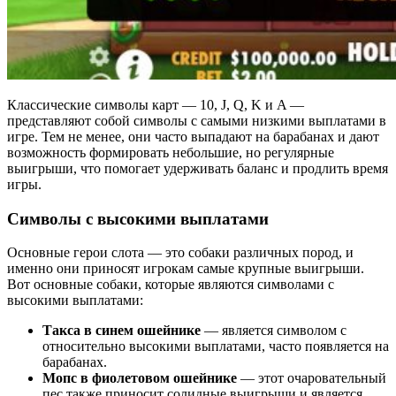
Классические символы карт — 10, J, Q, K и A —
представляют собой символы с самыми низкими выплатами в
игре. Тем не менее, они часто выпадают на барабанах и дают
возможность формировать небольшие, но регулярные
выигрыши, что помогает удерживать баланс и продлить время
игры.
Символы с высокими выплатами
Основные герои слота — это собаки различных пород, и
именно они приносят игрокам самые крупные выигрыши.
Вот основные собаки, которые являются символами с
высокими выплатами:
Такса в синем ошейнике
— является символом с
относительно высокими выплатами, часто появляется на
барабанах.
Мопс в фиолетовом ошейнике
— этот очаровательный
пес также приносит солидные выигрыши и является