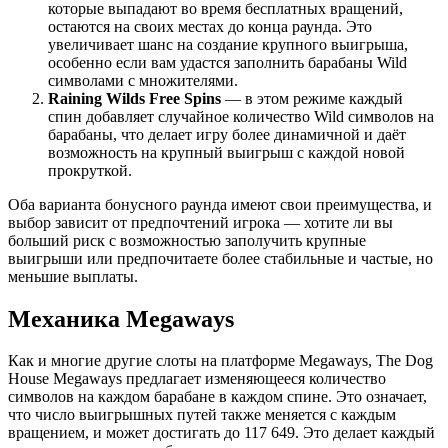
которые выпадают во время бесплатных вращений,
остаются на своих местах до конца раунда. Это
увеличивает шанс на создание крупного выигрыша,
особенно если вам удастся заполнить барабаны Wild
символами с множителями.
Raining Wilds Free Spins
— в этом режиме каждый
спин добавляет случайное количество Wild символов на
барабаны, что делает игру более динамичной и даёт
возможность на крупный выигрыш с каждой новой
прокруткой.
Оба варианта бонусного раунда имеют свои преимущества, и
выбор зависит от предпочтений игрока — хотите ли вы
больший риск с возможностью заполучить крупные
выигрыши или предпочитаете более стабильные и частые, но
меньшие выплаты.
Механика Megaways
Как и многие другие слоты на платформе Megaways, The Dog
House Megaways предлагает изменяющееся количество
символов на каждом барабане в каждом спине. Это означает,
что число выигрышных путей также меняется с каждым
вращением, и может достигать до 117 649. Это делает каждый