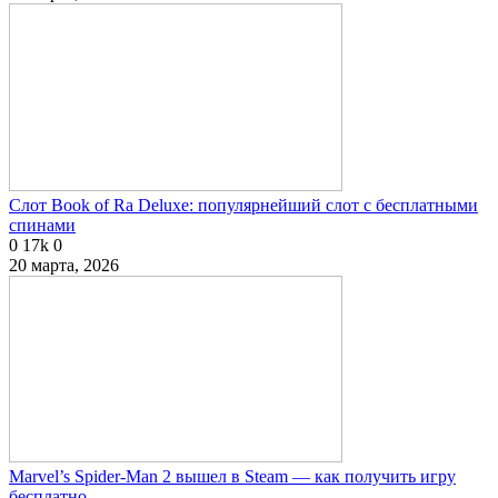
Слот Book of Ra Deluxe: популярнейший слот с бесплатными
спинами
0
17k
0
20 марта, 2026
Marvel’s Spider-Man 2 вышел в Steam — как получить игру
бесплатно