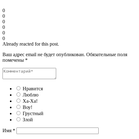
0
0
0
0
0
0
Already reacted for this post.
Ваш адрес email не будет опубликован.
Обязательные поля
помечены
*
Нравится
Люблю
Ха-Ха!
Воу!
Грустный
Злой
Имя
*