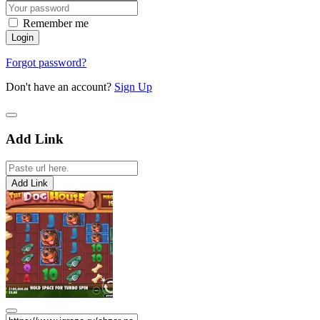
Remember me
Forgot password?
Don't have an account?
Sign Up
Add Link
Add Link