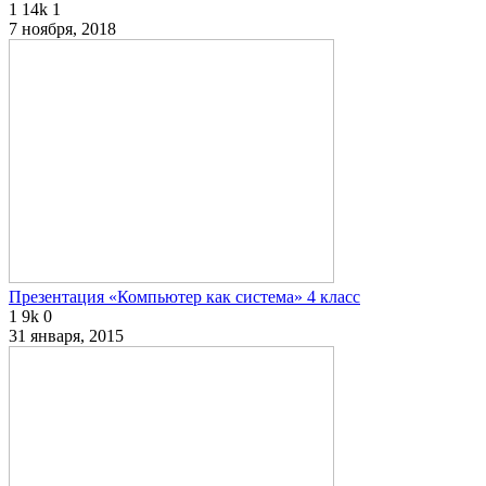
1
14k
1
7 ноября, 2018
Презентация «Компьютер как система» 4 класс
1
9k
0
31 января, 2015