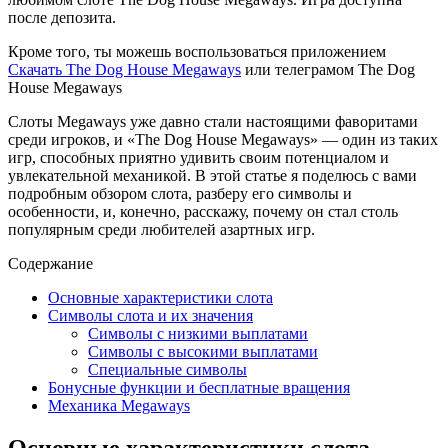
после депозита.
Кроме того, ты можешь воспользоваться приложением
Скачать The Dog House Megaways
или телеграмом The Dog
House Megaways
Слоты Megaways уже давно стали настоящими фаворитами
среди игроков, и «The Dog House Megaways» — один из таких
игр, способных приятно удивить своим потенциалом и
увлекательной механикой. В этой статье я поделюсь с вами
подробным обзором слота, разберу его символы и
особенности, и, конечно, расскажу, почему он стал столь
популярным среди любителей азартных игр.
Содержание
Основные характеристики слота
Символы слота и их значения
Символы с низкими выплатами
Символы с высокими выплатами
Специальные символы
Бонусные функции и бесплатные вращения
Механика Megaways
Основные характеристики слота