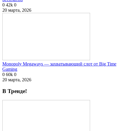
0
42k
0
20 марта, 2026
Monopoly Megaways — захватывающий слот от Big Time
Gaming
0
60k
0
20 марта, 2026
В Тренде!