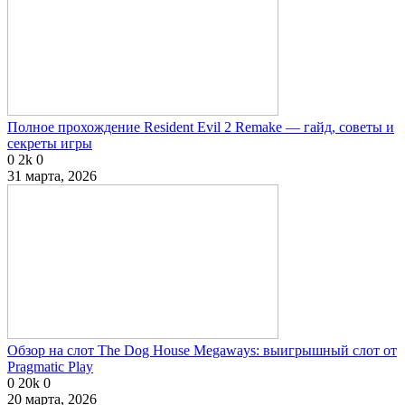
Полное прохождение Resident Evil 2 Remake — гайд, советы и
секреты игры
0
2k
0
31 марта, 2026
Обзор на слот The Dog House Megaways: выигрышный слот от
Pragmatic Play
0
20k
0
20 марта, 2026