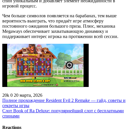
спин уникальным и добавляет элемент неожиданности в
игровой процесс.
Чем больше символов появляется на барабанах, тем выше
вероятность выиграть, что придаёт игре атмосферу
постоянного ожидания большого приза. Плюс, механика
Megaways обеспечивает захватывающую динамику и
поддерживает интерес игрока на протяжении всей сессии.
20k
0
20 марта, 2026
Полное прохождение Resident Evil 2 Remake — гайд, советы и
секреты игры
Слот Book of Ra Deluxe: популярнейший слот с бесплатными
спинами
Reactions