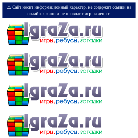
⚠️ Сайт носит информационный характер, не содержит ссылки на
онлайн-казино и не проводит игр на деньги