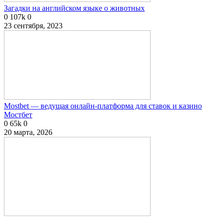
Загадки на английском языке о животных
0
107k
0
23 сентября, 2023
Mostbet — ведущая онлайн-платформа для ставок и казино
Мостбет
0
65k
0
20 марта, 2026