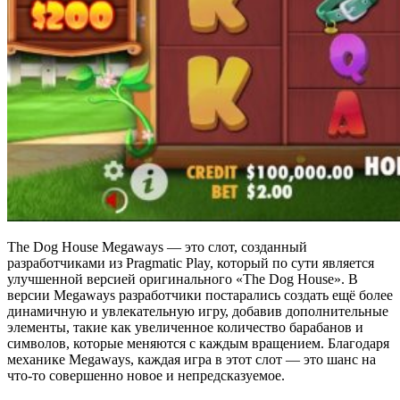
The Dog House Megaways — это слот, созданный
разработчиками из Pragmatic Play, который по сути является
улучшенной версией оригинального «The Dog House». В
версии Megaways разработчики постарались создать ещё более
динамичную и увлекательную игру, добавив дополнительные
элементы, такие как увеличенное количество барабанов и
символов, которые меняются с каждым вращением. Благодаря
механике Megaways, каждая игра в этот слот — это шанс на
что-то совершенно новое и непредсказуемое.