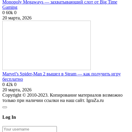
Monopoly Megaways — захватывающий слот от Big Time
Gaming
0
60k
0
20 марта, 2026
Marvel’s Spider-Man 2 вышел в Steam — как получить игру
бесплатно
0
42k
0
20 марта, 2026
Copyright © 2010-2023. Копирование материалов возможно
только при наличии ссылки на наш сайт. IgraZa.ru
Log In