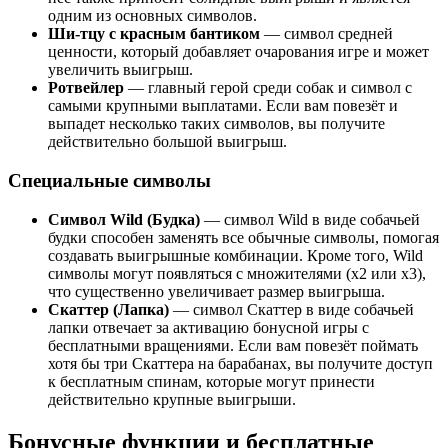
одним из основных символов.
Ши-тцу с красным бантиком
— символ средней
ценности, который добавляет очарования игре и может
увеличить выигрыш.
Ротвейлер
— главный герой среди собак и символ с
самыми крупными выплатами. Если вам повезёт и
выпадет несколько таких символов, вы получите
действительно большой выигрыш.
Специальные символы
Символ Wild (Будка)
— символ Wild в виде собачьей
будки способен заменять все обычные символы, помогая
создавать выигрышные комбинации. Кроме того, Wild
символы могут появляться с множителями (х2 или х3),
что существенно увеличивает размер выигрыша.
Скаттер (Лапка)
— символ Скаттер в виде собачьей
лапки отвечает за активацию бонусной игры с
бесплатными вращениями. Если вам повезёт поймать
хотя бы три Скаттера на барабанах, вы получите доступ
к бесплатным спинам, которые могут принести
действительно крупные выигрыши.
Бонусные функции и бесплатные