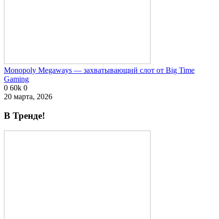
Monopoly Megaways — захватывающий слот от Big Time
Gaming
0
60k
0
20 марта, 2026
В Тренде!