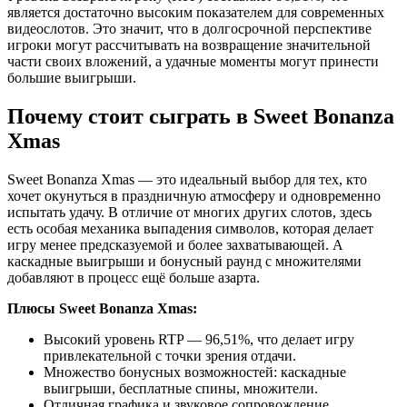
является достаточно высоким показателем для современных
видеослотов. Это значит, что в долгосрочной перспективе
игроки могут рассчитывать на возвращение значительной
части своих вложений, а удачные моменты могут принести
большие выигрыши.
Почему стоит сыграть в Sweet Bonanza
Xmas
Sweet Bonanza Xmas — это идеальный выбор для тех, кто
хочет окунуться в праздничную атмосферу и одновременно
испытать удачу. В отличие от многих других слотов, здесь
есть особая механика выпадения символов, которая делает
игру менее предсказуемой и более захватывающей. А
каскадные выигрыши и бонусный раунд с множителями
добавляют в процесс ещё больше азарта.
Плюсы Sweet Bonanza Xmas:
Высокий уровень RTP — 96,51%, что делает игру
привлекательной с точки зрения отдачи.
Множество бонусных возможностей: каскадные
выигрыши, бесплатные спины, множители.
Отличная графика и звуковое сопровождение,