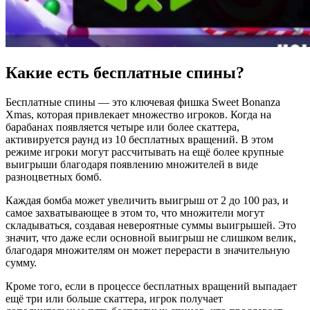
Какие есть бесплатные спины?
Бесплатные спины — это ключевая фишка Sweet Bonanza
Xmas, которая привлекает множество игроков. Когда на
барабанах появляется четыре или более скаттера,
активируется раунд из 10 бесплатных вращений. В этом
режиме игроки могут рассчитывать на ещё более крупные
выигрыши благодаря появлению множителей в виде
разноцветных бомб.
Каждая бомба может увеличить выигрыш от 2 до 100 раз, и
самое захватывающее в этом то, что множители могут
складываться, создавая невероятные суммы выигрышей. Это
значит, что даже если основной выигрыш не слишком велик,
благодаря множителям он может перерасти в значительную
сумму.
Кроме того, если в процессе бесплатных вращений выпадает
ещё три или больше скаттера, игрок получает