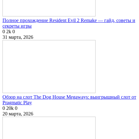
Полное прохождение Resident Evil 2 Remake — гайд, советы и
секреты игры
0
2k
0
31 марта, 2026
Обзор на слот The Dog House Megaways: выигрышный слот от
Pragmatic Play
0
20k
0
20 марта, 2026