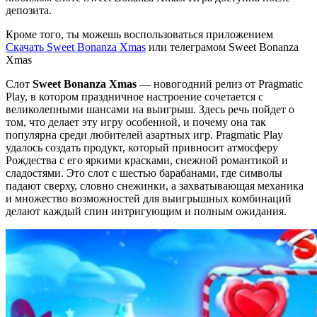
депозита.
Кроме того, ты можешь воспользоваться приложением
Скачать Sweet Bonanza Xmas
или телеграмом Sweet Bonanza
Xmas
Слот
Sweet Bonanza Xmas
— новогодний релиз от Pragmatic
Play, в котором праздничное настроение сочетается с
великолепными шансами на выигрыш. Здесь речь пойдет о
том, что делает эту игру особенной, и почему она так
популярна среди любителей азартных игр. Pragmatic Play
удалось создать продукт, который привносит атмосферу
Рождества с его яркими красками, снежной романтикой и
сладостями. Это слот с шестью барабанами, где символы
падают сверху, словно снежинки, а захватывающая механика
и множество возможностей для выигрышных комбинаций
делают каждый спин интригующим и полным ожидания.