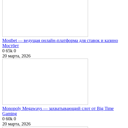
Mostbet — ведущая онлайн-платформа для ставок и казино
Мостбет
0
65k
0
20 марта, 2026
Monopoly Megaways — захватывающий слот от Big Time
Gaming
0
60k
0
20 марта, 2026