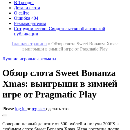
В Тренде!
Детали слота
О сайте
Ошибка 404
Рекламодателям
Сотрудничество. Свидетельство об авторской
публикации
Главная страница
»
Обзор слота Sweet Bonanza Xmas:
выигрыши в зимней игре от Pragmatic Play
Лучшие игровые автоматы
Обзор слота Sweet Bonanza
Xmas: выигрыши в зимней
игре от Pragmatic Play
Please
log in
or
register
сделать это.
Соверши первый депозит от 500 рублей и получи 200FS в
любимом слоте Sweet Bonanza Xmas. Игра доступна после