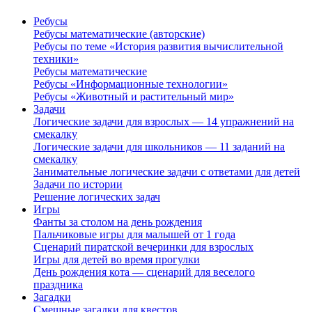
Ребусы
Ребусы математические (авторские)
Ребусы по теме «История развития вычислительной
техники»
Ребусы математические
Ребусы «Информационные технологии»
Ребусы «Животный и растительный мир»
Задачи
Логические задачи для взрослых — 14 упражнений на
смекалку
Логические задачи для школьников — 11 заданий на
смекалку
Занимательные логические задачи с ответами для детей
Задачи по истории
Решение логических задач
Игры
Фанты за столом на день рождения
Пальчиковые игры для малышей от 1 года
Сценарий пиратской вечеринки для взрослых
Игры для детей во время прогулки
День рождения кота — сценарий для веселого
праздника
Загадки
Смешные загадки для квестов