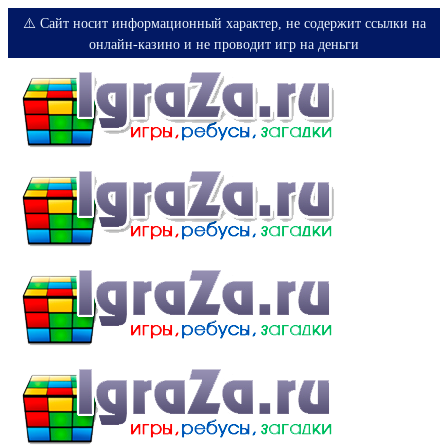
⚠️ Сайт носит информационный характер, не содержит ссылки на
онлайн-казино и не проводит игр на деньги