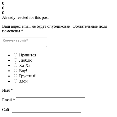
0
0
0
Already reacted for this post.
Ваш адрес email не будет опубликован.
Обязательные поля
помечены
*
Нравится
Люблю
Ха-Ха!
Воу!
Грустный
Злой
Имя
*
Email
*
Сайт