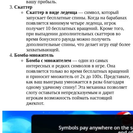
вашу прибыль.
Скаттер
Скаттер в виде леденца
— символ, который
запускает бесплатные спины. Когда на барабанах
появляется минимум четыре леденца, игрок
получает 10 бесплатных вращений. Кроме того,
при выпадении дополнительных скаттеров во
время бонусного раунда можно получить
дополнительные спины, что делает игру ещё более
захватывающей.
Бомба-множитель
Бомба с множителем
— один из самых
интересных и редких символов в игре. Она
появляется только во время бесплатных вращений
и приносит множитель от 2x до 100x. Представьте,
как ваш выигрыш умножается в разы благодаря
одному удачному спину! Эта механика позволяет
слоту оставаться непредсказуемым и дарит
игрокам возможность поймать настоящий
джекпот.