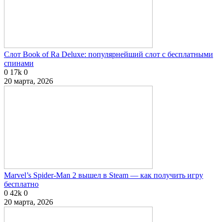
Слот Book of Ra Deluxe: популярнейший слот с бесплатными
спинами
0
17k
0
20 марта, 2026
Marvel’s Spider-Man 2 вышел в Steam — как получить игру
бесплатно
0
42k
0
20 марта, 2026