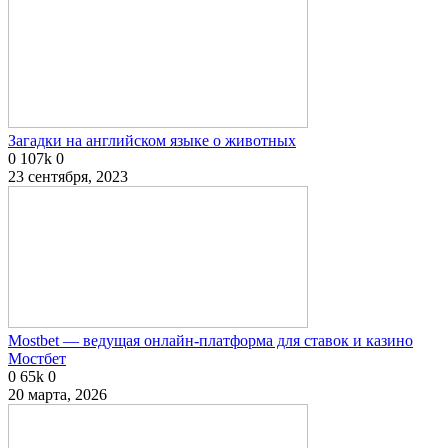
Загадки на английском языке о животных
0
107k
0
23 сентября, 2023
Mostbet — ведущая онлайн-платформа для ставок и казино
Мостбет
0
65k
0
20 марта, 2026