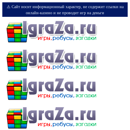
⚠️ Сайт носит информационный характер, не содержит ссылки на
онлайн-казино и не проводит игр на деньги