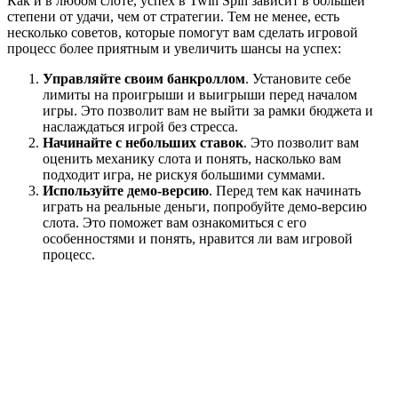
Как и в любом слоте, успех в Twin Spin зависит в большей
степени от удачи, чем от стратегии. Тем не менее, есть
несколько советов, которые помогут вам сделать игровой
процесс более приятным и увеличить шансы на успех:
Управляйте своим банкроллом
. Установите себе
лимиты на проигрыши и выигрыши перед началом
игры. Это позволит вам не выйти за рамки бюджета и
наслаждаться игрой без стресса.
Начинайте с небольших ставок
. Это позволит вам
оценить механику слота и понять, насколько вам
подходит игра, не рискуя большими суммами.
Используйте демо-версию
. Перед тем как начинать
играть на реальные деньги, попробуйте демо-версию
слота. Это поможет вам ознакомиться с его
особенностями и понять, нравится ли вам игровой
процесс.