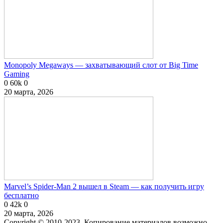
Monopoly Megaways — захватывающий слот от Big Time
Gaming
0
60k
0
20 марта, 2026
Marvel’s Spider-Man 2 вышел в Steam — как получить игру
бесплатно
0
42k
0
20 марта, 2026
Copyright © 2010-2023. Копирование материалов возможно