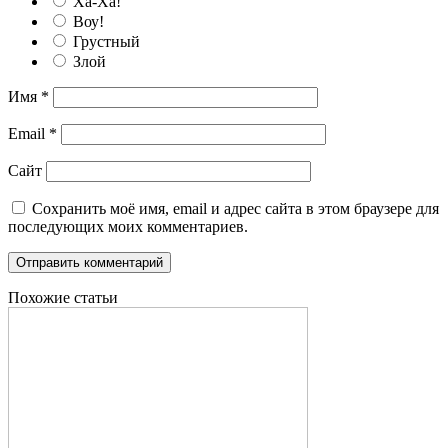
Ха-Ха!
Воу!
Грустный
Злой
Имя
*
Email
*
Сайт
Сохранить моё имя, email и адрес сайта в этом браузере для
последующих моих комментариев.
Похожие статьи