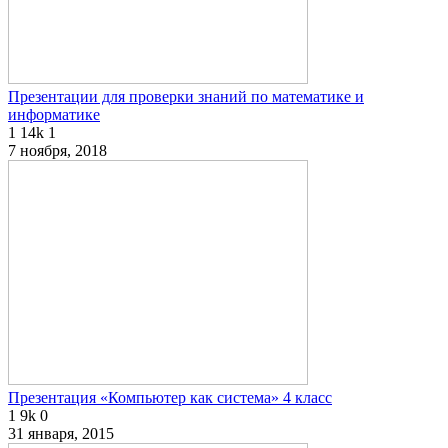
Презентации для проверки знаний по математике и
информатике
1
14k
1
7 ноября, 2018
Презентация «Компьютер как система» 4 класс
1
9k
0
31 января, 2015