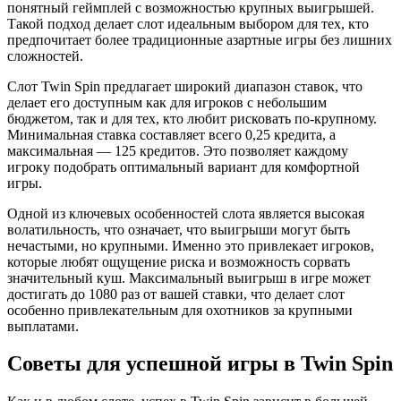
понятный геймплей с возможностью крупных выигрышей.
Такой подход делает слот идеальным выбором для тех, кто
предпочитает более традиционные азартные игры без лишних
сложностей.
Слот Twin Spin предлагает широкий диапазон ставок, что
делает его доступным как для игроков с небольшим
бюджетом, так и для тех, кто любит рисковать по-крупному.
Минимальная ставка составляет всего 0,25 кредита, а
максимальная — 125 кредитов. Это позволяет каждому
игроку подобрать оптимальный вариант для комфортной
игры.
Одной из ключевых особенностей слота является высокая
волатильность, что означает, что выигрыши могут быть
нечастыми, но крупными. Именно это привлекает игроков,
которые любят ощущение риска и возможность сорвать
значительный куш. Максимальный выигрыш в игре может
достигать до 1080 раз от вашей ставки, что делает слот
особенно привлекательным для охотников за крупными
выплатами.
Советы для успешной игры в Twin Spin