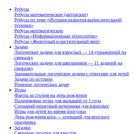
Ребусы
Ребусы математические (авторские)
Ребусы по теме «История развития вычислительной
техники»
Ребусы математические
Ребусы «Информационные технологии»
Ребусы «Животный и растительный мир»
Задачи
Логические задачи для взрослых — 14 упражнений на
смекалку
Логические задачи для школьников — 11 заданий на
смекалку
Занимательные логические задачи с ответами для детей
Задачи по истории
Решение логических задач
Игры
Фанты за столом на день рождения
Пальчиковые игры для малышей от 1 года
Сценарий пиратской вечеринки для взрослых
Игры для детей во время прогулки
День рождения кота — сценарий для веселого
праздника
Загадки
Смешные загадки для квестов