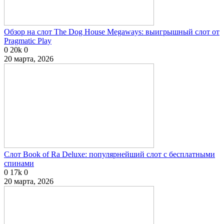
Обзор на слот The Dog House Megaways: выигрышный слот от
Pragmatic Play
0
20k
0
20 марта, 2026
Слот Book of Ra Deluxe: популярнейший слот с бесплатными
спинами
0
17k
0
20 марта, 2026