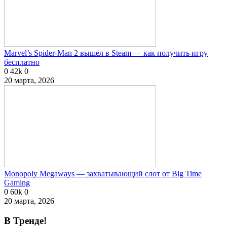
Marvel’s Spider-Man 2 вышел в Steam — как получить игру
бесплатно
0
42k
0
20 марта, 2026
Monopoly Megaways — захватывающий слот от Big Time
Gaming
0
60k
0
20 марта, 2026
В Тренде!