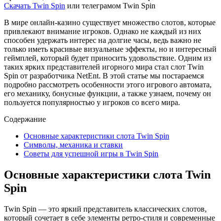
Скачать Twin Spin
или телеграмом Twin Spin
В мире онлайн-казино существует множество слотов, которые
привлекают внимание игроков. Однако не каждый из них
способен удержать интерес на долгие часы, ведь важно не
только иметь красивые визуальные эффекты, но и интересный
геймплей, который будет приносить удовольствие. Одним из
таких ярких представителей игорного мира стал слот Twin
Spin от разработчика NetEnt. В этой статье мы постараемся
подробно рассмотреть особенности этого игрового автомата,
его механику, бонусные функции, а также узнаем, почему он
пользуется популярностью у игроков со всего мира.
Содержание
Основные характеристики слота Twin Spin
Символы, механика и ставки
Советы для успешной игры в Twin Spin
Основные характеристики слота Twin
Spin
Twin Spin — это яркий представитель классических слотов,
который сочетает в себе элементы ретро-стиля и современные