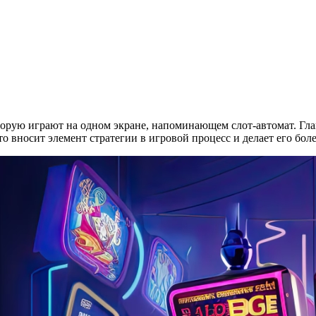
торую играют на одном экране, напоминающем слот-автомат. Глав
о вносит элемент стратегии в игровой процесс и делает его бо