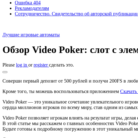
Ошибка 404
Рекламодателям
Сотрудничество. Свидетельство об авторской публикаци
Лучшие игровые автоматы
Обзор Video Poker: слот с эл
Please
log in
or
register
сделать это.
Соверши первый депозит от 500 рублей и получи 200FS в любим
Кроме того, ты можешь воспользоваться приложением
Скачать 
Video Poker — это уникальное сочетание увлекательного игрово
сердца миллионов игроков по всему миру, став одним из самых
Video Poker позволяет игрокам влиять на результат игры, делая
В этой статье мы расскажем о главных особенностях Video Poke
Будьте готовы к подробному погружению в этот уникальный м