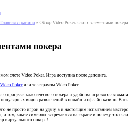
и
Главная страница
»
Обзор Video Poker: слот с элементами покера
ементами покера
ом слоте Video Poker. Игра доступна после депозита.
Video Poker
или телеграмом Video Poker
го процесса классического покера и удобства игрового автомата.
 популярных видов развлечений в онлайн и офлайн казино. В от
 его не просто игрой на удачу, а и настоящим испытанием мастерс
r, о том, какие символы встречаются на экране и почему этот сл
ир виртуального покера!