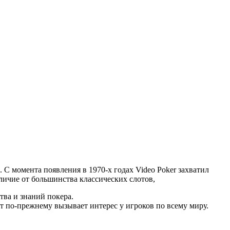
 С момента появления в 1970-х годах Video Poker захватил
личие от большинства классических слотов,
тва и знаний покера.
от по-прежнему вызывает интерес у игроков по всему миру.