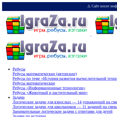
⚠️ Сайт носит инф
Ребусы
Ребусы математические (авторские)
Ребусы по теме «История развития вычислительной техн
Ребусы математические
Ребусы «Информационные технологии»
Ребусы «Животный и растительный мир»
Задачи
Логические задачи для взрослых — 14 упражнений на см
Логические задачи для школьников — 11 заданий на смек
Занимательные логические задачи с ответами для детей
Задачи по истории