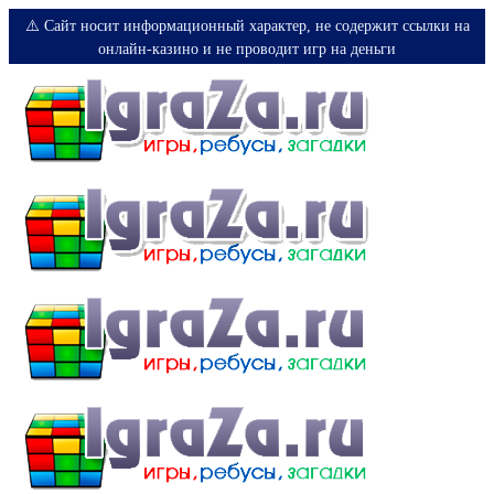
⚠️ Сайт носит информационный характер, не содержит ссылки на
онлайн-казино и не проводит игр на деньги