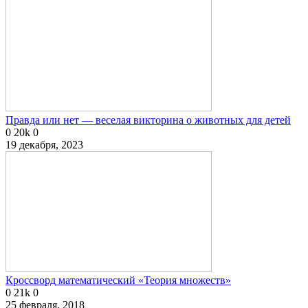
Правда или нет — веселая викторина о животных для детей
0
20k
0
19 декабря, 2023
Кроссворд математический «Теория множеств»
0
21k
0
25 февраля, 2018