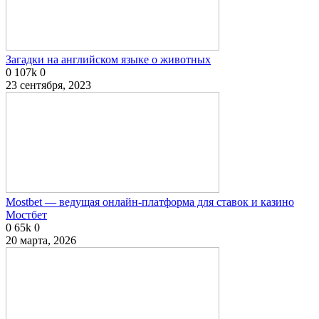
Загадки на английском языке о животных
0
107k
0
23 сентября, 2023
Mostbet — ведущая онлайн-платформа для ставок и казино
Мостбет
0
65k
0
20 марта, 2026