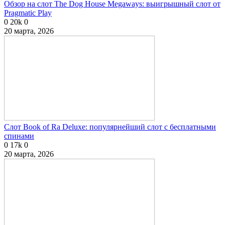
Обзор на слот The Dog House Megaways: выигрышный слот от
Pragmatic Play
0
20k
0
20 марта, 2026
Слот Book of Ra Deluxe: популярнейший слот с бесплатными
спинами
0
17k
0
20 марта, 2026