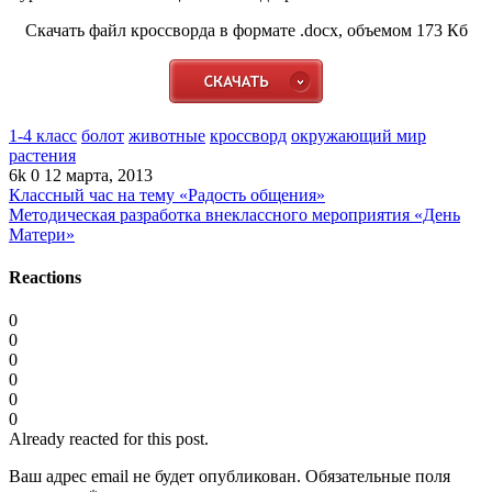
Скачать файл кроссворда в формате .docx, объемом 173 Кб
1-4 класс
болот
животные
кроссворд
окружающий мир
растения
6k
0
12 марта, 2013
Классный час на тему «Радость общения»
Методическая разработка внеклассного мероприятия «День
Матери»
Reactions
0
0
0
0
0
0
Already reacted for this post.
Ваш адрес email не будет опубликован.
Обязательные поля