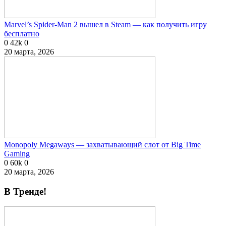
Marvel’s Spider-Man 2 вышел в Steam — как получить игру
бесплатно
0
42k
0
20 марта, 2026
Monopoly Megaways — захватывающий слот от Big Time
Gaming
0
60k
0
20 марта, 2026
В Тренде!