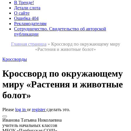
В Тренде!
Детали слота
О сайте
Ошибка 404
Рекламодателям
Сотрудничество. Свидетельство об авторской
публикации
Главная страница
»
Кроссворд по окружающему миру
«Растения и животные болот»
Кроссворды
Кроссворд по окружающему
миру «Растения и животные
болот»
Please
log in
or
register
сделать это.
Иванова Татьяна Николаевна
учитель начальных классов
МБОУ «Парбигская СОШ»