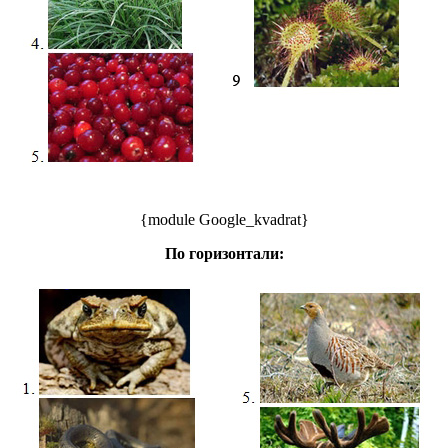
{module Google_kvadrat}
По горизонтали: