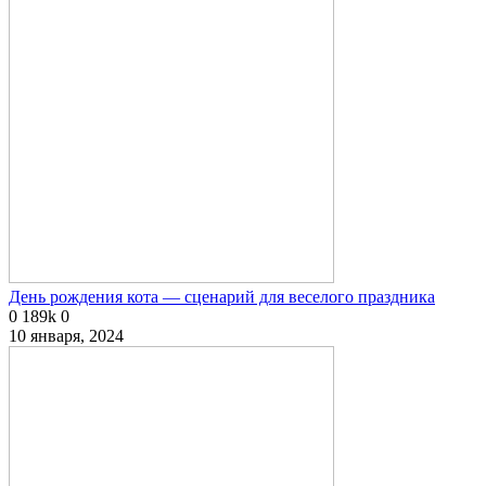
День рождения кота — сценарий для веселого праздника
0
189k
0
10 января, 2024