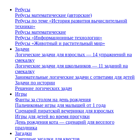
Ребусы
Ребусы математические (авторские)
Ребусы по теме «История развития вычислительной
техники»
Ребусы математические
Ребусы «Информационные технологии»
Ребусы «Животный и растительный мир»
Задачи
Логические задачи для взрослых — 14 упражнений на
смекалку
Логические задачи для школьников — 11 заданий на
смекалку
Занимательные логические задачи с ответами для детей
Задачи по истории
Решение логических задач
Игры
Фанты за столом на день рождения
Пальчиковые игры для малышей от 1 года
Сценарий пиратской вечеринки для взрослых
Игры для детей во время прогулки
День рождения кота — сценарий для веселого
праздника
Загадки
Смешные загадки для квестов