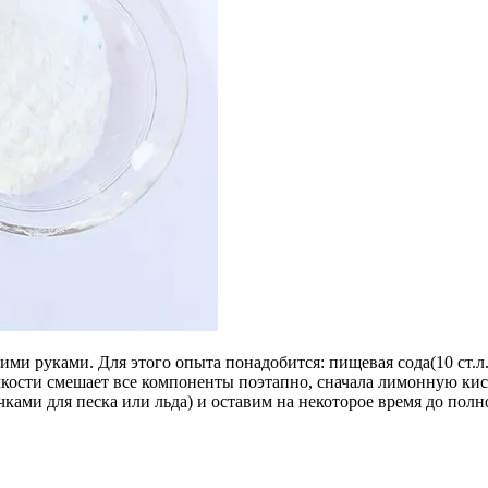
 руками. Для этого опыта понадобится: пищевая сода(10 ст.л.), 
емкости смешает все компоненты поэтапно, сначала лимонную кис
ами для песка или льда) и оставим на некоторое время до пол