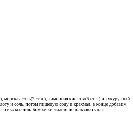
морская соль(2 ст.л.), лимонная кислота(5 ст.л.) и кукурузный
лоту и соль, потом пищевую соду и крахмал, в конце добавим
ного высыхания. Бомбочки можно использовать для