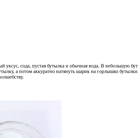
й уксус, сода, пустая бутылка и обычная вода. В небольшую бу
тылку, а потом аккуратно натянуть шарик на горлышко бутылки.
волшебству.