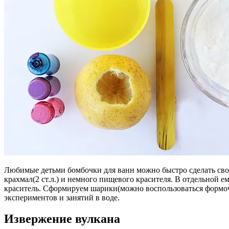
Любимые детьми бомбочки для ванн можно быстро сделать своими
крахмал(2 ст.л.) и немного пищевого красителя. В отдельной 
краситель. Сформируем шарики(можно воспользоваться формочк
экспериментов и занятий в воде.
Извержение вулкана