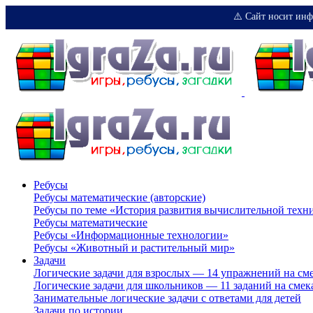
⚠️ Сайт носит инф
Ребусы
Ребусы математические (авторские)
Ребусы по теме «История развития вычислительной техн
Ребусы математические
Ребусы «Информационные технологии»
Ребусы «Животный и растительный мир»
Задачи
Логические задачи для взрослых — 14 упражнений на см
Логические задачи для школьников — 11 заданий на смек
Занимательные логические задачи с ответами для детей
Задачи по истории