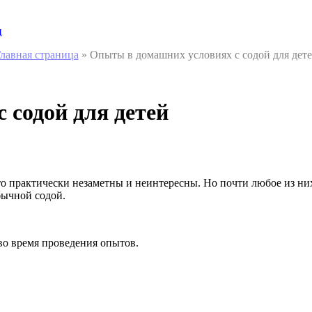
и
лавная страница
»
Опыты в домашних условиях с содой для дет
 содой для детей
 практически незаметны и неинтересны. Но почти любое из них
бычной содой.
во время проведения опытов.