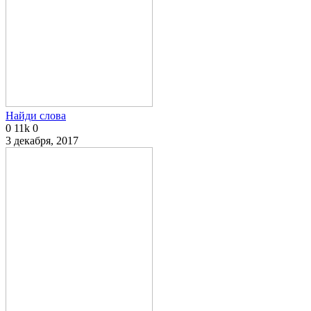
Найди слова
0
11k
0
3 декабря, 2017