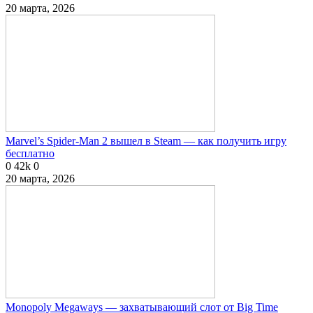
20 марта, 2026
Marvel’s Spider-Man 2 вышел в Steam — как получить игру
бесплатно
0
42k
0
20 марта, 2026
Monopoly Megaways — захватывающий слот от Big Time