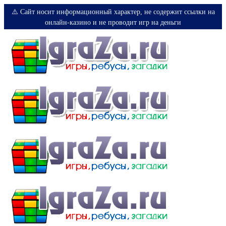
⚠️ Сайт носит информационный характер, не содержит ссылки на
онлайн-казино и не проводит игр на деньги