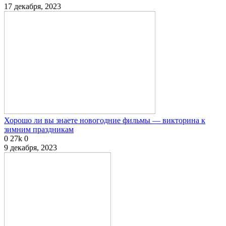
17 декабря, 2023
Хорошо ли вы знаете новогодние фильмы — викторина к
зимним праздникам
0
27k
0
9 декабря, 2023