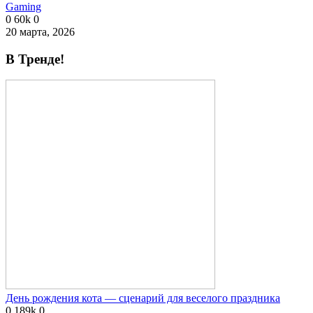
Gaming
0
60k
0
20 марта, 2026
В Тренде!
День рождения кота — сценарий для веселого праздника
0
189k
0