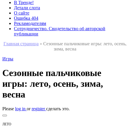
В Тренде!
Детали слота
О сайте
Ошибка 404
Рекламодателям
Сотрудничество. Свидетельство об авторской
публикации
Главная страница
»
Сезонные пальчиковые игры: лето, осень,
зима, весна
Игры
Сезонные пальчиковые
игры: лето, осень, зима,
весна
Please
log in
or
register
сделать это.
ЛЕТО