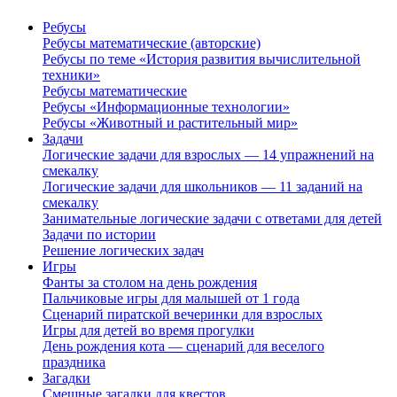
Ребусы
Ребусы математические (авторские)
Ребусы по теме «История развития вычислительной
техники»
Ребусы математические
Ребусы «Информационные технологии»
Ребусы «Животный и растительный мир»
Задачи
Логические задачи для взрослых — 14 упражнений на
смекалку
Логические задачи для школьников — 11 заданий на
смекалку
Занимательные логические задачи с ответами для детей
Задачи по истории
Решение логических задач
Игры
Фанты за столом на день рождения
Пальчиковые игры для малышей от 1 года
Сценарий пиратской вечеринки для взрослых
Игры для детей во время прогулки
День рождения кота — сценарий для веселого
праздника
Загадки
Смешные загадки для квестов