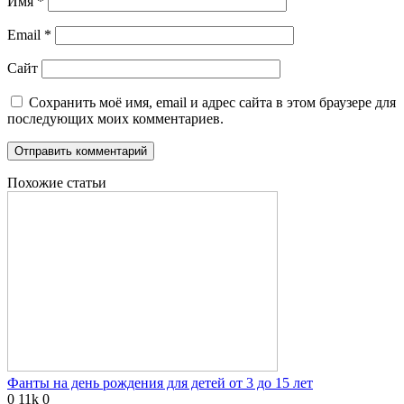
Имя
*
Email
*
Сайт
Сохранить моё имя, email и адрес сайта в этом браузере для
последующих моих комментариев.
Похожие статьи
Фанты на день рождения для детей от 3 до 15 лет
0
11k
0