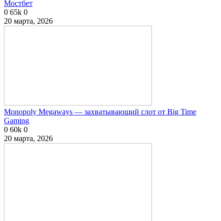
Мостбет
0
65k
0
20 марта, 2026
Monopoly Megaways — захватывающий слот от Big Time
Gaming
0
60k
0
20 марта, 2026