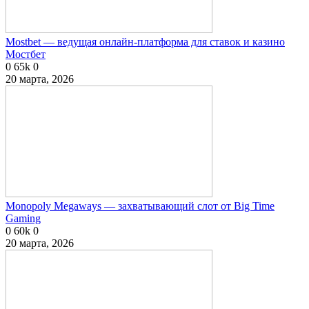
Mostbet — ведущая онлайн-платформа для ставок и казино
Мостбет
0
65k
0
20 марта, 2026
Monopoly Megaways — захватывающий слот от Big Time
Gaming
0
60k
0
20 марта, 2026