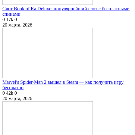
Слот Book of Ra Deluxe: популярнейший слот с бесплатными
спинами
0
17k
0
20 марта, 2026
Marvel’s Spider-Man 2 вышел в Steam — как получить игру
бесплатно
0
42k
0
20 марта, 2026