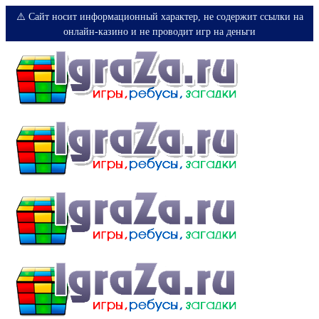
⚠️ Сайт носит информационный характер, не содержит ссылки на
онлайн-казино и не проводит игр на деньги