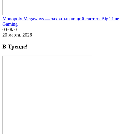
Monopoly Megaways — захватывающий слот от Big Time
Gaming
0
60k
0
20 марта, 2026
В Тренде!