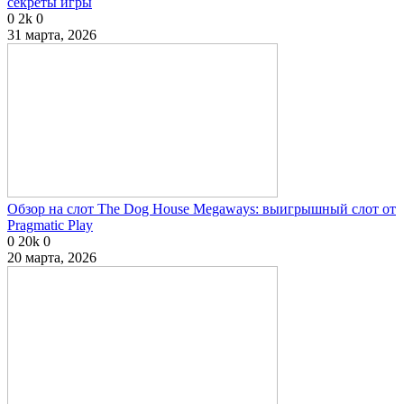
секреты игры
0
2k
0
31 марта, 2026
Обзор на слот The Dog House Megaways: выигрышный слот от
Pragmatic Play
0
20k
0
20 марта, 2026