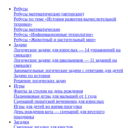
Ребусы
Ребусы математические (авторские)
Ребусы по теме «История развития вычислительной
техники»
Ребусы математические
Ребусы «Информационные технологии»
Ребусы «Животный и растительный мир»
Задачи
Логические задачи для взрослых — 14 упражнений на
смекалку
Логические задачи для школьников — 11 заданий на
смекалку
Занимательные логические задачи с ответами для детей
Задачи по истории
Решение логических задач
Игры
Фанты за столом на день рождения
Пальчиковые игры для малышей от 1 года
Сценарий пиратской вечеринки для взрослых
Игры для детей во время прогулки
День рождения кота — сценарий для веселого
праздника
Загадки
Смешные загадки для квестов