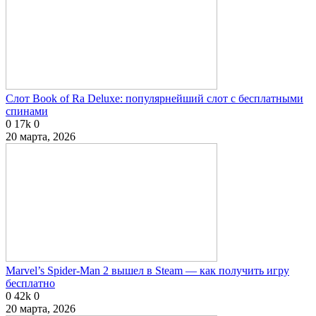
Слот Book of Ra Deluxe: популярнейший слот с бесплатными
спинами
0
17k
0
20 марта, 2026
Marvel’s Spider-Man 2 вышел в Steam — как получить игру
бесплатно
0
42k
0
20 марта, 2026