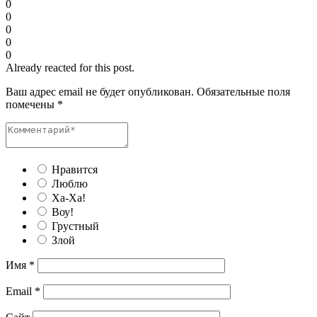
0
0
0
0
0
Already reacted for this post.
Ваш адрес email не будет опубликован.
Обязательные поля
помечены
*
Нравится
Люблю
Ха-Ха!
Воу!
Грустный
Злой
Имя
*
Email
*