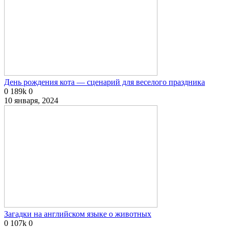
День рождения кота — сценарий для веселого праздника
0
189k
0
10 января, 2024
Загадки на английском языке о животных
0
107k
0