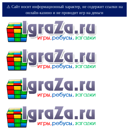
⚠️ Сайт носит информационный характер, не содержит ссылки на
онлайн-казино и не проводит игр на деньги