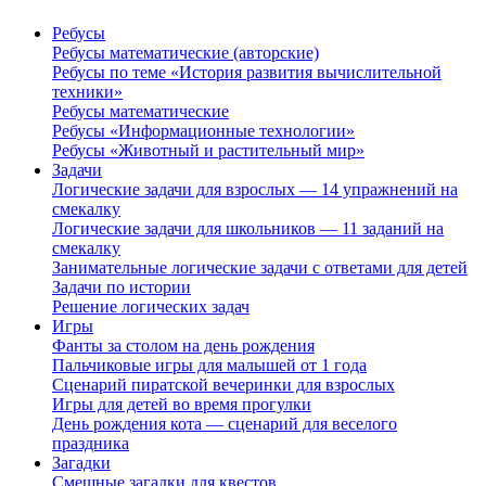
Ребусы
Ребусы математические (авторские)
Ребусы по теме «История развития вычислительной
техники»
Ребусы математические
Ребусы «Информационные технологии»
Ребусы «Животный и растительный мир»
Задачи
Логические задачи для взрослых — 14 упражнений на
смекалку
Логические задачи для школьников — 11 заданий на
смекалку
Занимательные логические задачи с ответами для детей
Задачи по истории
Решение логических задач
Игры
Фанты за столом на день рождения
Пальчиковые игры для малышей от 1 года
Сценарий пиратской вечеринки для взрослых
Игры для детей во время прогулки
День рождения кота — сценарий для веселого
праздника
Загадки
Смешные загадки для квестов