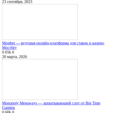
23 сентября, 2023
Mostbet — ведущая онлайн-платформа для ставок и казино
Мостбет
0
65k
0
20 марта, 2026
Monopoly Megaways — захватывающий слот от Big Time
Gaming
0
60k
0