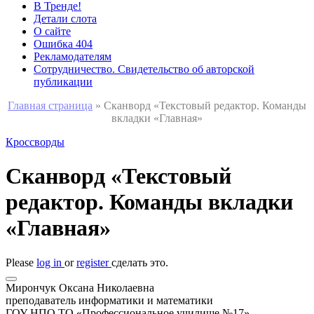
В Тренде!
Детали слота
О сайте
Ошибка 404
Рекламодателям
Сотрудничество. Свидетельство об авторской
публикации
Главная страница
»
Сканворд «Текстовый редактор. Команды
вкладки «Главная»
Кроссворды
Сканворд «Текстовый
редактор. Команды вкладки
«Главная»
Please
log in
or
register
сделать это.
Мирончук Оксана Николаевна
преподаватель информатики и математики
ГОУ НПО ТО «Профессиональное училище №17»