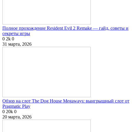
Полное прохождение Resident Evil 2 Remake — гайд, советы и
секреты игры
0
2k
0
31 марта, 2026
Обзор на слот The Dog House Megaways: выигрышный слот от
Pragmatic Play
0
20k
0
20 марта, 2026