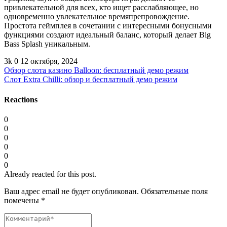
привлекательной для всех, кто ищет расслабляющее, но
одновременно увлекательное времяпрепровождение.
Простота геймплея в сочетании с интересными бонусными
функциями создают идеальный баланс, который делает Big
Bass Splash уникальным.
3k
0
12 октября, 2024
Обзор слота казино Balloon: бесплатный демо режим
Слот Extra Chilli: обзор и бесплатный демо режим
Reactions
0
0
0
0
0
0
Already reacted for this post.
Ваш адрес email не будет опубликован.
Обязательные поля
помечены
*