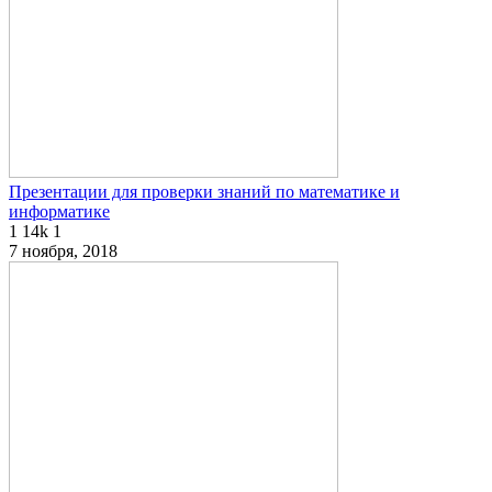
Презентации для проверки знаний по математике и
информатике
1
14k
1
7 ноября, 2018