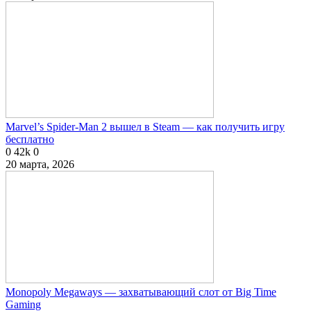
Marvel’s Spider-Man 2 вышел в Steam — как получить игру
бесплатно
0
42k
0
20 марта, 2026
Monopoly Megaways — захватывающий слот от Big Time
Gaming