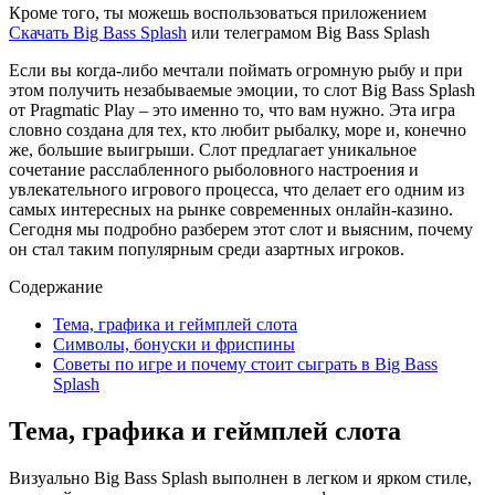
Кроме того, ты можешь воспользоваться приложением
Скачать Big Bass Splash
или телеграмом Big Bass Splash
Если вы когда-либо мечтали поймать огромную рыбу и при
этом получить незабываемые эмоции, то слот Big Bass Splash
от Pragmatic Play – это именно то, что вам нужно. Эта игра
словно создана для тех, кто любит рыбалку, море и, конечно
же, большие выигрыши. Слот предлагает уникальное
сочетание расслабленного рыболовного настроения и
увлекательного игрового процесса, что делает его одним из
самых интересных на рынке современных онлайн-казино.
Сегодня мы подробно разберем этот слот и выясним, почему
он стал таким популярным среди азартных игроков.
Содержание
Тема, графика и геймплей слота
Символы, бонуски и фриспины
Советы по игре и почему стоит сыграть в Big Bass
Splash
Тема, графика и геймплей слота
Визуально Big Bass Splash выполнен в легком и ярком стиле,