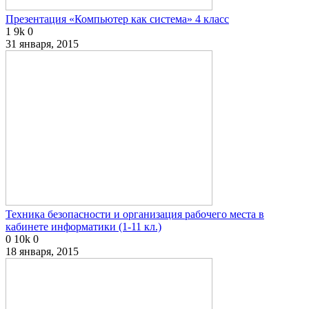
Презентация «Компьютер как система» 4 класс
1
9k
0
31 января, 2015
Техника безопасности и организация рабочего места в
кабинете информатики (1-11 кл.)
0
10k
0
18 января, 2015