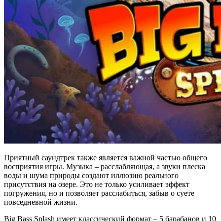
Приятный саундтрек также является важной частью общего
восприятия игры. Музыка – расслабляющая, а звуки плеска
воды и шума природы создают иллюзию реального
присутствия на озере. Это не только усиливает эффект
погружения, но и позволяет расслабиться, забыв о суете
повседневной жизни.
Big Bass Splash имеет классический формат – 5 барабанов и 10