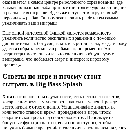
оказывается в самом центре рыболовного соревнования, где
каждая пойманная рыба приносит не только удовольствие, но
и реальные выигрыши. Здесь же вступает в игру главный
персонаж – рыбак. Он помогает ловить рыбу и тем самым
увеличивать ваш выигрыш.
Еще одной интересной фишкой является возможность
увеличить количество бесплатных вращений с помощью
дополнительных бонусов, таких как ретриггеры, когда игроку
удается собрать несколько рыбаков одновременно. Эти
ретриггеры могут значительно увеличить общую сумму
выигрыша, что добавляет азарт и интерес к игровому
процессу.
Советы по игре и почему стоит
сыграть в Big Bass Splash
Хотя слот основан на случайности, есть несколько советов,
которые помогут вам увеличить шансы на успех. Прежде
всего, играйте ответственно. Устанавливайте лимиты на
количество ставок и время, проведенное в игре, чтобы
сохранить контроль над своим бюджетом. Используйте
бонусные функции казино, если они доступны, чтобы
получить больше вращений и увеличить свои шансы на успех.