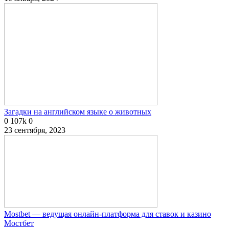
Загадки на английском языке о животных
0
107k
0
23 сентября, 2023
Mostbet — ведущая онлайн-платформа для ставок и казино
Мостбет