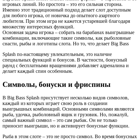
игровых линий. Но простота – это его сильная сторона.
Именно этот традиционный подход делает слот доступным
для любого игрока, от новичка до опытного азартного
любителя. При этом игра не кажется устаревшей благодаря
множеству интересных функций.
Основная задача игрока – собрать на барабанах выигрышные
комбинации, включающие такие символы, как рыболовные
снасти, рыбы и логотипы слота. Но то, что делает Big Bass
Splash по-настоящему увлекательным, это наличие
специальных функций и бонусов. В частности, бонусный
раунд с бесплатными вращениями добавляет адреналина и
делает каждый спин особенным.
Символы, бонуски и фриспины
В Big Bass Splash присутствует несколько видов символов,
каждый из которых играет свою роль в создании
выигрышных комбинаций. Основными символами являются
рыба, удочка, рыболовный ящик и грузовик. Но, пожалуй,
самый важный символ – это сам рыбак. Он не только
приносит выигрыши, но и активирует бонусные функции.
Рыба в этом слоте – это не просто символ. Во время бонусных