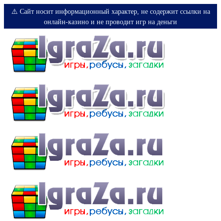
⚠️ Сайт носит информационный характер, не содержит ссылки на
онлайн-казино и не проводит игр на деньги