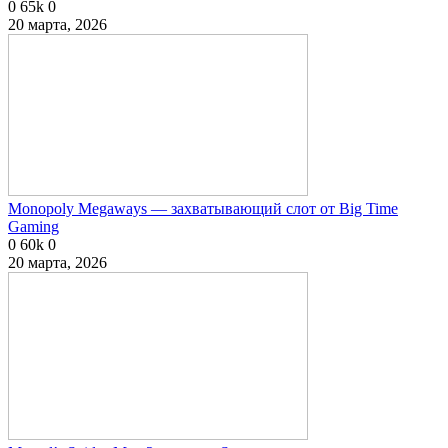
0
65k
0
20 марта, 2026
Monopoly Megaways — захватывающий слот от Big Time
Gaming
0
60k
0
20 марта, 2026