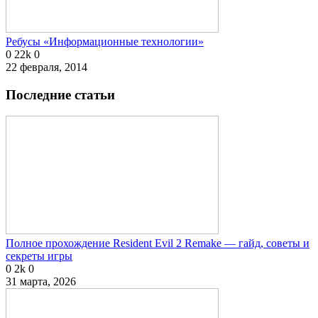
Ребусы «Информационные технологии»
0
22k
0
22 февраля, 2014
Последние статьи
Полное прохождение Resident Evil 2 Remake — гайд, советы и
секреты игры
0
2k
0
31 марта, 2026