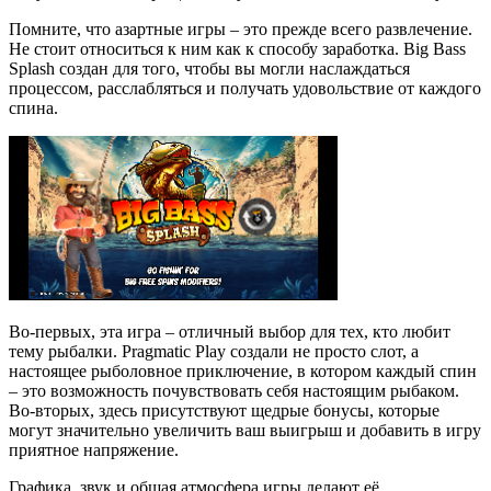
Помните, что азартные игры – это прежде всего развлечение.
Не стоит относиться к ним как к способу заработка. Big Bass
Splash создан для того, чтобы вы могли наслаждаться
процессом, расслабляться и получать удовольствие от каждого
спина.
Во-первых, эта игра – отличный выбор для тех, кто любит
тему рыбалки. Pragmatic Play создали не просто слот, а
настоящее рыболовное приключение, в котором каждый спин
– это возможность почувствовать себя настоящим рыбаком.
Во-вторых, здесь присутствуют щедрые бонусы, которые
могут значительно увеличить ваш выигрыш и добавить в игру
приятное напряжение.
Графика, звук и общая атмосфера игры делают её