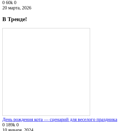
0
60k
0
20 марта, 2026
В Тренде!
День рождения кота — сценарий для веселого праздника
0
189k
0
10 января, 2024