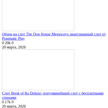
Обзор на слот The Dog House Megaways: выигрышный слот от
Pragmatic Play
0
20k
0
20 марта, 2026
Слот Book of Ra Deluxe: популярнейший слот с бесплатными
спинами
0
17k
0
20 марта, 2026