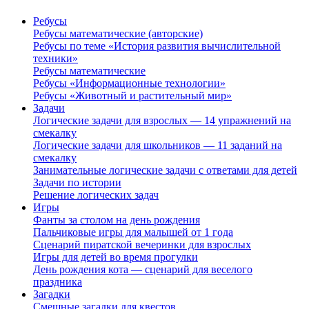
Ребусы
Ребусы математические (авторские)
Ребусы по теме «История развития вычислительной
техники»
Ребусы математические
Ребусы «Информационные технологии»
Ребусы «Животный и растительный мир»
Задачи
Логические задачи для взрослых — 14 упражнений на
смекалку
Логические задачи для школьников — 11 заданий на
смекалку
Занимательные логические задачи с ответами для детей
Задачи по истории
Решение логических задач
Игры
Фанты за столом на день рождения
Пальчиковые игры для малышей от 1 года
Сценарий пиратской вечеринки для взрослых
Игры для детей во время прогулки
День рождения кота — сценарий для веселого
праздника
Загадки
Смешные загадки для квестов