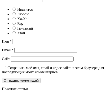
Нравится
Люблю
Ха-Ха!
Воу!
Грустный
Злой
Имя
*
Email
*
Сайт
Сохранить моё имя, email и адрес сайта в этом браузере для
последующих моих комментариев.
Похожие статьи