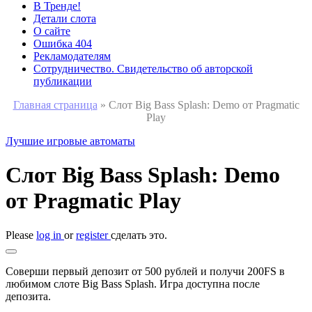
В Тренде!
Детали слота
О сайте
Ошибка 404
Рекламодателям
Сотрудничество. Свидетельство об авторской
публикации
Главная страница
»
Слот Big Bass Splash: Demo от Pragmatic
Play
Лучшие игровые автоматы
Слот Big Bass Splash: Demo
от Pragmatic Play
Please
log in
or
register
сделать это.
Соверши первый депозит от 500 рублей и получи 200FS в
любимом слоте Big Bass Splash. Игра доступна после
депозита.