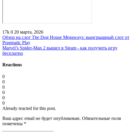
17k
0
20 марта, 2026
Обзор на слот The Dog House Megaways: выигрышный слот от
Pragmatic Play
Marvel’s Spider-Man 2 вышел в Steam - как получить игру
бесплатно
Reactions
0
0
0
0
0
0
Already reacted for this post.
Ваш адрес email не будет опубликован.
Обязательные поля
помечены
*