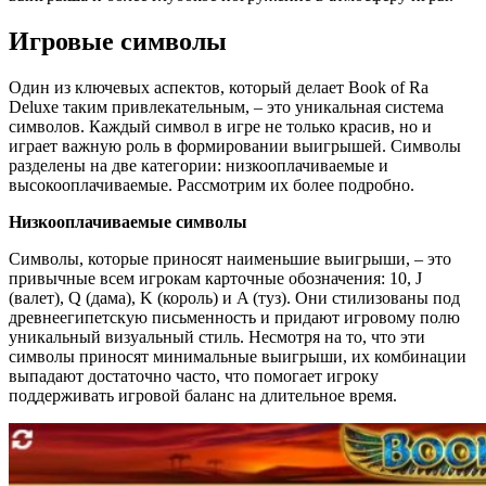
Игровые символы
Один из ключевых аспектов, который делает Book of Ra
Deluxe таким привлекательным, – это уникальная система
символов. Каждый символ в игре не только красив, но и
играет важную роль в формировании выигрышей. Символы
разделены на две категории: низкооплачиваемые и
высокооплачиваемые. Рассмотрим их более подробно.
Низкооплачиваемые символы
Символы, которые приносят наименьшие выигрыши, – это
привычные всем игрокам карточные обозначения: 10, J
(валет), Q (дама), K (король) и A (туз). Они стилизованы под
древнеегипетскую письменность и придают игровому полю
уникальный визуальный стиль. Несмотря на то, что эти
символы приносят минимальные выигрыши, их комбинации
выпадают достаточно часто, что помогает игроку
поддерживать игровой баланс на длительное время.