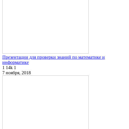
Презентации для проверки знаний по математике и
информатике
1
14k
1
7 ноября, 2018