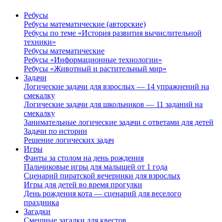
Ребусы
Ребусы математические (авторские)
Ребусы по теме «История развития вычислительной
техники»
Ребусы математические
Ребусы «Информационные технологии»
Ребусы «Животный и растительный мир»
Задачи
Логические задачи для взрослых — 14 упражнений на
смекалку
Логические задачи для школьников — 11 заданий на
смекалку
Занимательные логические задачи с ответами для детей
Задачи по истории
Решение логических задач
Игры
Фанты за столом на день рождения
Пальчиковые игры для малышей от 1 года
Сценарий пиратской вечеринки для взрослых
Игры для детей во время прогулки
День рождения кота — сценарий для веселого
праздника
Загадки
Смешные загадки для квестов