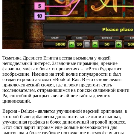
Тематика Древнего Египта всегда вызывала у людей
неподдельный интерес. Загадочные пирамиды, древние
фараоны, мифы о богах и проклятиях – всё это будоражит
воображение. Именно на этой волне популярности и был
создан игровой автомат «Book of Ra». В его основе лежит
приключенческий сюжет, где игроку предстоит стать
исследователем, отправившимся на поиски священной книги
Ра, способной раскрыть величайшие тайны древних
цивилизаций.
Версия «Deluxe» является улучшенной версией оригинала, в
которой были добавлены дополнительные линии выплат,
улучшенная графика и более динамичный игровой процесс.
Этот слот дарит игрокам ещё больше возможностей для
выигрыша и более глубокое погружение в атмосферу игры.