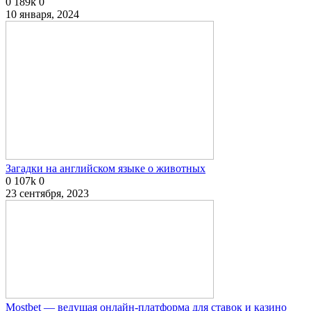
0
189k
0
10 января, 2024
Загадки на английском языке о животных
0
107k
0
23 сентября, 2023
Mostbet — ведущая онлайн-платформа для ставок и казино