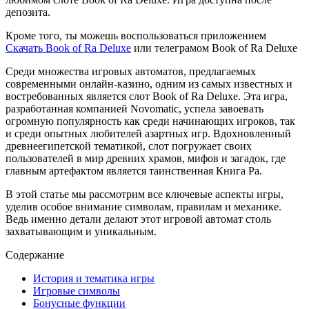
депозита.
Кроме того, ты можешь воспользоваться приложением
Скачать Book of Ra Deluxe
или телеграмом Book of Ra Deluxe
Среди множества игровых автоматов, предлагаемых
современными онлайн-казино, одним из самых известных и
востребованных является слот Book of Ra Deluxe. Эта игра,
разработанная компанией Novomatic, успела завоевать
огромную популярность как среди начинающих игроков, так
и среди опытных любителей азартных игр. Вдохновленный
древнеегипетской тематикой, слот погружает своих
пользователей в мир древних храмов, мифов и загадок, где
главным артефактом является таинственная Книга Ра.
В этой статье мы рассмотрим все ключевые аспекты игры,
уделив особое внимание символам, правилам и механике.
Ведь именно детали делают этот игровой автомат столь
захватывающим и уникальным.
Содержание
История и тематика игры
Игровые символы
Бонусные функции