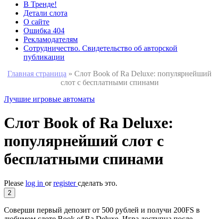
В Тренде!
Детали слота
О сайте
Ошибка 404
Рекламодателям
Сотрудничество. Свидетельство об авторской
публикации
Главная страница
»
Слот Book of Ra Deluxe: популярнейший
слот с бесплатными спинами
Лучшие игровые автоматы
Слот Book of Ra Deluxe:
популярнейший слот с
бесплатными спинами
Please
log in
or
register
сделать это.
2
Соверши первый депозит от 500 рублей и получи 200FS в
любимом слоте Book of Ra Deluxe. Игра доступна после