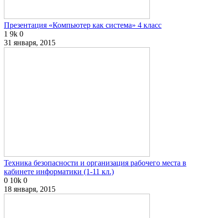
Презентация «Компьютер как система» 4 класс
1
9k
0
31 января, 2015
Техника безопасности и организация рабочего места в
кабинете информатики (1-11 кл.)
0
10k
0
18 января, 2015