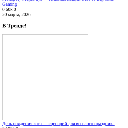
Gaming
0
60k
0
20 марта, 2026
В Тренде!
День рождения кота — сценарий для веселого праздника