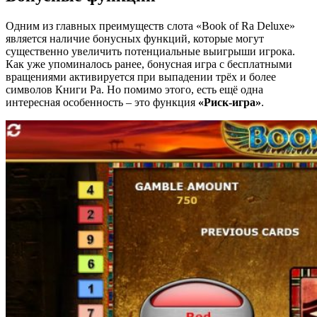
Одним из главных преимуществ слота «Book of Ra Deluxe»
является наличие бонусных функций, которые могут
существенно увеличить потенциальные выигрыши игрока.
Как уже упоминалось ранее, бонусная игра с бесплатными
вращениями активируется при выпадении трёх и более
символов Книги Ра. Но помимо этого, есть ещё одна
интересная особенность – это функция
«Риск-игра»
.