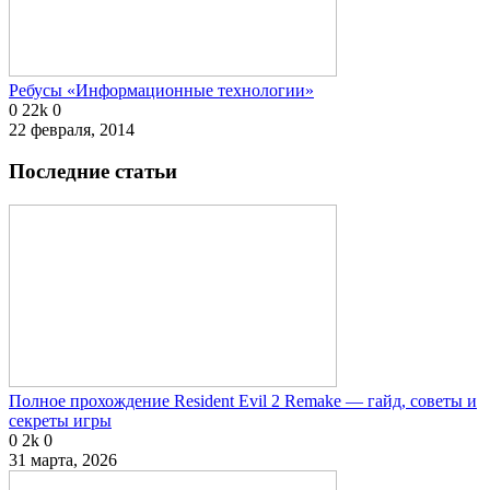
Ребусы «Информационные технологии»
0
22k
0
22 февраля, 2014
Последние статьи
Полное прохождение Resident Evil 2 Remake — гайд, советы и
секреты игры
0
2k
0
31 марта, 2026