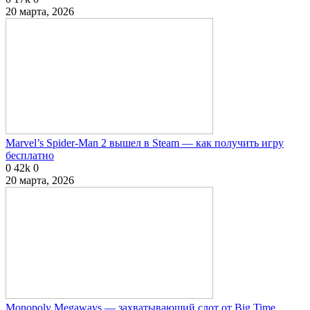
20 марта, 2026
Marvel’s Spider-Man 2 вышел в Steam — как получить игру
бесплатно
0
42k
0
20 марта, 2026
Monopoly Megaways — захватывающий слот от Big Time