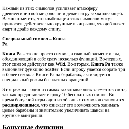
Каждый из этих символов усиливает атмосферу
древнеегипетской мифологии и делает игру захватывающей.
Важно отметить, что комбинации этих символов могут
приносить действительно крупные выигрыши, что добавляет
азарт и драйв каждому спину.
Специальный символ – Книга
Ра
Книга Ра
– это не просто символ, а главный элемент игры,
объединяющий в себе сразу несколько функций. Во-первых,
этот символ действует как
Wild
. Во-вторых,
Книга Ра
также
выполняет функцию
Scatter
. Если игроку удаётся собрать три
и более символа Книги Ра на барабанах, активируется
специальный режим бесплатных вращений.
Этот режим – один из самых захватывающих элементов слота,
так как предоставляет игроку 10 бесплатных спинов. Во
время бонусной игры один из обычных символов становится
расширяющимся
, что означает его возможность занимать
целые барабаны и значительно увеличивать шансы на
крупные выигрыши.
Бонусные функции