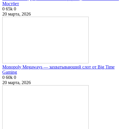
Мостбет
0
65k
0
20 марта, 2026
Monopoly Megaways — захватывающий слот от Big Time
Gaming
0
60k
0
20 марта, 2026