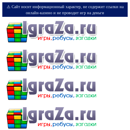
⚠️ Сайт носит информационный характер, не содержит ссылки на
онлайн-казино и не проводит игр на деньги