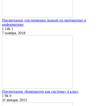
Презентации для проверки знаний по математике и
информатике
1
14k
1
7 ноября, 2018
Презентация «Компьютер как система» 4 класс
1
9k
0
31 января, 2015