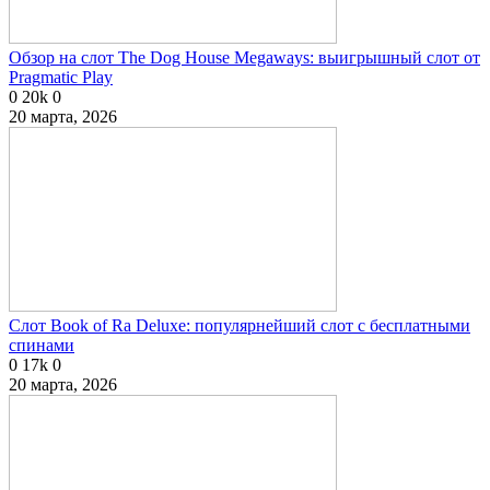
Обзор на слот The Dog House Megaways: выигрышный слот от
Pragmatic Play
0
20k
0
20 марта, 2026
Слот Book of Ra Deluxe: популярнейший слот с бесплатными
спинами
0
17k
0
20 марта, 2026