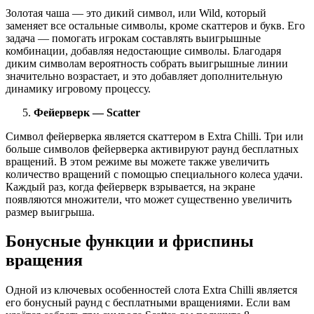
Золотая чаша — это дикий символ, или Wild, который
заменяет все остальные символы, кроме скаттеров и букв. Его
задача — помогать игрокам составлять выигрышные
комбинации, добавляя недостающие символы. Благодаря
диким символам вероятность собрать выигрышные линии
значительно возрастает, и это добавляет дополнительную
динамику игровому процессу.
Фейерверк — Scatter
Символ фейерверка является скаттером в Extra Chilli. Три или
больше символов фейерверка активируют раунд бесплатных
вращений. В этом режиме вы можете также увеличить
количество вращений с помощью специального колеса удачи.
Каждый раз, когда фейерверк взрывается, на экране
появляются множители, что может существенно увеличить
размер выигрыша.
Бонусные функции и фриспины
вращения
Одной из ключевых особенностей слота Extra Chilli является
его бонусный раунд с бесплатными вращениями. Если вам