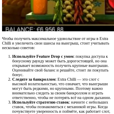
Чтобы получить максимальное удовольствие от игры в Extra
Chilli и увеличить свои шансы на выигрыш, стоит учитывать
несколько советов:
Используйте Feature Drop с умом
: покупка доступа к
бонусному раунду может быть дорогостоящей, но она
открывает возможность получить крупные выигрыши.
Оценивайте свой баланс и решайте, стоит ли покупать
бонус.
Следите за банкроллом
: Extra Chilli — это слот с
высокой волатильностью, что означает, что выигрыши
могут быть редкими, но крупными. Поэтому важно
внимательно следить за своим банкроллом и играть
ответственно, чтобы не потерять всё на одном дыхании.
Используйте стратегию ставок
: начните с небольших
ставок, чтобы познакомиться с механикой игры. Когда
почувствуете уверенность и поймёте, как работает слот,