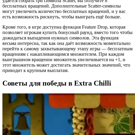
удаётся собрать три символа Scatter, вы получите 8
бесплатных вращений. Дополнительные Scatter-символы
могут увеличить количество бесплатных вращений, и у вас
есть возможность рискнуть, чтобы выиграть ещё больше.
Кроме того, в игре доступна функция Feature Drop, которая
позволяет игрокам купить бонусный раунд, вместо того чтобы
дожидаться выпадения нужных символов. Эта функция
весьма интересна, так как она даёт возможность моментально
перейти к самому захватывающему этапу игры — бесплатным
вращениям с накапливающимся множителем. При каждом
выигрышном вращении множитель увеличивается на +1, и
этот множитель может достигать значительных значений, что
приводит к крупным выплатам.
Советы для победы в Extra Chilli