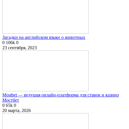
Загадки на английском языке о животных
0
106k
0
23 сентября, 2023
Mostbet — ведущая онлайн-платформа для ставок и казино
Мостбет
0
65k
0
20 марта, 2026