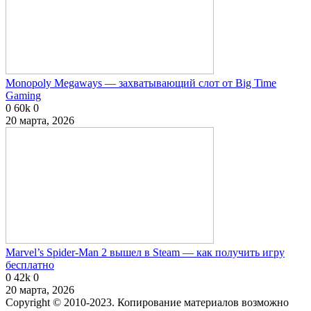
Monopoly Megaways — захватывающий слот от Big Time
Gaming
0
60k
0
20 марта, 2026
Marvel’s Spider-Man 2 вышел в Steam — как получить игру
бесплатно
0
42k
0
20 марта, 2026
Copyright © 2010-2023. Копирование материалов возможно