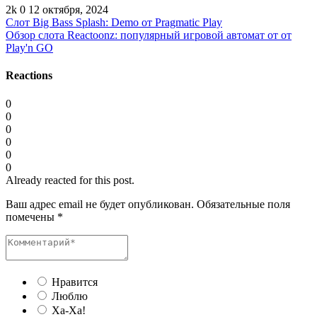
2k
0
12 октября, 2024
Слот Big Bass Splash: Demo от Pragmatic Play
Обзор слота Reactoonz: популярный игровой автомат от от
Play'n GO
Reactions
0
0
0
0
0
0
Already reacted for this post.
Ваш адрес email не будет опубликован.
Обязательные поля
помечены
*
Нравится
Люблю
Ха-Ха!