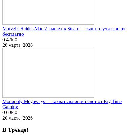
Marvel’s Spider-Man 2 вышел в Steam — как получить игру
бесплатно
0
42k
0
20 марта, 2026
Monopoly Megaways — захватывающий слот от Big Time
Gaming
0
60k
0
20 марта, 2026
В Тренде!