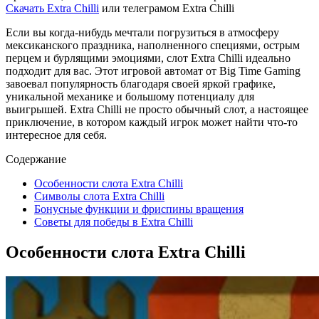
Скачать Extra Chilli
или телеграмом Extra Chilli
Если вы когда-нибудь мечтали погрузиться в атмосферу
мексиканского праздника, наполненного специями, острым
перцем и бурлящими эмоциями, слот Extra Chilli идеально
подходит для вас. Этот игровой автомат от Big Time Gaming
завоевал популярность благодаря своей яркой графике,
уникальной механике и большому потенциалу для
выигрышей. Extra Chilli не просто обычный слот, а настоящее
приключение, в котором каждый игрок может найти что-то
интересное для себя.
Содержание
Особенности слота Extra Chilli
Символы слота Extra Chilli
Бонусные функции и фриспины вращения
Советы для победы в Extra Chilli
Особенности слота Extra Chilli