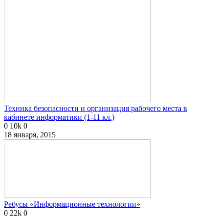
Техника безопасности и организация рабочего места в
кабинете информатики (1-11 кл.)
0
10k
0
18 января, 2015
Ребусы «Информационные технологии»
0
22k
0