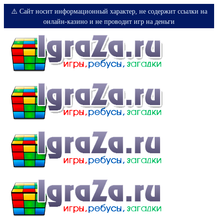
⚠️ Сайт носит информационный характер, не содержит ссылки на
онлайн-казино и не проводит игр на деньги