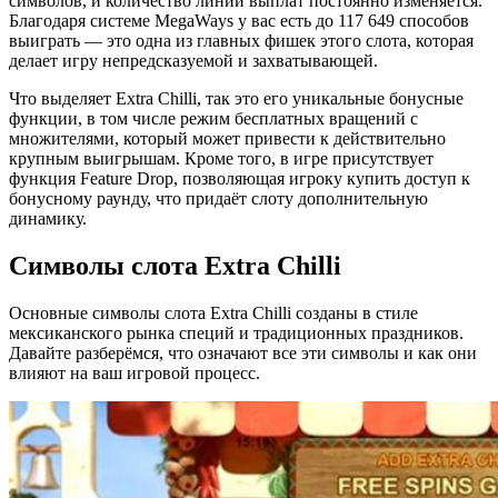
символов, и количество линий выплат постоянно изменяется.
Благодаря системе MegaWays у вас есть до 117 649 способов
выиграть — это одна из главных фишек этого слота, которая
делает игру непредсказуемой и захватывающей.
Что выделяет Extra Chilli, так это его уникальные бонусные
функции, в том числе режим бесплатных вращений с
множителями, который может привести к действительно
крупным выигрышам. Кроме того, в игре присутствует
функция Feature Drop, позволяющая игроку купить доступ к
бонусному раунду, что придаёт слоту дополнительную
динамику.
Символы слота Extra Chilli
Основные символы слота Extra Chilli созданы в стиле
мексиканского рынка специй и традиционных праздников.
Давайте разберёмся, что означают все эти символы и как они
влияют на ваш игровой процесс.