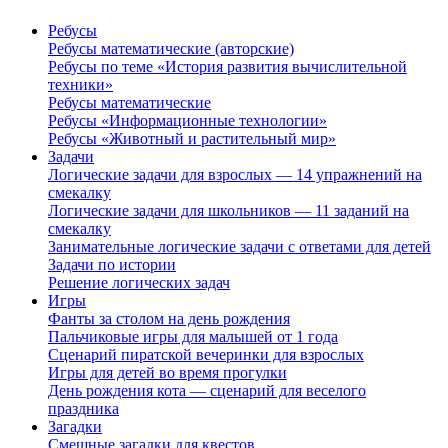
Ребусы
Ребусы математические (авторские)
Ребусы по теме «История развития вычислительной
техники»
Ребусы математические
Ребусы «Информационные технологии»
Ребусы «Животный и растительный мир»
Задачи
Логические задачи для взрослых — 14 упражнений на
смекалку
Логические задачи для школьников — 11 заданий на
смекалку
Занимательные логические задачи с ответами для детей
Задачи по истории
Решение логических задач
Игры
Фанты за столом на день рождения
Пальчиковые игры для малышей от 1 года
Сценарий пиратской вечеринки для взрослых
Игры для детей во время прогулки
День рождения кота — сценарий для веселого
праздника
Загадки
Смешные загадки для квестов