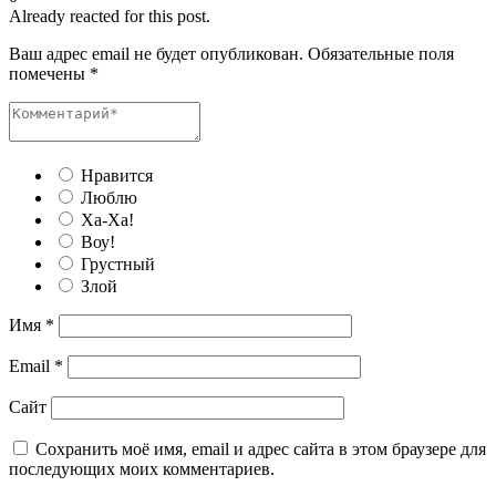
Already reacted for this post.
Ваш адрес email не будет опубликован.
Обязательные поля
помечены
*
Нравится
Люблю
Ха-Ха!
Воу!
Грустный
Злой
Имя
*
Email
*
Сайт
Сохранить моё имя, email и адрес сайта в этом браузере для
последующих моих комментариев.