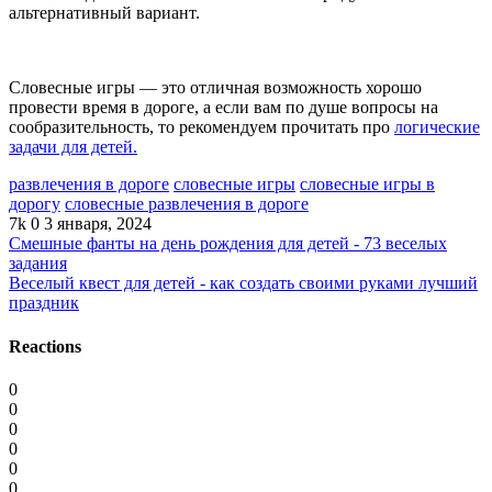
альтернативный вариант.
Словесные игры — это отличная возможность хорошо
провести время в дороге, а если вам по душе вопросы на
сообразительность, то рекомендуем прочитать про
логические
задачи для детей.
развлечения в дороге
словесные игры
словесные игры в
дорогу
словесные развлечения в дороге
7k
0
3 января, 2024
Смешные фанты на день рождения для детей - 73 веселых
задания
Веселый квест для детей - как создать своими руками лучший
праздник
Reactions
0
0
0
0
0
0