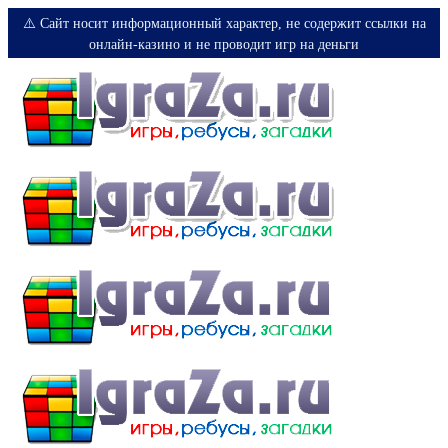
⚠️ Сайт носит информационный характер, не содержит ссылки на
онлайн-казино и не проводит игр на деньги