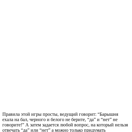
Правила этой игры просты, ведущий говорит: “Барышня
ехала на бал, черного и белого не берите, “да” и “нет” не
говорите!” А затем задается любой вопрос, на который нельзя
отвечать “да” или “нет” а можно только придумать