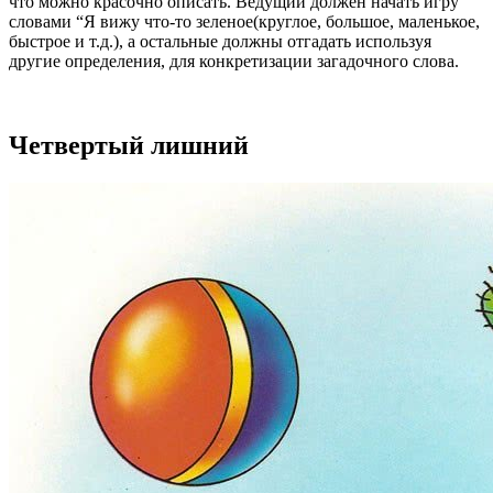
что можно красочно описать. Ведущий должен начать игру
словами “Я вижу что-то зеленое(круглое, большое, маленькое,
быстрое и т.д.), а остальные должны отгадать используя
другие определения, для конкретизации загадочного слова.
Четвертый лишний