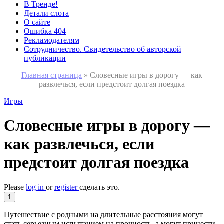
В Тренде!
Детали слота
О сайте
Ошибка 404
Рекламодателям
Сотрудничество. Свидетельство об авторской
публикации
Главная страница
»
Словесные игры в дорогу — как
развлечься, если предстоит долгая поездка
Игры
Словесные игры в дорогу —
как развлечься, если
предстоит долгая поездка
Please
log in
or
register
сделать это.
1
Путешествие с родными на длительные расстояния могут
стать серьезным испытанием на прочность, а могут принести