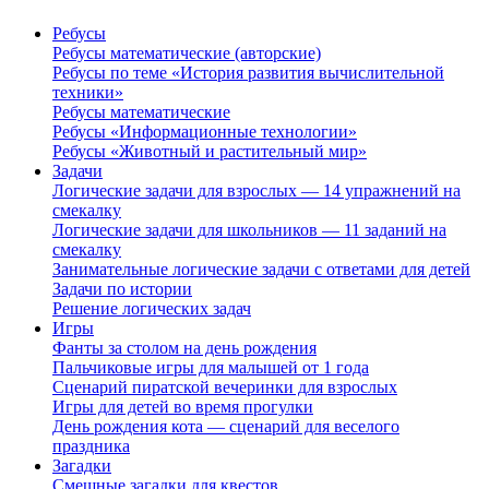
Ребусы
Ребусы математические (авторские)
Ребусы по теме «История развития вычислительной
техники»
Ребусы математические
Ребусы «Информационные технологии»
Ребусы «Животный и растительный мир»
Задачи
Логические задачи для взрослых — 14 упражнений на
смекалку
Логические задачи для школьников — 11 заданий на
смекалку
Занимательные логические задачи с ответами для детей
Задачи по истории
Решение логических задач
Игры
Фанты за столом на день рождения
Пальчиковые игры для малышей от 1 года
Сценарий пиратской вечеринки для взрослых
Игры для детей во время прогулки
День рождения кота — сценарий для веселого
праздника
Загадки
Смешные загадки для квестов