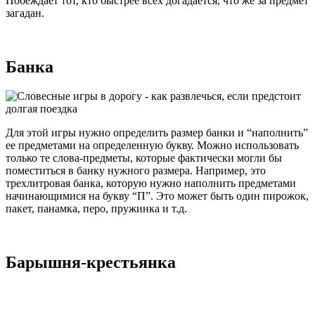
Побеждает тот, кто быстрее всех догадается, что же за предмет
загадан.
Банка
Для этой игры нужно определить размер банки и “наполнить”
ее предметами на определенную букву. Можно использовать
только те слова-предметы, которые фактически могли бы
поместиться в банку нужного размера. Например, это
трехлитровая банка, которую нужно наполнить предметами
начинающимися на букву “П”. Это может быть один пирожок,
пакет, панамка, перо, пружинка и т.д.
Барышня-крестьянка