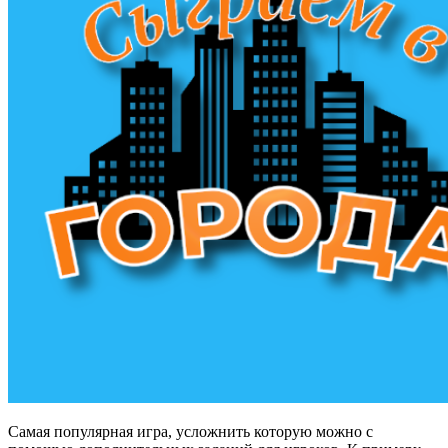
Самая популярная игра, усложнить которую можно с