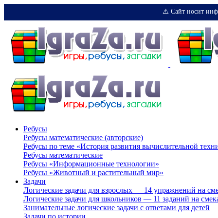
⚠️ Сайт носит инф
Ребусы
Ребусы математические (авторские)
Ребусы по теме «История развития вычислительной техн
Ребусы математические
Ребусы «Информационные технологии»
Ребусы «Животный и растительный мир»
Задачи
Логические задачи для взрослых — 14 упражнений на см
Логические задачи для школьников — 11 заданий на смек
Занимательные логические задачи с ответами для детей
Задачи по истории