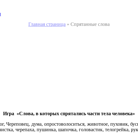
и
Главная страница
»
Спрятанные слова
Игра «Слова, в которых спрятались части тела человека»
ог, Череповец, дума, опростоволоситься, животное, пуховик, бус
чистка, черепаха, пушинка, шапочка, головастик, телогрейка, рук