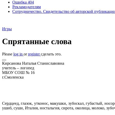
Ошибка 404
Рекламодателям
Сотрудничество. Свидетельство об авторской публикаци
Игры
Спрятанные слова
Please
log in
or
register
сделать это.
Кирсанова Наталья Станиславовна
учитель – логопед
МБОУ СОШ № 16
г.Смоленска
Сердцеед, глазок, утконос, макушки, зубоскал, губастый, носор
ушиб, суши, Италия, ностальгия, сирота, околица, молоко, зубо