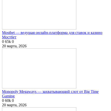
Mostbet — ведущая онлайн-платформа для ставок и казино
Мостбет
0
65k
0
20 марта, 2026
Monopoly Megaways — захватывающий слот от Big Time
Gaming
0
60k
0
20 марта, 2026