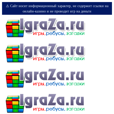
⚠️ Сайт носит информационный характер, не содержит ссылки на
онлайн-казино и не проводит игр на деньги