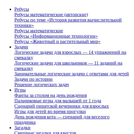
Ребусы
Ребусы математические (авторские)
Ребусы по теме «История развития вычислительной
техники»
Ребусы математические
Ребусы «Информационные технологии»
Ребусы «Животный и растительный мир»
Задачи
Логические задачи для взрослых — 14 упражнений на
смекалку
Логические задачи для школьников — 11 заданий на
смекалку
Занимательные логические задачи с ответами для детей
Задачи по истории
Решение логических задач
Игры
Фанты за столом на день рождения
Пальчиковые игры для малышей от 1 года
Сценарий пиратской вечеринки для взрослых
Игры для детей во время прогулки
День рождения кота — сценарий для веселого
праздника
Загадки
Смешные загадки для квестов