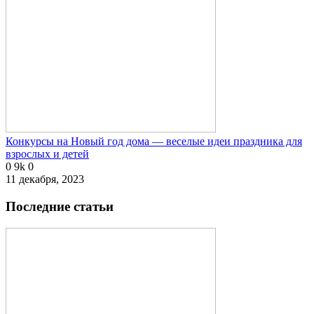
Конкурсы на Новый год дома — веселые идеи праздника для
взрослых и детей
0
9k
0
11 декабря, 2023
Последние статьи