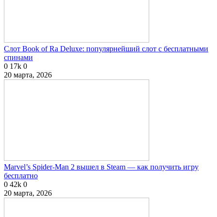
Слот Book of Ra Deluxe: популярнейший слот с бесплатными
спинами
0
17k
0
20 марта, 2026
Marvel’s Spider-Man 2 вышел в Steam — как получить игру
бесплатно
0
42k
0
20 марта, 2026