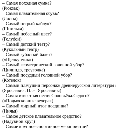
– Самая походная сумка?
(Рюкзак)
– Самая плавательная обувь?
(Ласты)
– Самый острый каблук?
(Шпилька)
– Самый небесный цвет?
(Голубой)
– Самый детский театр?
(Кукольный театр)
– Самый зубастый балет?
(«Щелкунчик»)
– Самый геометрический головной убор?
(Цилиндр, треуголка)
– Самый посудный головной убор?
(Котелок)
– Самый плачущий персонаж древнерусской литературы?
(Ярославна. Плач Ярославны)
– Самая известная песня Соловьёва-Седого?
(«Подмосковные вечера»)
– Самый мирный итог поединка?
(Ничья)
– Самое детское плавательное средство?
(Надувной круг)
– Самое крупное спортивное мероприятие?