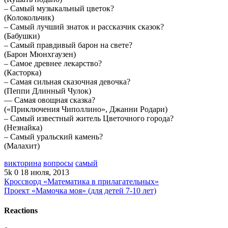
– Самый музыкальный цветок?
(Колокольчик)
– Самый лучший знаток и рассказчик сказок?
(Бабушки)
– Самый правдивый барон на свете?
(Барон Мюнхгаузен)
– Самое древнее лекарство?
(Касторка)
– Самая сильная сказочная девочка?
(Пеппи Длинный Чулок)
— Самая овощная сказка?
(«Приключения Чиполлино», Джанни Родари)
– Самый известный житель Цветочного города?
(Незнайка)
– Самый уральский камень?
(Малахит)
викторина
вопросы
самый
5k
0
18 июля, 2013
Кроссворд «Математика в прилагательных»
Проект «Мамочка моя» (для детей 7-10 лет)
Reactions