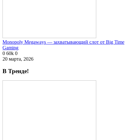
Monopoly Megaways — захватывающий слот от Big Time
Gaming
0
60k
0
20 марта, 2026
В Тренде!