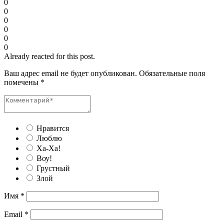
0
0
0
0
0
0
Already reacted for this post.
Ваш адрес email не будет опубликован.
Обязательные поля
помечены
*
Нравится
Люблю
Ха-Ха!
Воу!
Грустный
Злой
Имя
*
Email
*