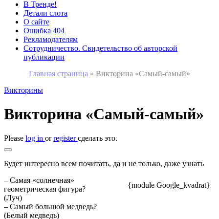
В Тренде!
Детали слота
О сайте
Ошибка 404
Рекламодателям
Сотрудничество. Свидетельство об авторской
публикации
Главная страница
»
Викторина «Самый-самый»
Викторины
Викторина «Самый-самый»
Please
log in
or
register
сделать это.
Будет интересно всем почитать, да и не только, даже узнать
– Самая «солнечная»
{module Google_kvadrat}
геометрическая фигура?
(Луч)
– Самый большой медведь?
(Белый медведь)