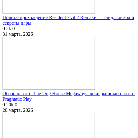
Полное прохождение Resident Evil 2 Remake — гайд, советы и
секреты игры
0
2k
0
31 марта, 2026
Обзор на слот The Dog House Megaways: выигрышный слот от
Pragmatic Play
0
20k
0
20 марта, 2026