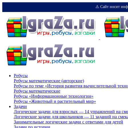
⚠️ Сайт носит инф
Ребусы
Ребусы математические (авторские)
Ребусы по теме «История развития вычислительной техн
Ребусы математические
Ребусы «Информационные технологии»
Ребусы «Животный и растительный мир»
Задачи
Логические задачи для взрослых — 14 упражнений на см
Логические задачи для школьников — 11 заданий на смек
Занимательные логические задачи с ответами для детей
Задачи по истории