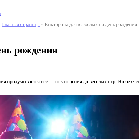
и
Главная страница
»
Викторина для взрослых на день рождения
ень рождения
 продумывается все — от угощения до веселых игр. Но без чего