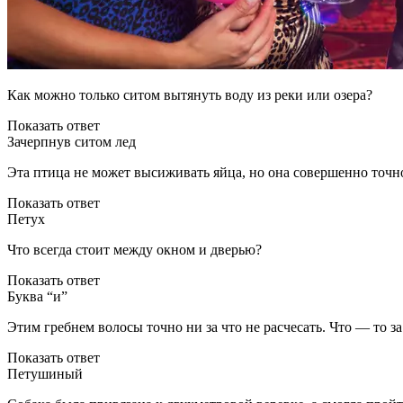
Как можно только ситом вытянуть воду из реки или озера?
Показать ответ
Зачерпнув ситом лед
Эта птица не может высиживать яйца, но она совершенно точно
Показать ответ
Петух
Что всегда стоит между окном и дверью?
Показать ответ
Буква “и”
Этим гребнем волосы точно ни за что не расчесать. Что — то за
Показать ответ
Петушиный