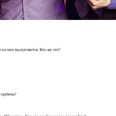
 из них вылупляется. Кто же это?
 гребень?