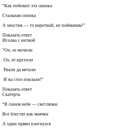
“Как побежит эта свинка
Стальная спинка
А хвостик — то короткий, не поймаешь!”
Показать ответ
Иголка с ниткой
“Ох, ее мочили
Ох, ее крутили
Рвали да метали
И на стол поклали!”
Показать ответ
Скатерть
“В синем небе — светлячки
Все блестят как маячки
А один прямо изогнулся