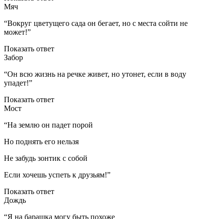
Мяч
“Вокруг цветущего сада он бегает, но с места сойти не
может!”
Показать ответ
Забор
“Он всю жизнь на речке живет, но утонет, если в воду
упадет!”
Показать ответ
Мост
“На землю он падет порой
Но поднять его нельзя
Не забудь зонтик с собой
Если хочешь успеть к друзьям!”
Показать ответ
Дождь
“Я на барашка могу быть похоже