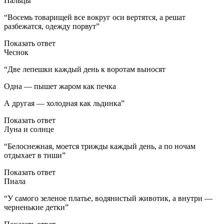
Пальцы
“Восемь товарищей все вокруг оси вертятся, а решат
разбежатся, одежду порвут”
Показать ответ
Чеснок
“Две лепешки каждый день к воротам выносят
Одна — пышет жаром как печка
А другая — холодная как льдинка”
Показать ответ
Луна и солнце
“Белоснежная, моется трижды каждый день, а по ночам
отдыхает в тиши”
Показать ответ
Пиала
“У самого зеленое платье, водянистый животик, а внутри —
черненькие детки”