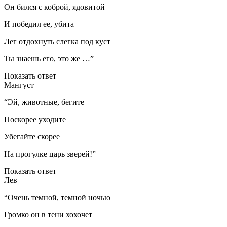
Он бился с коброй, ядовитой
И победил ее, убита
Лег отдохнуть слегка под куст
Ты знаешь его, это же …”
Показать ответ
Мангуст
“Эй, животные, бегите
Поскорее уходите
Убегайте скорее
На прогулке царь зверей!”
Показать ответ
Лев
“Очень темной, темной ночью
Громко он в тени хохочет