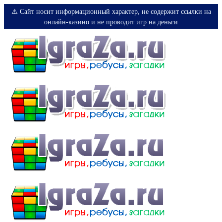
⚠️ Сайт носит информационный характер, не содержит ссылки на
онлайн-казино и не проводит игр на деньги