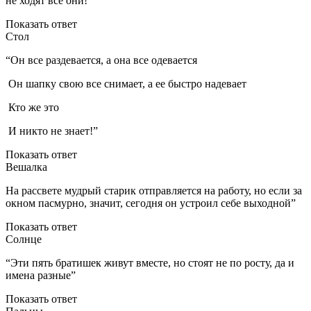
не ходят все они!”
Показать ответ
Стол
“Он все раздевается, а она все одевается
Он шапку свою все снимает, а ее быстро надевает
Кто же это
И никто не знает!”
Показать ответ
Вешалка
На рассвете мудрый старик отправляется на работу, но если за
окном пасмурно, значит, сегодня он устроил себе выходной”
Показать ответ
Солнце
“Эти пять братишек живут вместе, но стоят не по росту, да и
имена разные”
Показать ответ