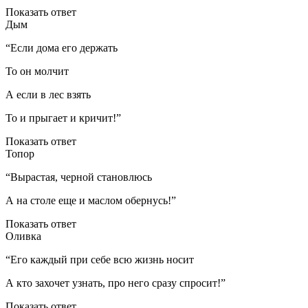
Показать ответ
Дым
“Если дома его держать
То он молчит
А если в лес взять
То и прыгает и кричит!”
Показать ответ
Топор
“Вырастая, черной становлюсь
А на столе еще и маслом обернусь!”
Показать ответ
Оливка
“Его каждый при себе всю жизнь носит
А кто захочет узнать, про него сразу спросит!”
Показать ответ