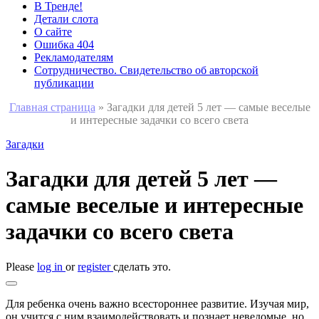
В Тренде!
Детали слота
О сайте
Ошибка 404
Рекламодателям
Сотрудничество. Свидетельство об авторской
публикации
Главная страница
»
Загадки для детей 5 лет — самые веселые
и интересные задачки со всего света
Загадки
Загадки для детей 5 лет —
самые веселые и интересные
задачки со всего света
Please
log in
or
register
сделать это.
Для ребенка очень важно всестороннее развитие. Изучая мир,
он учится с ним взаимодействовать и познает неведомые, но