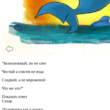
“Белоснежный, но не снег
Чистый а совсем не вода
Сладкий, а не мороженой
Что же это?”
Показать ответ
Сахар
“Головушка как у кошки