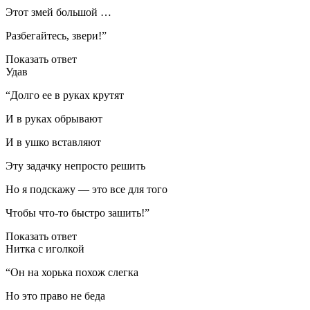
Этот змей большой …
Разбегайтесь, звери!”
Показать ответ
Удав
“Долго ее в руках крутят
И в руках обрывают
И в ушко вставляют
Эту задачку непросто решить
Но я подскажу — это все для того
Чтобы что-то быстро зашить!”
Показать ответ
Нитка с иголкой
“Он на хорька похож слегка
Но это право не беда