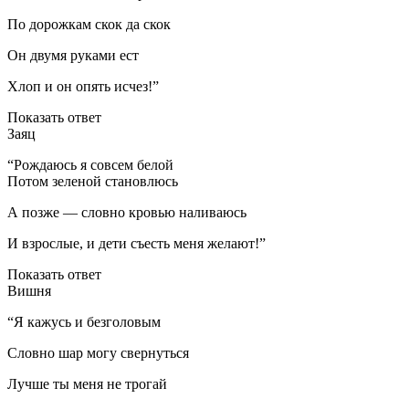
По дорожкам скок да скок
Он двумя руками ест
Хлоп и он опять исчез!”
Показать ответ
Заяц
“Рождаюсь я совсем белой
Потом зеленой становлюсь
А позже — словно кровью наливаюсь
И взрослые, и дети съесть меня желают!”
Показать ответ
Вишня
“Я кажусь и безголовым
Словно шар могу свернуться
Лучше ты меня не трогай