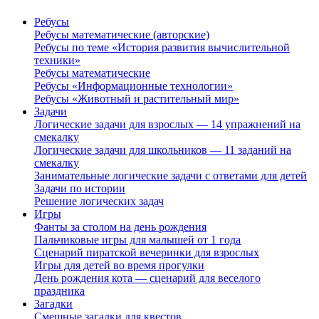
Ребусы
Ребусы математические (авторские)
Ребусы по теме «История развития вычислительной
техники»
Ребусы математические
Ребусы «Информационные технологии»
Ребусы «Животный и растительный мир»
Задачи
Логические задачи для взрослых — 14 упражнений на
смекалку
Логические задачи для школьников — 11 заданий на
смекалку
Занимательные логические задачи с ответами для детей
Задачи по истории
Решение логических задач
Игры
Фанты за столом на день рождения
Пальчиковые игры для малышей от 1 года
Сценарий пиратской вечеринки для взрослых
Игры для детей во время прогулки
День рождения кота — сценарий для веселого
праздника
Загадки
Смешные загадки для квестов