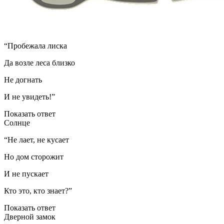
“Пробежала лиска
Да возле леса близко
Не догнать
И не увидеть!”
Показать ответ
Солнце
“Не лает, не кусает
Но дом сторожит
И не пускает
Кто это, кто знает?”
Показать ответ
Дверной замок