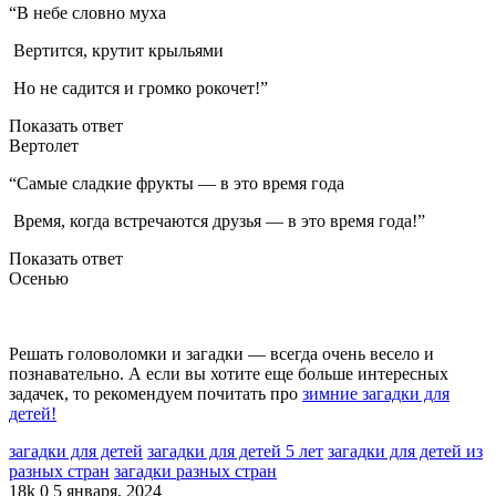
“В небе словно муха
Вертится, крутит крыльями
Но не садится и громко рокочет!”
Показать ответ
Вертолет
“Самые сладкие фрукты — в это время года
Время, когда встречаются друзья — в это время года!”
Показать ответ
Осенью
Решать головоломки и загадки — всегда очень весело и
познавательно. А если вы хотите еще больше интересных
задачек, то рекомендуем почитать про
зимние загадки для
детей!
загадки для детей
загадки для детей 5 лет
загадки для детей из
разных стран
загадки разных стран
18k
0
5 января, 2024