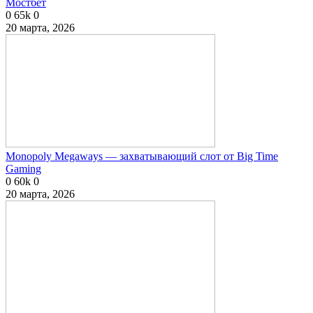
Мостбет
0
65k
0
20 марта, 2026
Monopoly Megaways — захватывающий слот от Big Time
Gaming
0
60k
0
20 марта, 2026