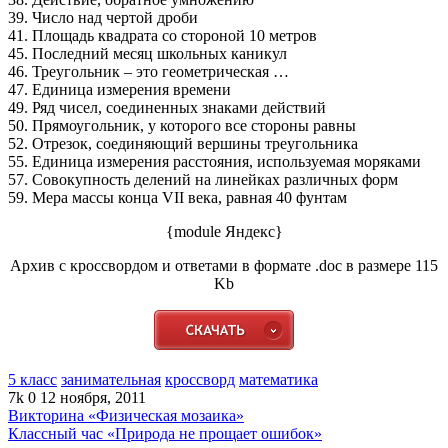
39. Число над чертой дроби
41. Площадь квадрата со стороной 10 метров
45. Последний месяц школьных каникул
46. Треугольник – это геометрическая …
47. Единица измерения времени
49. Ряд чисел, соединенных знаками действий
50. Прямоугольник, у которого все стороны равны
52. Отрезок, соединяющий вершины треугольника
55. Единица измерения расстояния, используемая моряками
57. Совокупность делений на линейках различных форм
59. Мера массы конца VII века, равная 40 фунтам
{module Яндекс}
Архив с кроссвордом и ответами в формате .doc в размере 115
Kb
5 класс
занимательная
кроссворд
математика
7k
0
12 ноября, 2011
Викторина «Физическая мозаика»
Классный час «Природа не прощает ошибок»