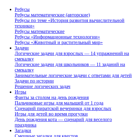
Ребусы
Ребусы математические (авторские)
Ребусы по теме «История развития вычислительной
техники»
Ребусы математические
Ребусы «Информационные технологии»
Ребусы «Животный и растительный мир»
Задачи
Логические задачи для взрослых — 14 упражнений на
смекалку
Логические задачи для школьников — 11 заданий на
смекалку
Занимательные логические задачи с ответами для детей
Задачи по истории
Решение логических задач
Игры
Фанты за столом на день рождения
Пальчиковые игры для малышей от 1 года
Сценарий пиратской вечеринки для взрослых
Игры для детей во время прогулки
День рождения кота — сценарий для веселого
праздника
Загадки
Смешные загадки для квестов