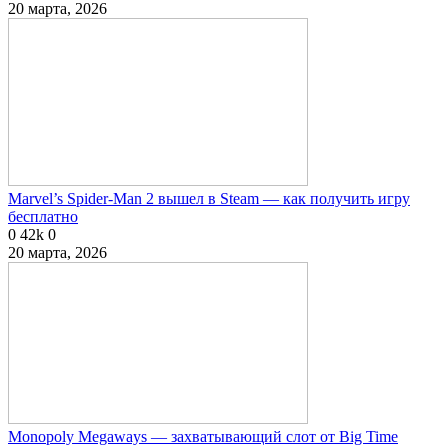
20 марта, 2026
Marvel’s Spider-Man 2 вышел в Steam — как получить игру
бесплатно
0
42k
0
20 марта, 2026
Monopoly Megaways — захватывающий слот от Big Time