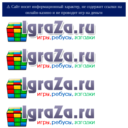
⚠️ Сайт носит информационный характер, не содержит ссылки на
онлайн-казино и не проводит игр на деньги