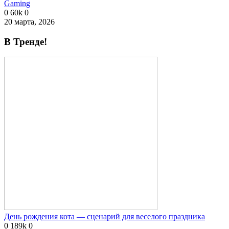
Gaming
0
60k
0
20 марта, 2026
В Тренде!
День рождения кота — сценарий для веселого праздника
0
189k
0