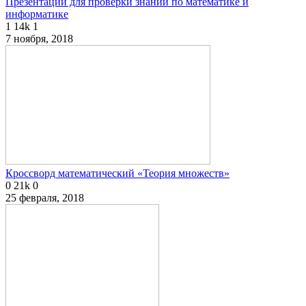
Презентации для проверки знаний по математике и
информатике
1
14k
1
7 ноября, 2018
Кроссворд математический «Теория множеств»
0
21k
0
25 февраля, 2018