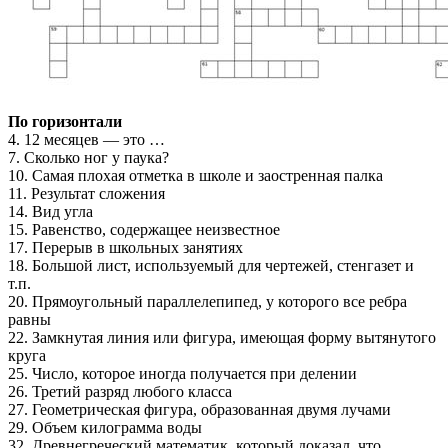
По горизонтали
4. 12 месяцев — это …
7. Сколько ног у паука?
10. Самая плохая отметка в школе и заостренная палка
11. Результат сложения
14. Вид угла
15. Равенство, содержащее неизвестное
17. Перерыв в школьных занятиях
18. Большой лист, используемый для чертежей, стенгазет и
т.п.
20. Прямоугольный параллелепипед, у которого все ребра
равны
22. Замкнутая линия или фигура, имеющая форму вытянутого
круга
25. Число, которое иногда получается при делении
26. Третий разряд любого класса
27. Геометрическая фигура, образованная двумя лучами
29. Объем килограмма воды
32. Древнегреческий математик, который доказал, что