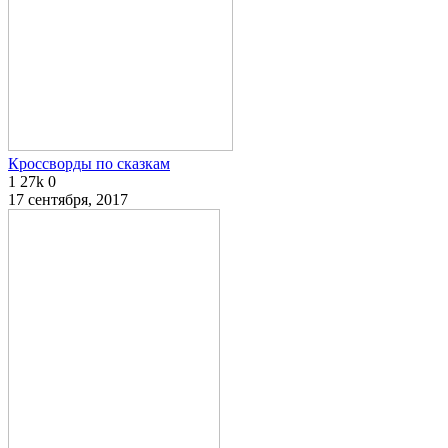
Кроссворды по сказкам
1
27k
0
17 сентября, 2017