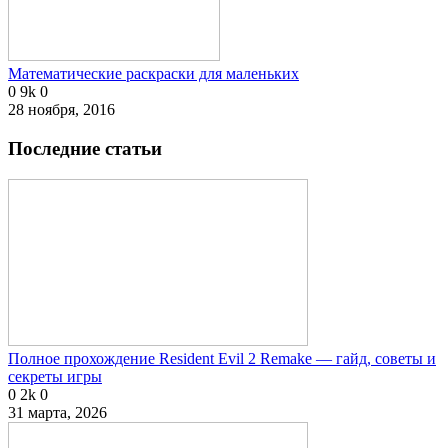
Математические раскраски для маленьких
0
9k
0
28 ноября, 2016
Последние статьи
Полное прохождение Resident Evil 2 Remake — гайд, советы и
секреты игры
0
2k
0
31 марта, 2026