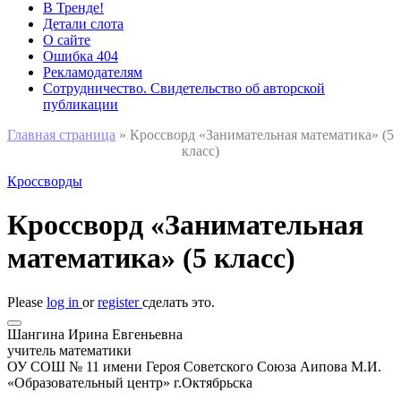
В Тренде!
Детали слота
О сайте
Ошибка 404
Рекламодателям
Сотрудничество. Свидетельство об авторской
публикации
Главная страница
»
Кроссворд «Занимательная математика» (5
класс)
Кроссворды
Кроссворд «Занимательная
математика» (5 класс)
Please
log in
or
register
сделать это.
Шангина Ирина Евгеньевна
учитель математики
ОУ СОШ № 11 имени Героя Советского Союза Аипова М.И.
«Образовательный центр» г.Октябрьска