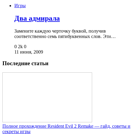
Игры
Два адмирала
Замените каждую черточку буквой, получив
соответственно семь пятибуквенных слов. Эти…
0
2k
0
11 июня, 2009
Последние статьи
Полное прохождение Resident Evil 2 Remake — гайд, советы и
секреты игры