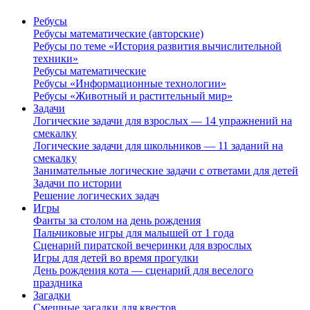
Ребусы
Ребусы математические (авторские)
Ребусы по теме «История развития вычислительной
техники»
Ребусы математические
Ребусы «Информационные технологии»
Ребусы «Животный и растительный мир»
Задачи
Логические задачи для взрослых — 14 упражнений на
смекалку
Логические задачи для школьников — 11 заданий на
смекалку
Занимательные логические задачи с ответами для детей
Задачи по истории
Решение логических задач
Игры
Фанты за столом на день рождения
Пальчиковые игры для малышей от 1 года
Сценарий пиратской вечеринки для взрослых
Игры для детей во время прогулки
День рождения кота — сценарий для веселого
праздника
Загадки
Смешные загадки для квестов