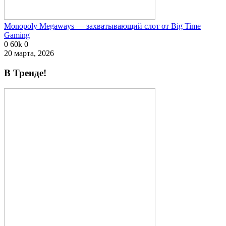
Monopoly Megaways — захватывающий слот от Big Time
Gaming
0
60k
0
20 марта, 2026
В Тренде!