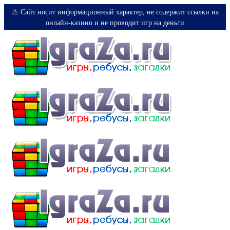
⚠️ Сайт носит информационный характер, не содержит ссылки на
онлайн-казино и не проводит игр на деньги