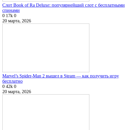
Слот Book of Ra Deluxe: популярнейший слот с бесплатными
спинами
0
17k
0
20 марта, 2026
Marvel’s Spider-Man 2 вышел в Steam — как получить игру
бесплатно
0
42k
0
20 марта, 2026