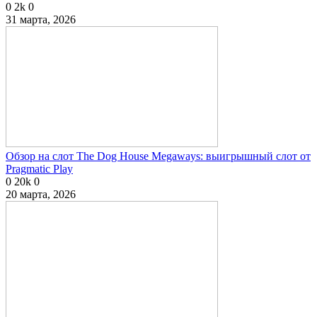
0
2k
0
31 марта, 2026
Обзор на слот The Dog House Megaways: выигрышный слот от
Pragmatic Play
0
20k
0
20 марта, 2026