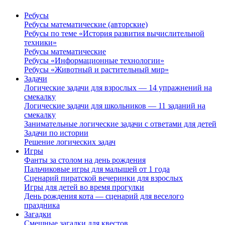
Ребусы
Ребусы математические (авторские)
Ребусы по теме «История развития вычислительной
техники»
Ребусы математические
Ребусы «Информационные технологии»
Ребусы «Животный и растительный мир»
Задачи
Логические задачи для взрослых — 14 упражнений на
смекалку
Логические задачи для школьников — 11 заданий на
смекалку
Занимательные логические задачи с ответами для детей
Задачи по истории
Решение логических задач
Игры
Фанты за столом на день рождения
Пальчиковые игры для малышей от 1 года
Сценарий пиратской вечеринки для взрослых
Игры для детей во время прогулки
День рождения кота — сценарий для веселого
праздника
Загадки
Смешные загадки для квестов