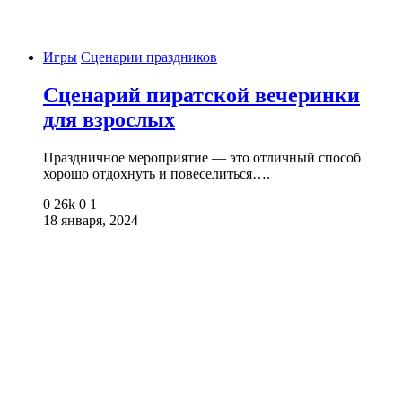
Игры
Сценарии праздников
Сценарий пиратской вечеринки
для взрослых
Праздничное мероприятие — это отличный способ
хорошо отдохнуть и повеселиться….
0
26k
0
1
18 января, 2024