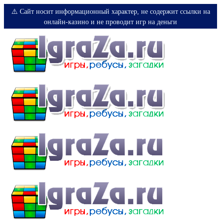
⚠️ Сайт носит информационный характер, не содержит ссылки на
онлайн-казино и не проводит игр на деньги