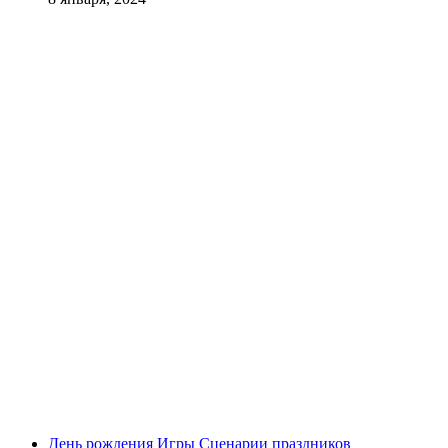
День рождения
Игры
Сценарии праздников