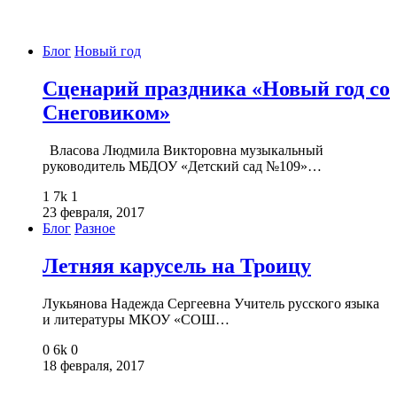
Блог
Новый год
Сценарий праздника «Новый год со
Снеговиком»
Власова Людмила Викторовна музыкальный
руководитель МБДОУ «Детский сад №109»…
1
7k
1
23 февраля, 2017
Блог
Разное
Летняя карусель на Троицу
Лукьянова Надежда Сергеевна Учитель русского языка
и литературы МКОУ «СОШ…
0
6k
0
18 февраля, 2017