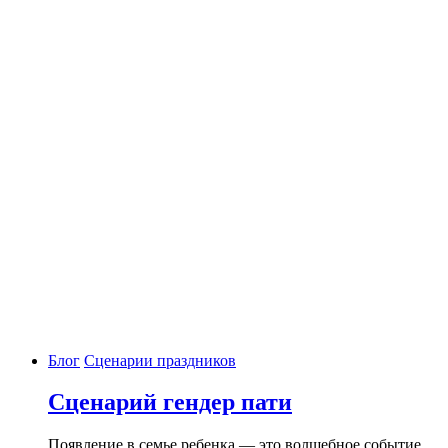
Блог
Сценарии праздников
Сценарий гендер пати
Появление в семье ребенка — это волшебное событие