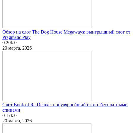
Обзор на слот The Dog House Megaways: выигрышный слот от
Pragmatic Play
0
20k
0
20 марта, 2026
Слот Book of Ra Deluxe: популярнейший слот с бесплатными
спинами
0
17k
0
20 марта, 2026