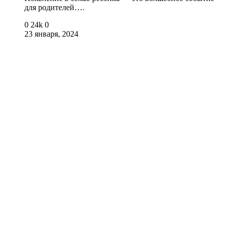
для родителей….
0
24k
0
23 января, 2024