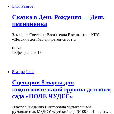
Блог
Разное
Сказка в День Рождения — День
именинника
Земляная Светлана Васильевна Воспитатель КГУ
«Детский дом №3 для детей-сирот…
0
5k
0
18 февраля, 2017
8 марта
Блог
Сценарии 8 марта для
подготовительной группы детского
сада «ПОЛЕ ЧУДЕС»
Власова Людмила Викторовна музыкальный
руководитель МБДОУ «Детский сад №109» г.Энгельс,…