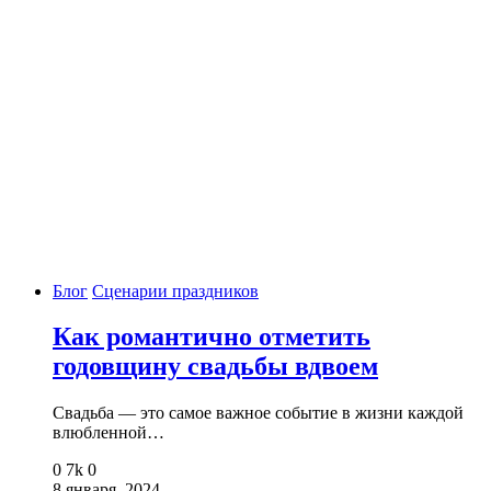
Блог
Сценарии праздников
Как романтично отметить
годовщину свадьбы вдвоем
Свадьба — это самое важное событие в жизни каждой
влюбленной…
0
7k
0
8 января, 2024