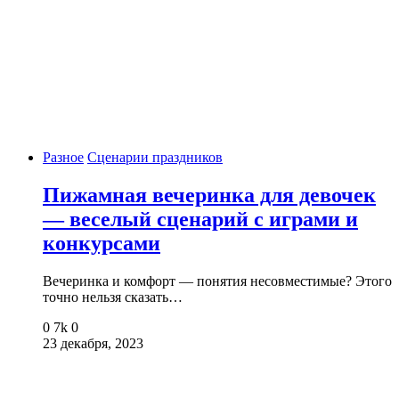
Разное
Сценарии праздников
Пижамная вечеринка для девочек
— веселый сценарий с играми и
конкурсами
Вечеринка и комфорт — понятия несовместимые? Этого
точно нельзя сказать…
0
7k
0
23 декабря, 2023