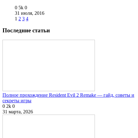
0
5k
0
31 июля, 2016
1
2
3
4
Последние статьи
Полное прохождение Resident Evil 2 Remake — гайд, советы и
секреты игры
0
2k
0
31 марта, 2026