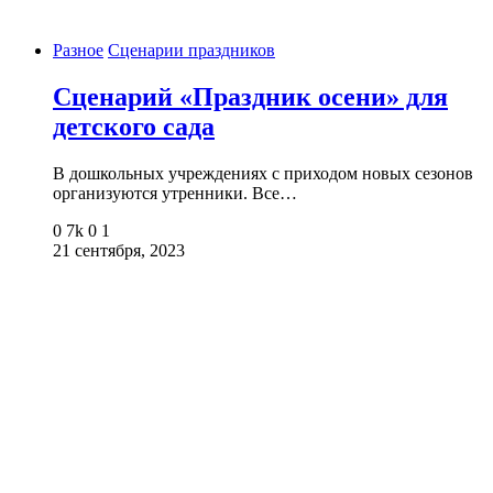
Разное
Сценарии праздников
Сценарий «Праздник осени» для
детского сада
В дошкольных учреждениях с приходом новых сезонов
организуются утренники. Все…
0
7k
0
1
21 сентября, 2023