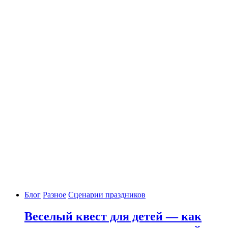
Блог
Разное
Сценарии праздников
Веселый квест для детей — как