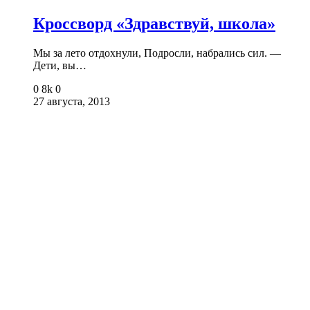
Кроссворд «Здравствуй, школа»
Мы за лето отдохнули, Подросли, набрались сил. —
Дети, вы…
0
8k
0
27 августа, 2013