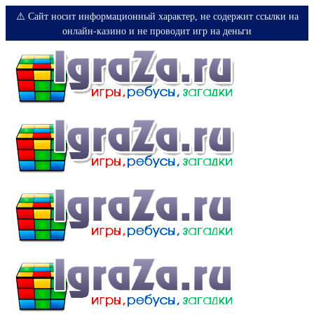
⚠️ Сайт носит информационный характер, не содержит ссылки на
онлайн-казино и не проводит игр на деньги