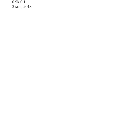
0
9k
0
1
3 мая, 2013