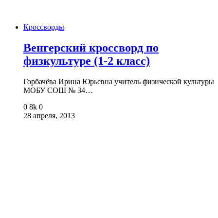
Кроссворды
Венгерский кроссворд по
физкультуре (1-2 класс)
Горбачёва Ирина Юрьевна учитель физической культуры
МОБУ СОШ № 34…
0
8k
0
28 апреля, 2013