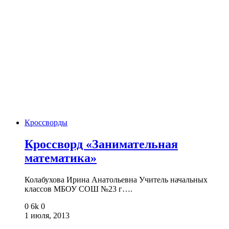
Кроссворды
Кроссворд «Занимательная
математика»
Колабухова Ирина Анатольевна Учитель начальных
классов МБОУ СОШ №23 г….
0
6k
0
1 июля, 2013