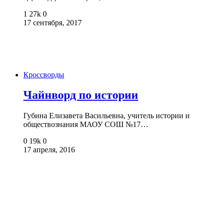
1
27k
0
17 сентября, 2017
Кроссворды
Чайнворд по истории
Губина Елизавета Васильевна, учитель истории и
обществознания МАОУ СОШ №17…
0
19k
0
17 апреля, 2016