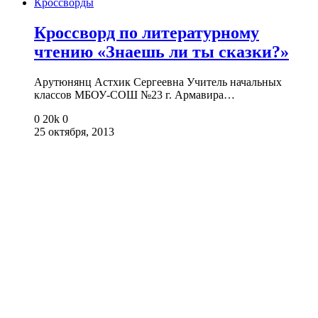
Кроссворды
Кроссворд по литературному
чтению «Знаешь ли ты сказки?»
Арутюнянц Астхик Сергеевна Учитель начальных
классов МБОУ-СОШ №23 г. Армавира…
0
20k
0
25 октября, 2013