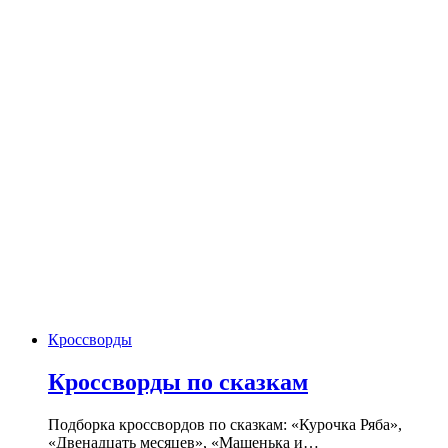
Кроссворды
Кроссворды по сказкам
Подборка кроссвордов по сказкам: «Курочка Ряба»,
«Двенадцать месяцев», «Машенька и…