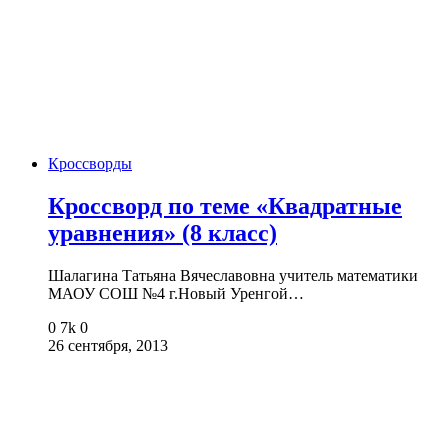
Кроссворды
Кроссворд по теме «Квадратные
уравнения» (8 класс)
Шалагина Татьяна Вячеславовна учитель математики
МАОУ СОШ №4 г.Новый Уренгой…
0
7k
0
26 сентября, 2013