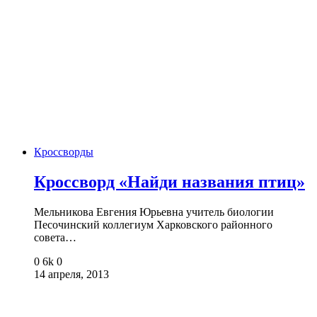
Кроссворды
Кроссворд «Найди названия птиц»
Мельникова Евгения Юрьевна учитель биологии
Песочинский коллегиум Харковского районного
совета…
0
6k
0
14 апреля, 2013