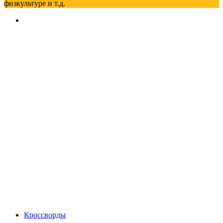
физкультуре и т.д.
Кроссворды