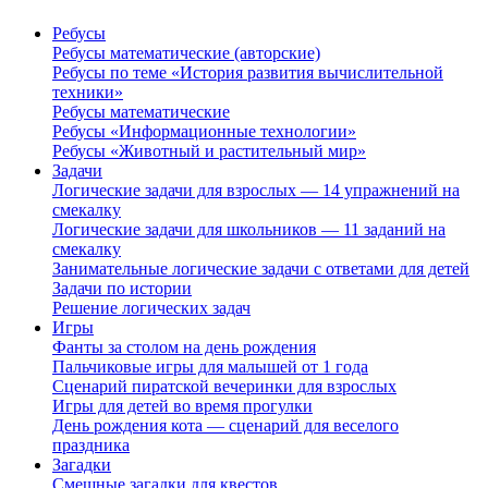
Ребусы
Ребусы математические (авторские)
Ребусы по теме «История развития вычислительной
техники»
Ребусы математические
Ребусы «Информационные технологии»
Ребусы «Животный и растительный мир»
Задачи
Логические задачи для взрослых — 14 упражнений на
смекалку
Логические задачи для школьников — 11 заданий на
смекалку
Занимательные логические задачи с ответами для детей
Задачи по истории
Решение логических задач
Игры
Фанты за столом на день рождения
Пальчиковые игры для малышей от 1 года
Сценарий пиратской вечеринки для взрослых
Игры для детей во время прогулки
День рождения кота — сценарий для веселого
праздника
Загадки
Смешные загадки для квестов