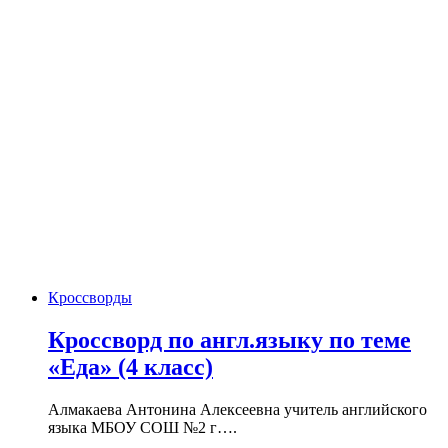
Кроссворды
Кроссворд по англ.языку по теме
«Еда» (4 класс)
Алмакаева Антонина Алексеевна учитель английского
языка МБОУ СОШ №2 г….