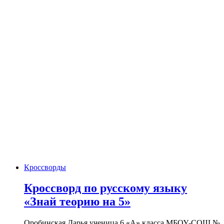
Кроссворды
Кроссворд по русскому языку
«Знай теорию на 5»
Оробинская Дарья ученица 6 «А» класса МБОУ-СОШ №