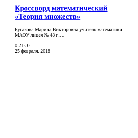
Кроссворд математический
«Теория множеств»
Бугакова Марина Викторовна учитель математики
МАОУ лицея № 48 г….
0
21k
0
25 февраля, 2018