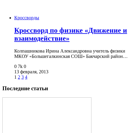
Кроссворды
Кроссворд по физике «Движение и
взаимодействие»
Колпашникова Ирина Александровна учитель физики
МКОУ «Большегалкинская СОШ» Бакчарский район…
0
7k
0
13 февраля, 2013
1
2
3
4
Последние статьи