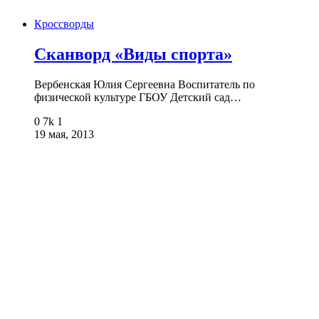
Кроссворды
Сканворд «Виды спорта»
Вербенская Юлия Сергеевна Воспитатель по
физической культуре ГБОУ Детский сад…
0
7k
1
19 мая, 2013