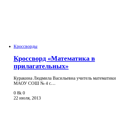
Кроссворды
Кроссворд «Математика в
прилагательных»
Куракина Людмила Васильевна учитель математики
МАОУ СОШ № 4 с…
0
8k
0
22 июля, 2013