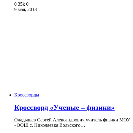
0
35k
0
9 мая, 2013
Кроссворды
Кроссворд «Ученые – физики»
Оладышев Сергей Александрович учитель физики МОУ
«ООШ с. Николаевка Вольского…