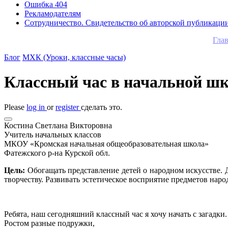
Ошибка 404
Рекламодателям
Сотрудничество. Свидетельство об авторской публикаци
Гла
Блог
МХК (Уроки, классные часы)
Классный час в начальной шк
Please
log in
or
register
сделать это.
Костина Светлана Викторовна
Учитель начальных классов
МКОУ «Кромская начальная общеобразовательная школа»
Фатежского р-на Курской обл.
Цель:
Обогащать представление детей о народном искусстве. 
творчеству. Развивать эстетическое восприятие предметов наро
Ребята, наш сегодняшний классный час я хочу начать с загадки.
Ростом разные подружки,