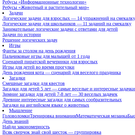
Ребусы «Информационные технологии»
Ребусы «Животный и растительный мир»
Задачи
Логические задачи для взрослых — 14 упражнений на смекалк
Логические задачи для школьников — 11 заданий на смекалку
Занимательные логические задачи с ответами для детей
Задачи по истории
Решение логических задач
Игры
Фанты за столом на день рождения
Пальчиковые игры для малышей от 1 года
Сценарий пиратской вечеринки для взрослых
Игры для детей во время прогулки
День рождения кота — сценарий для веселого праздника
Загадки
Смешные загадки для квестов
Загадки для детей 5 лет — самые веселые и интересные задачки 
Зимние загадки для детей 7-8 лет — 30 веселых задачек
Древние интересные загадки для самых сообразительных
Загадки на английском языке о животных
Мышление
Головоломки
Тренировка внимания
Математическая мозаика
Быс
День знаний
Найди закономерность
Всяк сверчок знай свой шесток — группировка