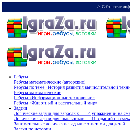
⚠️ Сайт носит инф
Ребусы
Ребусы математические (авторские)
Ребусы по теме «История развития вычислительной техн
Ребусы математические
Ребусы «Информационные технологии»
Ребусы «Животный и растительный мир»
Задачи
Логические задачи для взрослых — 14 упражнений на см
Логические задачи для школьников — 11 заданий на смек
Занимательные логические задачи с ответами для детей
Задачи по истории