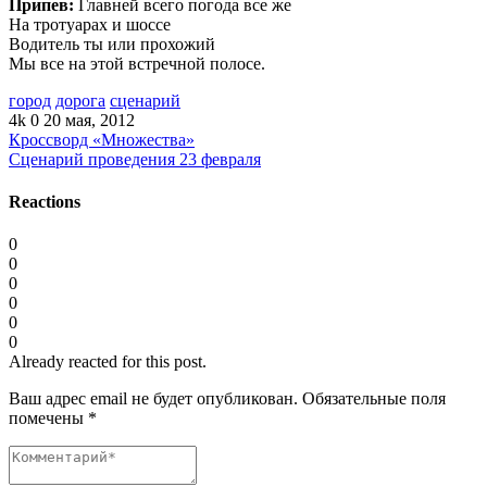
Припев:
Главней всего погода все же
На тротуарах и шоссе
Водитель ты или прохожий
Мы все на этой встречной полосе.
город
дорога
сценарий
4k
0
20 мая, 2012
Кроссворд «Множества»
Сценарий проведения 23 февраля
Reactions
0
0
0
0
0
0
Already reacted for this post.
Ваш адрес email не будет опубликован.
Обязательные поля
помечены
*