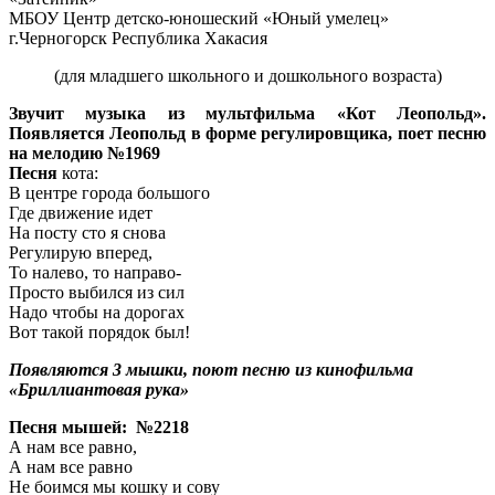
МБОУ Центр детско-юношеский «Юный умелец»
г.Черногорск Республика Хакасия
(для младшего школьного и дошкольного возраста)
Звучит музыка из мультфильма «Кот Леопольд».
Появляется Леопольд в форме регулировщика, поет песню
на мелодию №1969
Песня
кота:
В центре города большого
Где движение идет
На посту сто я снова
Регулирую вперед,
То налево, то направо-
Просто выбился из сил
Надо чтобы на дорогах
Вот такой порядок был!
Появляются 3 мышки, поют песню из кинофильма
«Бриллиантовая рука»
Песня мышей: №2218
А нам все равно,
А нам все равно
Не боимся мы кошку и сову