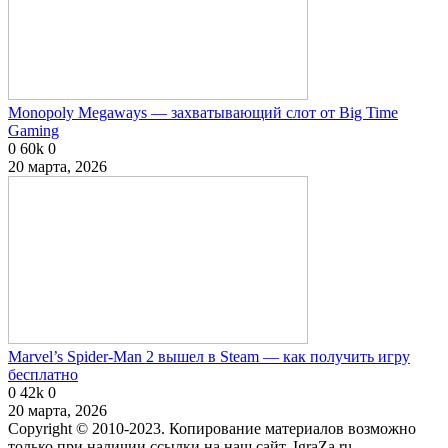
Monopoly Megaways — захватывающий слот от Big Time
Gaming
0
60k
0
20 марта, 2026
Marvel’s Spider-Man 2 вышел в Steam — как получить игру
бесплатно
0
42k
0
20 марта, 2026
Copyright © 2010-2023. Копирование материалов возможно
только при наличии ссылки на наш сайт. IgraZa.ru