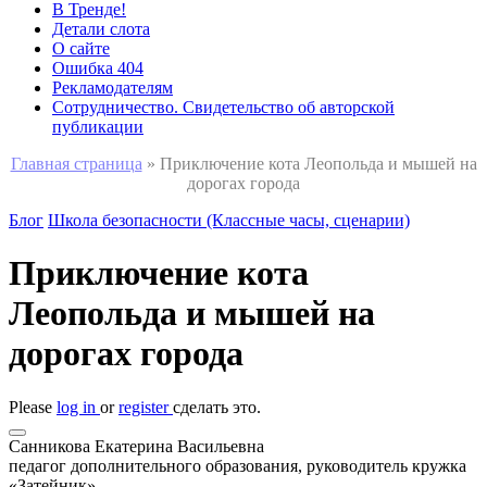
В Тренде!
Детали слота
О сайте
Ошибка 404
Рекламодателям
Сотрудничество. Свидетельство об авторской
публикации
Главная страница
»
Приключение кота Леопольда и мышей на
дорогах города
Блог
Школа безопасности (Классные часы, сценарии)
Приключение кота
Леопольда и мышей на
дорогах города
Please
log in
or
register
сделать это.
Санникова Екатерина Васильевна
педагог дополнительного образования, руководитель кружка
«Затейник»