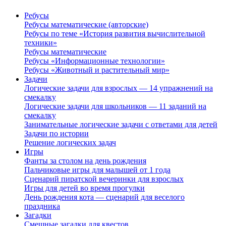
Ребусы
Ребусы математические (авторские)
Ребусы по теме «История развития вычислительной
техники»
Ребусы математические
Ребусы «Информационные технологии»
Ребусы «Животный и растительный мир»
Задачи
Логические задачи для взрослых — 14 упражнений на
смекалку
Логические задачи для школьников — 11 заданий на
смекалку
Занимательные логические задачи с ответами для детей
Задачи по истории
Решение логических задач
Игры
Фанты за столом на день рождения
Пальчиковые игры для малышей от 1 года
Сценарий пиратской вечеринки для взрослых
Игры для детей во время прогулки
День рождения кота — сценарий для веселого
праздника
Загадки
Смешные загадки для квестов