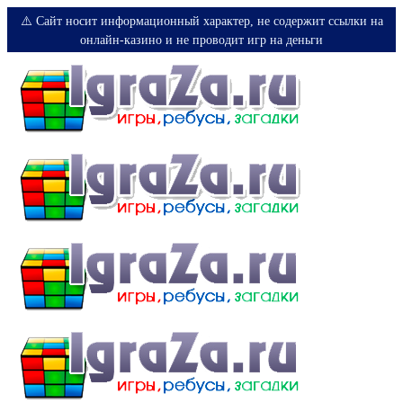
⚠️ Сайт носит информационный характер, не содержит ссылки на
онлайн-казино и не проводит игр на деньги