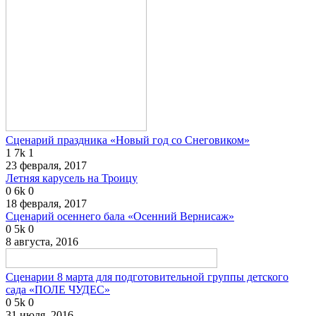
Сценарий праздника «Новый год со Снеговиком»
1
7k
1
23 февраля, 2017
Летняя карусель на Троицу
0
6k
0
18 февраля, 2017
Сценарий осеннего бала «Осенний Вернисаж»
0
5k
0
8 августа, 2016
Сценарии 8 марта для подготовительной группы детского
сада «ПОЛЕ ЧУДЕС»
0
5k
0
31 июля, 2016