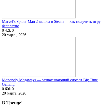
Marvel’s Spider-Man 2 вышел в Steam — как получить игру
бесплатно
0
42k
0
20 марта, 2026
Monopoly Megaways — захватывающий слот от Big Time
Gaming
0
60k
0
20 марта, 2026
В Тренде!