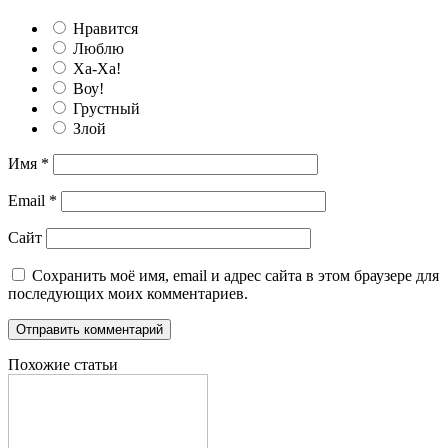
Нравится
Люблю
Ха-Ха!
Воу!
Грустный
Злой
Имя
*
Email
*
Сайт
Сохранить моё имя, email и адрес сайта в этом браузере для
последующих моих комментариев.
Похожие статьи