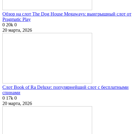
Обзор на слот The Dog House Megaways: выигрышный слот от
Pragmatic Play
0
20k
0
20 марта, 2026
Слот Book of Ra Deluxe: популярнейший слот с бесплатными
спинами
0
17k
0
20 марта, 2026