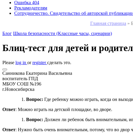
Ошибка 404
Рекламодателям
Сотрудничество. Свидетельство об авторской публикаци
Главная страница
»
Б
Блог
Школа безопасности (Классные часы, сценарии)
Блиц-тест для детей и родите
Please
log in
or
register
сделать это.
Санникова Екатерина Васильевна
воспитатель ГПД
МБОУ СОШ №196
г.Новосибирска
Вопрос:
Где ребенку можно играть, когда он выходи
Ответ
: Можно играть на детской площадке, во дворе.
Вопрос:
Должен ли ребенок быть внимательным, игр
Ответ
: Нужно быть очень внимательным, потому, что во двор 