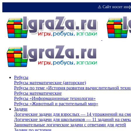
⚠️ Сайт носит инф
Ребусы
Ребусы математические (авторские)
Ребусы по теме «История развития вычислительной техн
Ребусы математические
Ребусы «Информационные технологии»
Ребусы «Животный и растительный мир»
Задачи
Логические задачи для взрослых — 14 упражнений на см
Логические задачи для школьников — 11 заданий на смек
Занимательные логические задачи с ответами для детей
Задачи по истории