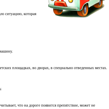
ную ситуацию, которая
 машину.
детских площадках, во дворах, в специально отведенных местах.
.
читывает, что на дороге появится препятствие, может не