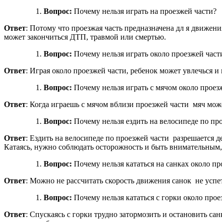
Вопрос:
Почему нельзя играть на проезжей части?
Ответ
: Потому что проезжая часть предназначена дл я движени
может закончиться ДТП, травмой или смертью.
Вопрос:
Почему нельзя играть около проезжей част
Ответ
: Играя около проезжей части, ребенок может увлечься 
Вопрос:
Почему нельзя играть с мячом около проез
Ответ
: Когда играешь с мячом вблизи проезжей части мяч мож
Вопрос:
Почему нельзя ездить на велосипеде по пр
Ответ
: Ездить на велосипеде по проезжей части разрешается д
Катаясь, нужно соблюдать осторожность и быть внимательным,
Вопрос:
Почему нельзя кататься на санках около пр
Ответ
: Можно не рассчитать скорость движения санок не успе
Вопрос:
Почему нельзя кататься с горки около прое
Ответ
: Спускаясь с горки трудно затормозить и остановить са