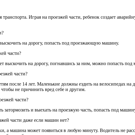
я транспорта. Играя на проезжей части, ребенок создает аварий
и?
и выскочить на дорогу, попасть под проезжающую машину.
жей части?
ет выскочить на дорогу, погнавшись за ним, можно попасть под
оезжей части?
етям после 14 лет. Маленькие должны ездить на велосипедах на 
 чтобы не причинить вред себе и другим.
оезжей части?
ть затормозить и выехать на проезжую часть, попасть под машину
зжей части даже если машин нет?
нки, а машина может появиться в любую минуту. Водитель не расс