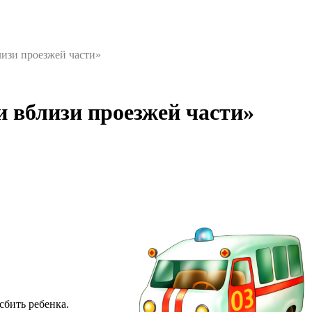
лизи проезжей части»
и вблизи проезжей части»
сбить ребенка.