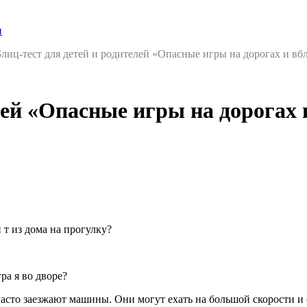
и
лиц-тест для детей и родителей «Опасные игры на дорогах и вб
лей «Опасные игры на дорогах 
 т из дома на прогулку?
а я во дворе?
часто заезжают машины. Они могут ехать на большой скорости и 