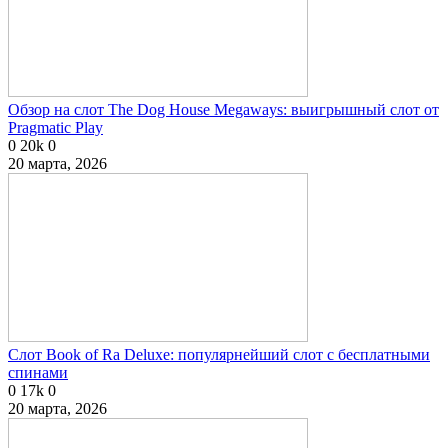
Обзор на слот The Dog House Megaways: выигрышный слот от
Pragmatic Play
0
20k
0
20 марта, 2026
Слот Book of Ra Deluxe: популярнейший слот с бесплатными
спинами
0
17k
0
20 марта, 2026