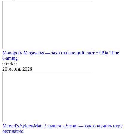
Monopoly Megaways — захватывающий слот от Big Time
Gaming
0
60k
0
20 марта, 2026
Marvel’s Spider-Man 2 вышел в Steam — как получить игру
бесплатно