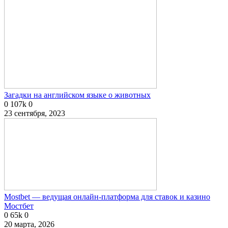
Загадки на английском языке о животных
0
107k
0
23 сентября, 2023
Mostbet — ведущая онлайн-платформа для ставок и казино
Мостбет
0
65k
0
20 марта, 2026