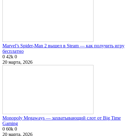
Marvel’s Spider-Man 2 вышел в Steam — как получить игру
бесплатно
0
42k
0
20 марта, 2026
Monopoly Megaways — захватывающий слот от Big Time
Gaming
0
60k
0
20 марта, 2026