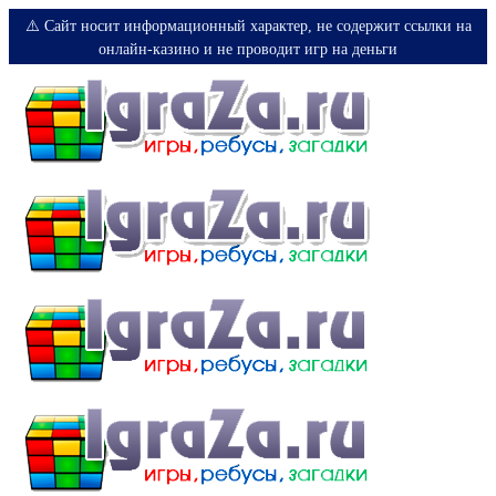
⚠️ Сайт носит информационный характер, не содержит ссылки на
онлайн-казино и не проводит игр на деньги