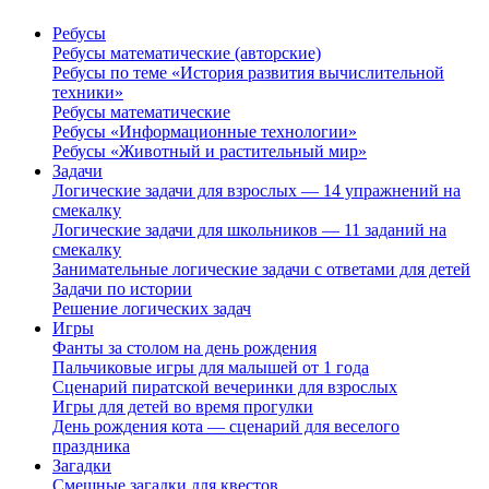
Ребусы
Ребусы математические (авторские)
Ребусы по теме «История развития вычислительной
техники»
Ребусы математические
Ребусы «Информационные технологии»
Ребусы «Животный и растительный мир»
Задачи
Логические задачи для взрослых — 14 упражнений на
смекалку
Логические задачи для школьников — 11 заданий на
смекалку
Занимательные логические задачи с ответами для детей
Задачи по истории
Решение логических задач
Игры
Фанты за столом на день рождения
Пальчиковые игры для малышей от 1 года
Сценарий пиратской вечеринки для взрослых
Игры для детей во время прогулки
День рождения кота — сценарий для веселого
праздника
Загадки
Смешные загадки для квестов