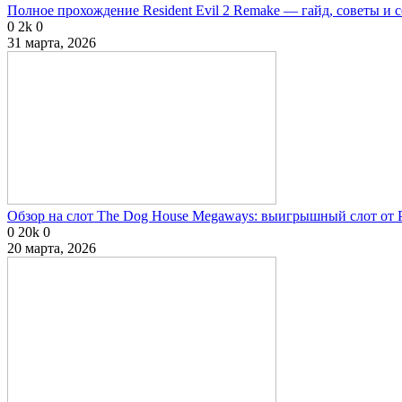
Полное прохождение Resident Evil 2 Remake — гайд, советы и 
0
2k
0
31 марта, 2026
Обзор на слот The Dog House Megaways: выигрышный слот от P
0
20k
0
20 марта, 2026