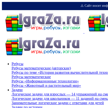
⚠️ Сайт носит инф
Ребусы
Ребусы математические (авторские)
Ребусы по теме «История развития вычислительной техн
Ребусы математические
Ребусы «Информационные технологии»
Ребусы «Животный и растительный мир»
Задачи
Логические задачи для взрослых — 14 упражнений на см
Логические задачи для школьников — 11 заданий на смек
Занимательные логические задачи с ответами для детей
Задачи по истории