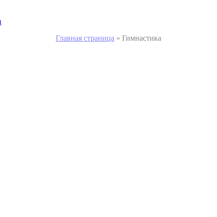
и
Главная страница
»
Гимнастика