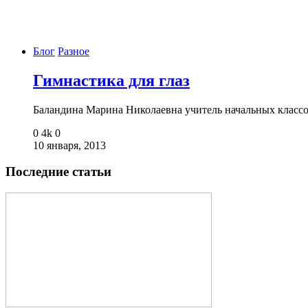
Блог
Разное
Гимнастика для глаз
Баландина Марина Николаевна учитель начальных кла
0
4k
0
10 января, 2013
Последние статьи