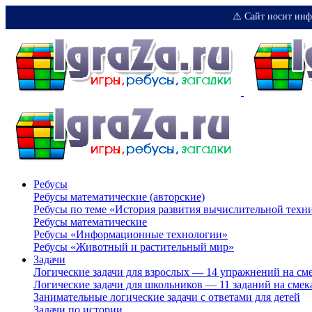
⚠️ Сайт носит инф
Ребусы
Ребусы математические (авторские)
Ребусы по теме «История развития вычислительной техн
Ребусы математические
Ребусы «Информационные технологии»
Ребусы «Животный и растительный мир»
Задачи
Логические задачи для взрослых — 14 упражнений на см
Логические задачи для школьников — 11 заданий на смек
Занимательные логические задачи с ответами для детей
Задачи по истории