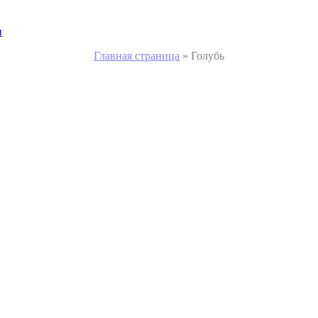
и
Главная страница
»
Голубь