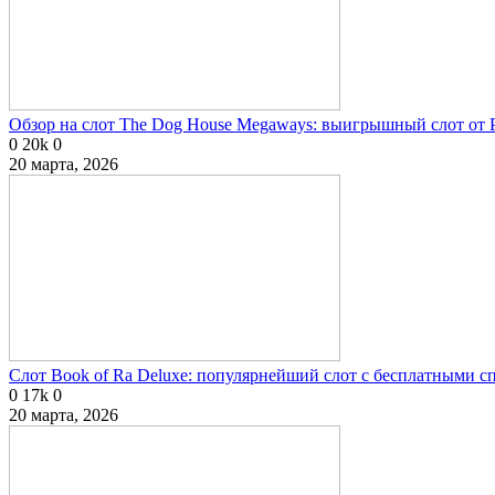
Обзор на слот The Dog House Megaways: выигрышный слот от P
0
20k
0
20 марта, 2026
Слот Book of Ra Deluxe: популярнейший слот с бесплатными 
0
17k
0
20 марта, 2026