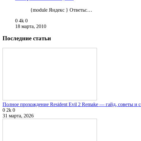
{module Яндекс } Ответы:…
0
4k
0
18 марта, 2010
Последние статьи
Полное прохождение Resident Evil 2 Remake — гайд, советы и 
0
2k
0
31 марта, 2026