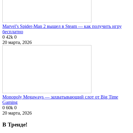
Marvel’s Spider-Man 2 вышел в Steam — как получить игру
бесплатно
0
42k
0
20 марта, 2026
Monopoly Megaways — захватывающий слот от Big Time
Gaming
0
60k
0
20 марта, 2026
В Тренде!