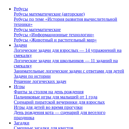
Ребусы
Ребусы математические (авторские)
Ребусы по теме «История развития вычислительной
техники»
Ребусы математические
Ребусы «Информационные технологии»
Ребусы «Животный и растительный мир»
Задачи
Логические задачи для взрослых — 14 упражнений на
смекалку
Логические задачи для школьников — 11 заданий на
смекалку
Занимательные логические задачи с ответами для детей
Задачи по истории
Решение логических задач
Игры
Фанты за столом на день рождения
Пальчиковые игры для малышей от 1 года
Сценарий пиратской вечеринки для взрослых
Игры для детей во время прогулки
День рождения кота — сценарий для веселого
праздника
Загадки
Смешные загадки для квестов