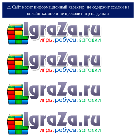
⚠️ Сайт носит информационный характер, не содержит ссылки на
онлайн-казино и не проводит игр на деньги