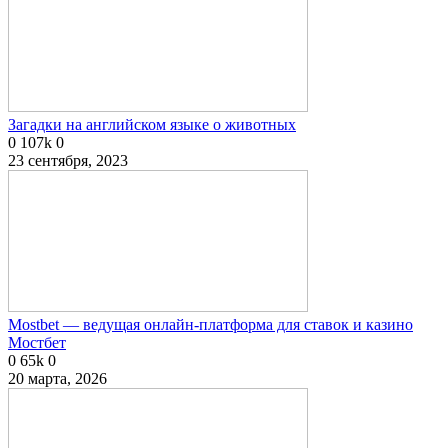
Загадки на английском языке о животных
0
107k
0
23 сентября, 2023
Mostbet — ведущая онлайн-платформа для ставок и казино
Мостбет
0
65k
0
20 марта, 2026