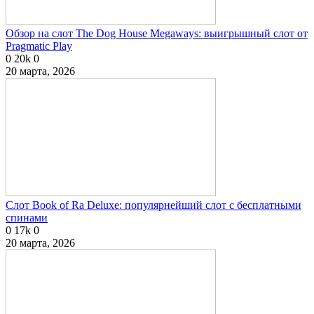
Обзор на слот The Dog House Megaways: выигрышный слот от
Pragmatic Play
0
20k
0
20 марта, 2026
Слот Book of Ra Deluxe: популярнейший слот с бесплатными
спинами
0
17k
0
20 марта, 2026