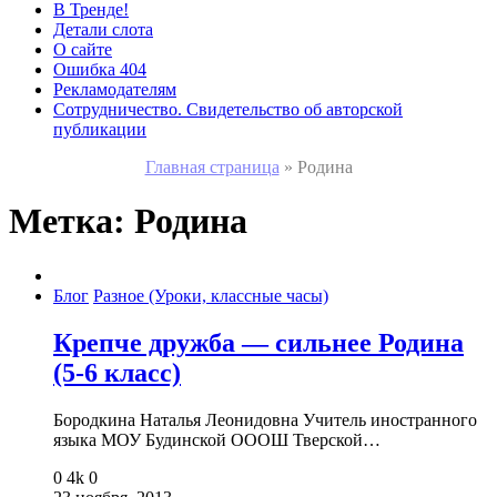
В Тренде!
Детали слота
О сайте
Ошибка 404
Рекламодателям
Сотрудничество. Свидетельство об авторской
публикации
Главная страница
»
Родина
Метка:
Родина
Блог
Разное (Уроки, классные часы)
Крепче дружба — сильнее Родина
(5-6 класс)
Бородкина Наталья Леонидовна Учитель иностранного
языка МОУ Будинской ОООШ Тверской…
0
4k
0