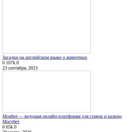
Загадки на английском языке о животных
0
107k
0
23 сентября, 2023
Mostbet — ведущая онлайн-платформа для ставок и казино
Мостбет
0
65k
0