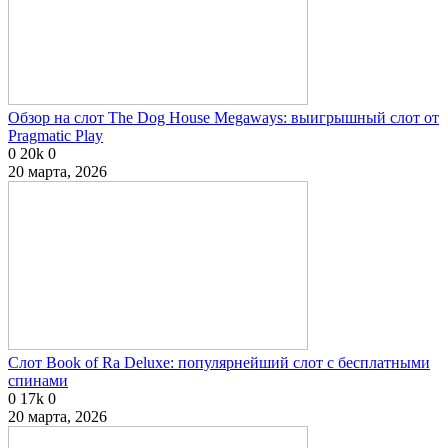
Обзор на слот The Dog House Megaways: выигрышный слот от
Pragmatic Play
0
20k
0
20 марта, 2026
Слот Book of Ra Deluxe: популярнейший слот с бесплатными
спинами
0
17k
0
20 марта, 2026