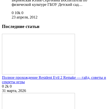
Вербенская Юлия Сергеевна Воспитатель по
физической культуре ГБОУ Детский сад…
0
10k
0
23 апреля, 2012
Последние статьи
Полное прохождение Resident Evil 2 Remake — гайд, советы и
секреты игры
0
2k
0
31 марта, 2026