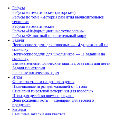
Ребусы
Ребусы математические (авторские)
Ребусы по теме «История развития вычислительной
техники»
Ребусы математические
Ребусы «Информационные технологии»
Ребусы «Животный и растительный мир»
Задачи
Логические задачи для взрослых — 14 упражнений на
смекалку
Логические задачи для школьников — 11 заданий на
смекалку
Занимательные логические задачи с ответами для детей
Задачи по истории
Решение логических задач
Игры
Фанты за столом на день рождения
Пальчиковые игры для малышей от 1 года
Сценарий пиратской вечеринки для взрослых
Игры для детей во время прогулки
День рождения кота — сценарий для веселого
праздника
Загадки
Смешные загадки для квестов