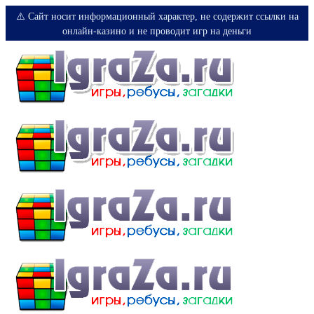
⚠️ Сайт носит информационный характер, не содержит ссылки на
онлайн-казино и не проводит игр на деньги