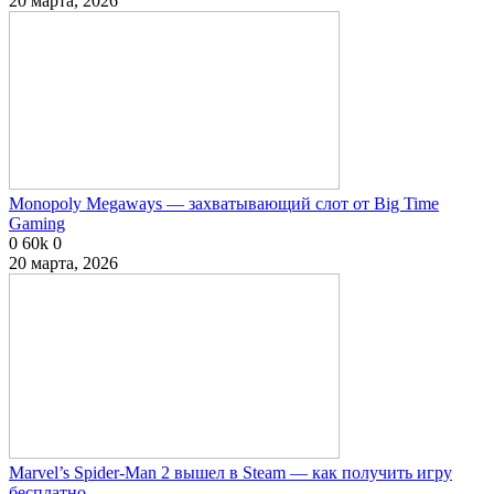
20 марта, 2026
Monopoly Megaways — захватывающий слот от Big Time
Gaming
0
60k
0
20 марта, 2026
Marvel’s Spider-Man 2 вышел в Steam — как получить игру
бесплатно