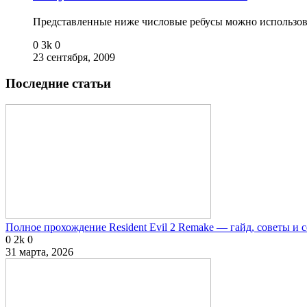
Представленные ниже числовые ребусы можно использов
0
3k
0
23 сентября, 2009
Последние статьи
Полное прохождение Resident Evil 2 Remake — гайд, советы и 
0
2k
0
31 марта, 2026