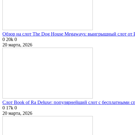
Обзор на слот The Dog House Megaways: выигрышный слот от P
0
20k
0
20 марта, 2026
Слот Book of Ra Deluxe: популярнейший слот с бесплатными 
0
17k
0
20 марта, 2026