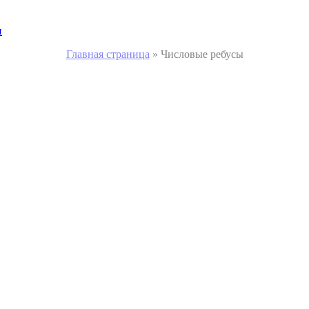
и
Главная страница
»
Числовые ребусы