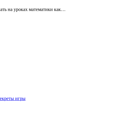
ать на уроках математики как…
секреты игры