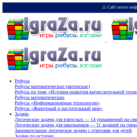
⚠️ Сайт носит инф
Ребусы
Ребусы математические (авторские)
Ребусы по теме «История развития вычислительной техн
Ребусы математические
Ребусы «Информационные технологии»
Ребусы «Животный и растительный мир»
Задачи
Логические задачи для взрослых — 14 упражнений на см
Логические задачи для школьников — 11 заданий на смек
Занимательные логические задачи с ответами для детей
Задачи по истории