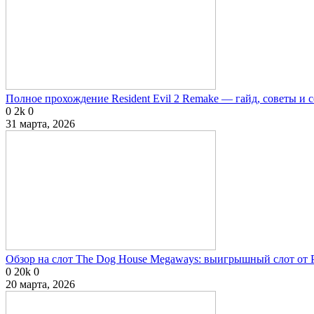
Полное прохождение Resident Evil 2 Remake — гайд, советы и 
0
2k
0
31 марта, 2026
Обзор на слот The Dog House Megaways: выигрышный слот от P
0
20k
0
20 марта, 2026