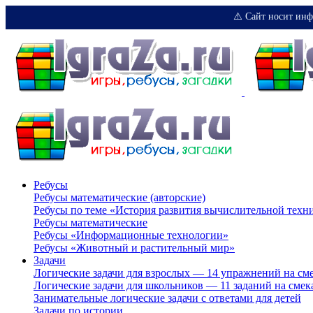
⚠️ Сайт носит инф
Ребусы
Ребусы математические (авторские)
Ребусы по теме «История развития вычислительной техн
Ребусы математические
Ребусы «Информационные технологии»
Ребусы «Животный и растительный мир»
Задачи
Логические задачи для взрослых — 14 упражнений на см
Логические задачи для школьников — 11 заданий на смек
Занимательные логические задачи с ответами для детей
Задачи по истории