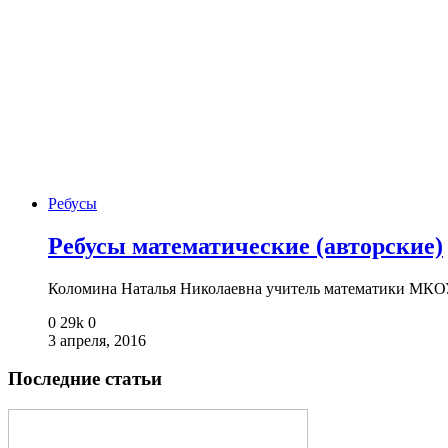
Ребусы
Ребусы математические (авторские)
Коломина Наталья Николаевна учитель математики МКОУ
0
29k
0
3 апреля, 2016
Последние статьи