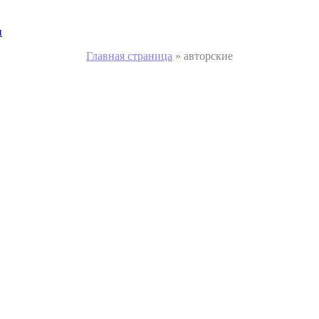
и
Главная страница
»
авторские