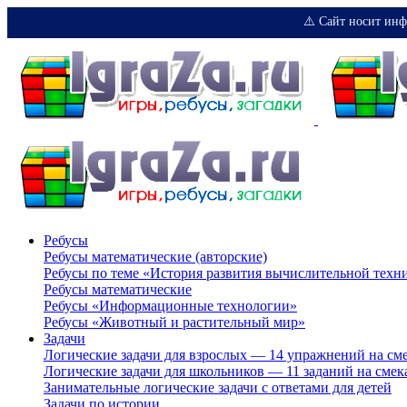
⚠️ Сайт носит инф
Ребусы
Ребусы математические (авторские)
Ребусы по теме «История развития вычислительной техн
Ребусы математические
Ребусы «Информационные технологии»
Ребусы «Животный и растительный мир»
Задачи
Логические задачи для взрослых — 14 упражнений на см
Логические задачи для школьников — 11 заданий на смек
Занимательные логические задачи с ответами для детей
Задачи по истории