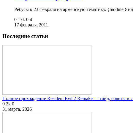
Ребусы к 23 февраля на армейскую тематику. {module Ян
0
17k
0
4
17 февраля, 2011
Последние статьи
Полное прохождение Resident Evil 2 Remake — гайд, советы и 
0
2k
0
31 марта, 2026