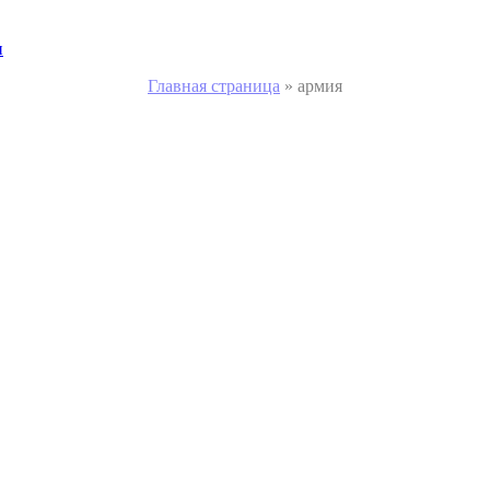
и
Главная страница
»
армия