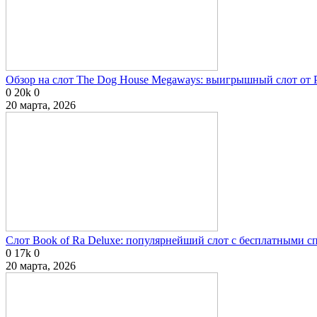
Обзор на слот The Dog House Megaways: выигрышный слот от P
0
20k
0
20 марта, 2026
Слот Book of Ra Deluxe: популярнейший слот с бесплатными 
0
17k
0
20 марта, 2026